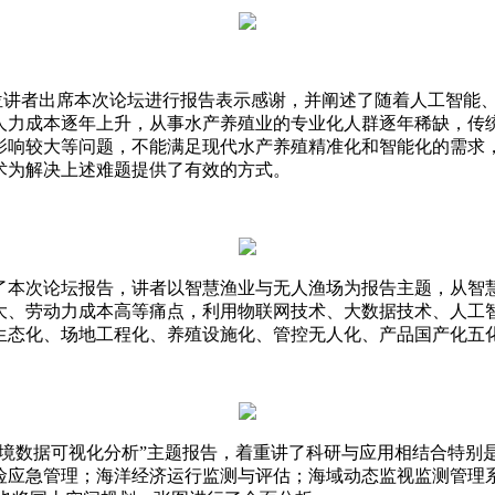
位讲者出席本次论坛进行报告表示感谢，并阐述了
随着人工智能
人力成本逐年上升，从事水产养殖业的专业化人群逐年稀缺，传
影响较大等问题，不能满足现代水产养殖精准化和智能化的需求
术为解决上述难题提供了有效的方式。
了本次论坛报告，讲者以智慧渔业与无人渔场为报告主题，从智
大、劳动力成本高等痛点，利用物联网技术、大数据技术、人工
生态化、场地工程化、养殖设施化、管控无人化、产品国产化五
环境数据可视化分析”主题报告，着重讲了科研与应用相结合特别
险应急管理；海洋经济运行监测与评估；海域动态监视监测管理