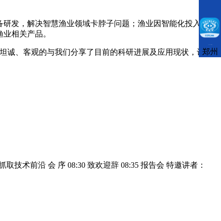
备研发，解决智慧渔业领域卡脖子问题；渔业因智能化投入巨
渔业相关产品。
CCFLink下载
郑州
、坦诚、客观的与我们分享了目前的科研进展及应用现状，让
技术前沿 会 序 08:30 致欢迎辞 08:35 报告会 特邀讲者：