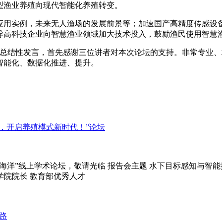
型渔业养殖向现代智能化养殖转变。
应用实例，未来无人渔场的发展前景等；加速国产高精度传感设
导高科技企业向智慧渔业领域加大技术投入，鼓励渔民使用智慧
了总结性发言，首先感谢三位讲者对本次论坛的支持。非常专业
智能化、数据化推进、提升。
展，开启养殖模式新时代！”论坛
举行“智慧海洋”线上学术论坛，敬请光临 报告会主题 水下目标感知与智能抓取
学院院长 教育部优秀人才
之路