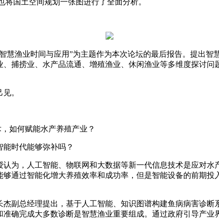
也将国土空间规划一张图进行了全面分析。
“智慧渔业时间与应用”为主题作为本次论坛的最后报告。提出智
业、捕捞业、水产品流通、增殖渔业、休闲渔业等多维度探讨问
己见。
术，如何赋能水产养殖产业？
智能时代能够弥补吗？
授认为，人工智能、物联网和大数据等新一代信息技术是应对水
能够通过智能化增大养殖效率和成功率，但是智能设备的前期投
长杰
副总经理提出，基于人工智能、知识图谱构建鱼病病害诊断
和准确完成大多数诊断是智慧渔业重要组成。通过政府引导产业