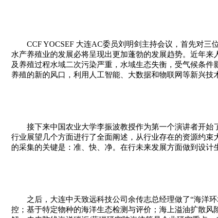
CCF YOCSEF
大连AC委员刘明剑主持会议，首先对三
水产养殖业的发展必将呈现出更加蓬勃的发展趋势。近年来
及养殖过程水域二次污染严重，水域生态失衡，受气候条件
养殖的新的风口，利用人工智能、大数据和物联网等新兴技
接下来中国农业大学李振波教授作为第一个演讲者开始
行业展望几个方面进行了全面阐述，从行业存在的资源约束
的采集的关键是：准、快、净。在行未来发展方面做到设计
之后，大连中天致远科技公司余传志总经理做了“海洋
控；基于特定物种的海洋生态检测与评价；海上溢油扩散风