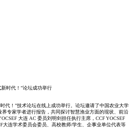
模式新时代！”论坛成功举行
时代！”技术论坛
在线上成功举行。论坛邀请了中国农业大学
业界专家学者进行报告，共同探讨智慧渔业方面的现状、前沿
SEF 大连 AC 委员刘明剑担任执行主席，CCF YOCSEF
SEF大连学术委员会委员、高校教师/学生、企事业单位代表等