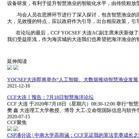
设备研发，有利于提升智慧渔业的智能化水平，由传统粗放
与会人员在思辨环节进行了深入探讨，包含智慧渔业的
大，见效慢的特点，应以政府作为引导，出台相应政策，引
在论坛的最后，
CCF YOCSEF
大连AC副主席来庆新做
我们受益匪浅，作为海滨城的大连我们也希望把海洋渔业的
延伸阅读
YOCSEF大连即将举办“人工智能、大数据推动智慧渔业发
2021-12-16
CCF大连丨预告：7月18日智慧海洋论坛
CCF 大连 于2020年7月18日（星期六）08:30-12:00 
樊 鑫 大连理工大学教授、博导 大工-立命馆国际信息与软件
2020-07-15
CCF聚焦
CSP满分说 | 中南大学高雨涵：CCF见证我的算法竞赛成长