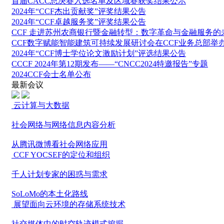
首届CACC总决赛入选名单及区域赛获奖结果公示
2024年“CCF杰出贡献奖”评奖结果公告
2024年“CCF卓越服务奖”评奖结果公告
CCF 走进苏州农商银行暨金融转型：数字革命与金融服务的
CCF数字赋能智能建筑可持续发展研讨会在CCF业务总部举
2024年“CCF博士学位论文激励计划”评选结果公告
CCCF 2024年第12期发布——“CNCC2024特邀报告”专题
2024CCF会士名单公布
最新会议
云计算与大数据
社会网络与网络信息内容分析
从腾讯微博看社会网络应用
CCF YOCSEF的定位和组织
千人计划专家的困惑与需求
SoLoMo的本土化路线
展望面向云环境的存储系统技术
社交媒体中的时空轨迹模式挖掘