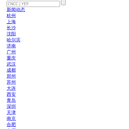
新闻动态
杭州
上海
长沙
沈阳
哈尔滨
济南
广州
重庆
武汉
成都
郑州
苏州
大连
西安
青岛
深圳
天津
南京
合肥