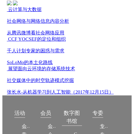
云计算与大数据
社会网络与网络信息内容分析
从腾讯微博看社会网络应用
CCF YOCSEF的定位和组织
千人计划专家的困惑与需求
SoLoMo的本土化路线
展望面向云环境的存储系统技术
社交媒体中的时空轨迹模式挖掘
张长水-从机器学习到人工智能（2017年12月15日）
数字图
活动
会员
专委
书馆
会议
会员简介
专委简介