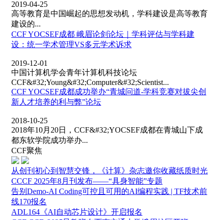
2019-04-25
高等教育是中国崛起的思想发动机，学科建设是高等教育
建设的...
CCF YOCSEF成都 峨眉论剑论坛｜学科评估与学科建
设：统一学术管理VS多元学术诉求
2019-12-01
中国计算机学会青年计算机科技论坛
CCF&#32;Young&#32;Computer&#32;Scientist...
CCF YOCSEF成都成功举办“青城问道-学科竞赛对拔尖创
新人才培养的利与弊”论坛
2018-10-25
2018年10月20日，CCF&#32;YOCSEF成都在青城山下成
都东软学院成功举办...
CCF聚焦
从创刊初心到智慧交锋，《计算》杂志邀你收藏纸质时光
CCCF 2025年8月刊发布——“具身智能”专题
告别Demo-AI Coding可控且可用的AI编程实践 | TF技术前
线170报名
ADL164《AI自动芯片设计》开启报名