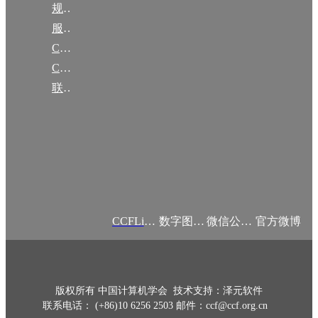
规章
服务项目
CCF大事记
CCF创建60周年
联系我们
CCFLink APP
数字图书馆
微信公众号
官方微博
版权所有 中国计算机学会 技术支持：泽元软件
联系电话： (+86)10 6256 2503 邮件：ccf@ccf.org.cn