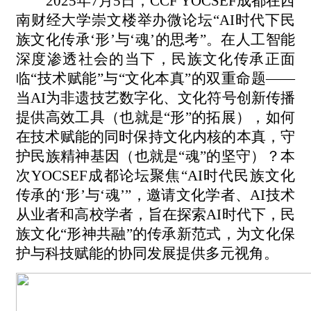
2025年7月5日，CCF YOCSEF成都在西
南财经大学崇文楼举办微论坛
“AI时代下民
族文化传承‘形’与‘魂’的思考”。在人工智能
深度渗透社会的当下，民族文化传承正面
临“技术赋能”与“文化本真”的双重命题——
当AI为非遗技艺数字化、文化符号创新传播
提供高效工具（也就是“形”的拓展），
如何
在技术赋能的同时保持文化内核的本真
，守
护民族精神基因（也就是
“魂”的坚守）？本
次YOCSEF成都论坛聚焦“AI时代民族文化
传承的‘形’与‘魂’”，邀请文化学者、AI技术
从业者和高校学者，旨在探索AI时代下，民
族文化“形神共融”的传承新范式，为文化保
护与科技赋能的协同发展提供多元视角。