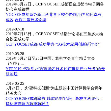
2019年8月22日，CCF YOCSEF 成都联合成都市电子商务
协会在成都世...
YOCSEF成都举办新工科背景下校企协同合作 如何卓有
成效,合作共赢技术论坛
2019-07-18
2019年7月13日，CCF YOCSEF成都分论坛在三圣乡大榆
会议室成功举...
CCF YOCSEF成都 成功举办 “5G技术应用创新研讨会”
2019-05-28
2019年5月24日至25日中国计算机学会青年精英大会
（YEF）...
YEF2019 成功举办“深度学习技术如何推动产业升级”的专
题论坛
2019-05-25
5月24日，以“硬科技创新”为主题的中国计算机学会青年
精英大会...
CCF YOCSEF成都举办‘峨眉论剑’论坛 --高校学科评估：
指标与影响力孰重孰轻？