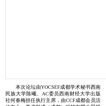
本次论坛由
YOCSEF成都学术秘书西南
民族大学陈曦、AC委员
西南财经大学出版
社
何春梅担任执行主席
，由
CCF成都会员活