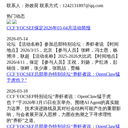
联系人：孙效荷 联系方式：1242131897@qq.com
热门动态
CCF YOCSEF保定2026年03-04月活动简报
2026-05-14
论坛 【活动名称】参加总部特别论坛：养虾者说 【时间
地点】2026/3/15，北京 【参与人员】张畔，冯士恩，杨
博洋，耿超 【活动名称】2025-2026大比武 【时间地点】
2026/4/11，保定 【参与人员】王祝，刘扬，尹红涛，彭
锦佳，张畔，张少康，张凯喆，贾楠
CCF YOCSEF总部举办特别论坛“养虾者说：OpenClaw猛
于虎也？”
2026-03-18
CCF YOCSEF特别论坛“养虾者说：OpenClaw猛于虎
也？”于2026年3月15日在京举办。围绕AI Agent的真实能
力边界、技术演进路线及其对社会结构可能产生的重塑影
响，与会者展开深入思辨，力图在热潮之下寻求理性
的“养虾”之道。
CCF YOCSEF总部举办特别论坛“养虾者说：OpenClaw猛