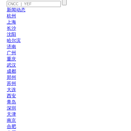
新闻动态
杭州
上海
长沙
沈阳
哈尔滨
济南
广州
重庆
武汉
成都
郑州
苏州
大连
西安
青岛
深圳
天津
南京
合肥