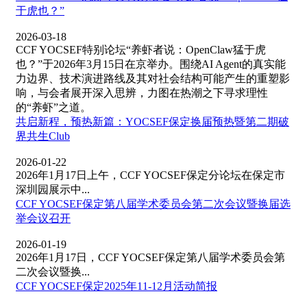
于虎也？”
2026-03-18
CCF YOCSEF特别论坛“养虾者说：OpenClaw猛于虎
也？”于2026年3月15日在京举办。围绕AI Agent的真实能
力边界、技术演进路线及其对社会结构可能产生的重塑影
响，与会者展开深入思辨，力图在热潮之下寻求理性
的“养虾”之道。
共启新程，预热新篇：YOCSEF保定换届预热暨第二期破
界共生Club
2026-01-22
2026年1月17日上午，CCF YOCSEF保定分论坛在保定市
深圳园展示中...
CCF YOCSEF保定第八届学术委员会第二次会议暨换届选
举会议召开
2026-01-19
2026年1月17日，CCF YOCSEF保定第八届学术委员会第
二次会议暨换...
​CCF YOCSEF保定2025年11-12月活动简报