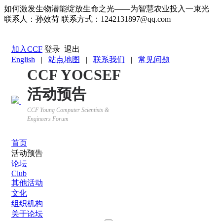
如何激发生物潜能绽放生命之光——为智慧农业投入一束光
联系人：孙效荷 联系方式：1242131897@qq.com
返回YOCSEF首页
加入CCF
登录
退出
English
|
站点地图
|
联系我们
|
常见问题
CCF YOCSEF
活动预告
CCF Young Computer Scientists &
Engineers Forum
首页
活动预告
论坛
Club
其他活动
文化
组织机构
关于论坛