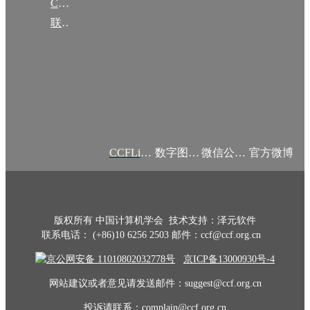
CCF创建60周年
联系我们
CCFLink APP
数字图书馆
微信公众号
官方微博
版权所有 中国计算机学会 技术支持：泽元软件
联系电话： (+86)10 6256 2503 邮件：ccf@ccf.org.cn
京公网安备 11010802032778号
京ICP备13000930号-4
网站建议或者意见请发送邮件：suggest@ccf.org.cn
投诉请联系：complain@ccf.org.cn