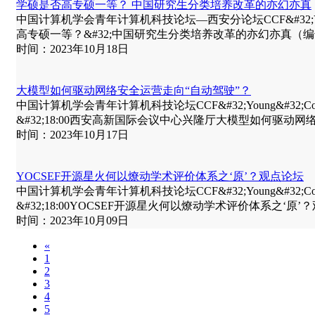
学硕是否高专硕一等？ 中国研究生分类培养改革的亦幻亦真
中国计算机学会青年计算机科技论坛—西安分论坛CCF&#32;Young&#32;Com
高专硕一等？&#32;中国研究生分类培养改革的亦幻亦真（编号：CCF
时间：2023年10月18日
大模型如何驱动网络安全运营走向“自动驾驶”？
中国计算机学会青年计算机科技论坛CCF&#32;Young&#32;Computer&#
&#32;18:00西安高新国际会议中心兴隆厅大模型如何驱动网络
时间：2023年10月17日
YOCSEF开源星火何以燎动学术评价体系之‘原’？观点论坛
中国计算机学会青年计算机科技论坛CCF&#32;Young&#32;Computer&#
&#32;18:00YOCSEF开源星火何以燎动学术评价体系之‘原’？
时间：2023年10月09日
«
1
2
3
4
5