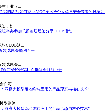
羊工业互...
我"一定是我吗？-如何减少AIGC技术给个人信息安全带来的风险》
，如...
分论坛举办参加总部论坛经验分享CLUB活动
CLUB活...
第五次选题会顺利召开
次选题会...
SEF保定分论坛第四次选题会顺利召开
在河...
端应用：洞察大模型落地终端应用的产品形态与核心技术”
模型到终...
端应用：洞察大模型落地终端应用的产品形态与核心技术”