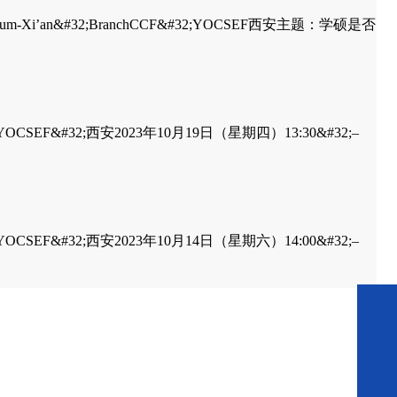
orum-Xi’an&#32;BranchCCF&#32;YOCSEF西安主题：学硕是否
32;YOCSEF&#32;西安2023年10月19日（星期四）13:30&#32;–
32;YOCSEF&#32;西安2023年10月14日（星期六）14:00&#32;–