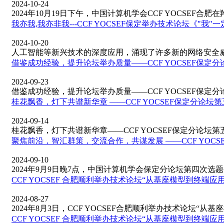
2024-10-24
2024年10月19日下午，中国计算机学会CCF YOCSEF合肥在羚
我亦我,我亦非我---CCF YOCSEF保定举办技术论坛《"
2024-10-20
人工智能等新兴技术的深度应用，涌现了许多新的网络安全威胁
借鉴成功经验，提升论坛举办质量——CCF YOCSEF保定
2024-09-23
借鉴成功经验，提升论坛举办质量——CCF YOCSEF保定分论坛
桂花飘香，灯下共谱新华章 ——CCF YOCSEF保定分论坛
2024-09-14
桂花飘香，灯下共谱新华章——CCF YOCSEF保定分论坛第五
聚焦前沿，智汇群策，交流合作，共谋发展 ——CCF YOC
2024-09-10
2024年9月9日晚7点，中国计算机学会保定分论坛第四次选题会
CCF YOCSEF 合肥顺利举办技术论坛“从基座模型到终
2024-08-27
2024年8月3日，CCF YOCSEF合肥顺利举办技术论坛“从基座
CCF YOCSEF 合肥顺利举办技术论坛“从基座模型到终