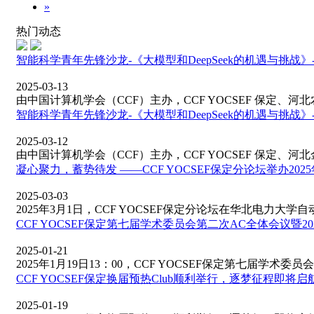
»
热门动态
智能科学青年先锋沙龙-《大模型和DeepSeek的机遇与挑战
2025-03-13
由中国计算机学会（CCF）主办，CCF YOCSEF 保定、河北农
智能科学青年先锋沙龙-《大模型和DeepSeek的机遇与挑战
2025-03-12
由中国计算机学会（CCF）主办，CCF YOCSEF 保定、河北金
凝心聚力，蓄势待发 ——CCF YOCSEF保定分论坛举办2025
2025-03-03
2025年3月1日，CCF YOCSEF保定分论坛在华北电力大学自动化
CCF YOCSEF保定第七届学术委员会第二次AC全体会议暨202
2025-01-21
2025年1月19日13：00，CCF YOCSEF保定第七届学术委员会
CCF YOCSEF保定换届预热Club顺利举行，逐梦征程即将启
2025-01-19