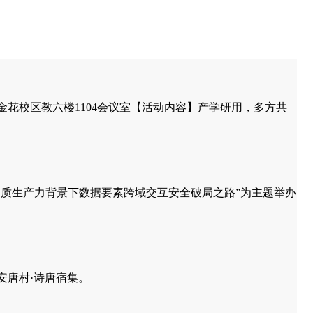
 西理工金花校区教六楼1104会议室【活动内容】产学研用，多方共
，以“新质生产力背景下数据要素跨域交互安全破局之路”为主题举办
长安唐村·诗唐宿集。