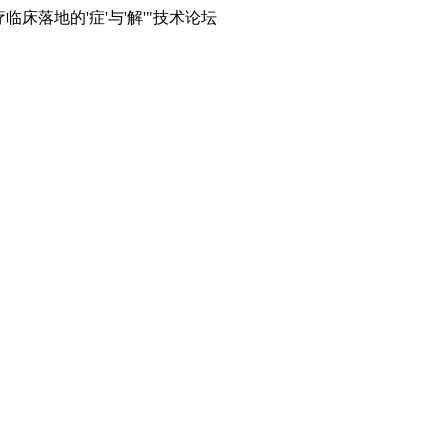
临床落地的'症'与'解'"技术论坛