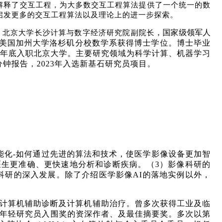
解释了交互工程，为大多数交互工程算法提供了一个统一的数
启发更多的交互工程算法以及理论上的进一步探索。
，国家级领军人
，北京大学长沙计算与数字经济研究院副院长
美国加州大学洛杉矶分校数学系获得博士学位。博士毕业
年底入职北京大学。主要研究领域为科学计算、机器学习
分钟报告，
2023
年入选新基石研究员项目。
能化
-
如何通过先进的算法和技术，使医学影像设备更加智
医生更准确、更快速地分析和诊断疾病。（
3
）影像科研的
科研的深入发展。除了介绍医学影像
AI
的落地实例以外，
计算机辅助诊断及计算机辅助治疗。曾多次获得工业及临
年轻研究员入围奖的资深作者、及最佳摘要奖。多次以第