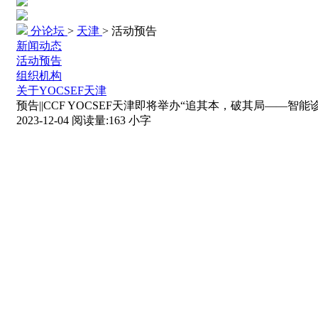
分论坛
>
天津
>
活动预告
新闻动态
活动预告
组织机构
关于YOCSEF天津
预告||CCF YOCSEF天津即将举办“追其本，破其局——智能
2023-12-04
阅读量:
163
小字