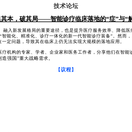
技术
论坛
追其本，破其局
——智能诊疗临床落地的“症”与“解
、融入新发展格局的重要途径，也是提升医疗服务效率、降低医
“智能化、精准化、诊疗一体化的新一代智能诊疗装备”。然而
在一定问题，导致其在临床上仍无法实现大规模的落地应用。
医疗机构的专家、学者、企业家和医务工作者，分享他们在智能
制造强国
”
战略
。
重大
需求
议程
【
】