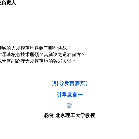
院负责人
领域的大规模落地遇到了哪些挑战？
在哪些核心技术瓶颈？其解决之道在何方？
成为智能诊疗大规模落地的破局关键？
【
引导发言
嘉宾
】
引导发言一
杨健
北京理工大学教授