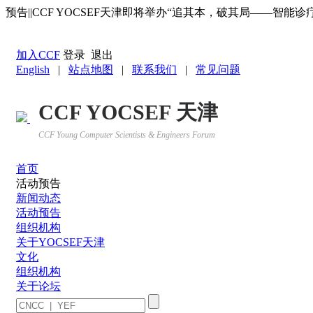
预告||CCF YOCSEF天津即将举办“追其本，破其局——智能诊疗
返回YOCSEF首页
加入CCF
登录
退出
English
|
站点地图
|
联系我们
|
常见问题
CCF YOCSEF 天津
CCF Young Computer Scientists & Engineers Forum
首页
活动预告
新闻动态
活动预告
组织机构
关于YOCSEF天津
文化
组织机构
关于论坛