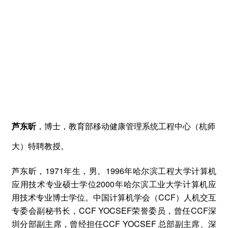
芦东昕
，
博士
，教育部移动健康管理系统工程中心（杭师
大）特聘教授。
1971
1996
芦东昕，
年生，男。
年哈尔滨工程大学计算机
2000
应用技术专业硕士学位
年哈尔滨工业大学计算机应
CCF
用技术专业博士学位。中国计算机学会（
）人机交互
CCF YOCSEF
CCF
专委会副秘书长，
荣誉委员，曾任
深
CCF YOCSEF
圳分部副主席，曾经担任
总部副主席、深