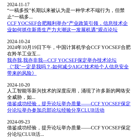
2024-11-17
“一稿多投”长期以来被认为是一种学术不端行为，但禁
止“一稿多...
CCF YOCSEF合肥顺利举办“产业政策引领，信息技术企
业如何抓住新质生产力大潮这一发展机遇”观点论坛
2024-10-24
2024年10月19日下午，中国计算机学会CCF YOCSEF合肥
在羚羊工业互...
我亦我,我亦非我---CCF YOCSEF保定举办技术论坛
《"我"一定是我吗？-如何减少AIGC技术给个人信息安全
带来的风险》
2024-10-20
人工智能等新兴技术的深度应用，涌现了许多新的网络安
全威胁，如...
借鉴成功经验，提升论坛举办质量——CCF YOCSEF保定
分论坛举办参加总部论坛经验分享CLUB活动
2024-09-23
借鉴成功经验，提升论坛举办质量——CCF YOCSEF保定
分论坛CLUB活...