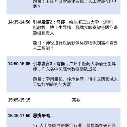
题目：中医耳诊智能化实践：人工智能 vs 中
医？
14:35-14:50
引导发言2：马婷
，哈尔滨工业大学（深圳）
副教授、博士生导师、鹏城实验室智慧医疗课
题组负责人
题目：神经退行疾病影像标志物识别需不需要
人工智能？
14:50-15:05
引导发言3：翁衡，
广州中医药大学硕士生导
师，广东省中医院大数据团队成员。
题目：学用相长、传承创新，谈中医药领域人
工智能的研究与发展
15:05-15:15
茶歇
15:15-17:50
思辨争鸣：
1
）人工智能冲击医疗行业，是局部突破还是