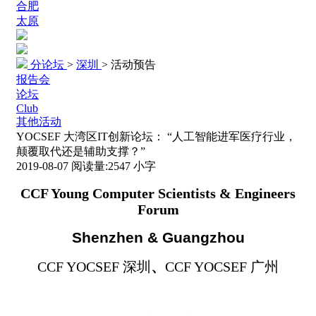
合肥
太原
分论坛
>
深圳
>
活动预告
报告会
论坛
Club
其他活动
YOCSEF 大湾区IT创新论坛： “人工智能进军医疗行业，
颠覆取代还是辅助支撑？”
2019-08-07
阅读量:
2547
小字
CCF Young Computer Scientists & Engineers
Forum
Shenzhen & Guangzhou
CCF YOCSEF
深圳
、
CCF YOCSEF
广州