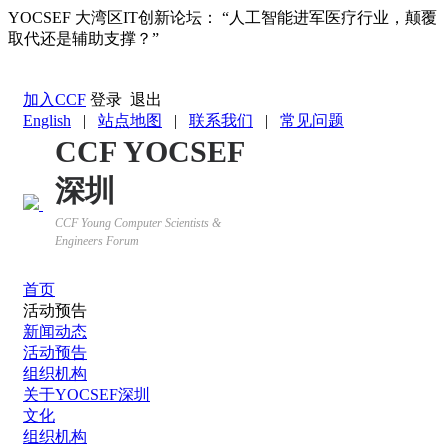
YOCSEF 大湾区IT创新论坛： “人工智能进军医疗行业，颠覆
取代还是辅助支撑？”
返回YOCSEF首页
加入CCF
登录
退出
English
|
站点地图
|
联系我们
|
常见问题
CCF YOCSEF
深圳
CCF Young Computer Scientists &
Engineers Forum
首页
活动预告
新闻动态
活动预告
组织机构
关于YOCSEF深圳
文化
组织机构