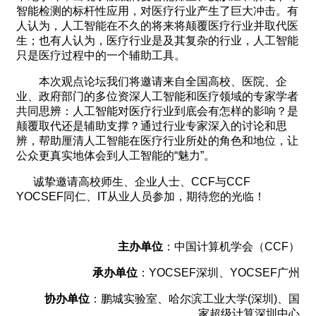
智能检测的标杆性应用，对医疗行业产生了巨大冲击。有
人认为，人工智能在不久的将来将颠覆医疗行业并取代医
生；也有人认为，医疗行业是及其复杂的行业，人工智能
只是医疗过程中的一个辅助工具。
本次观点论坛我们将邀请来自全国高校、医院、企
业、政府部门的多位资深人工智能和医疗领域的专家学者
共同思辨：人工智能对医疗行业到底会有怎样的影响？是
颠覆取代还是辅助支撑？通过行业专家深入的讨论和思
辨，帮助厘清人工智能在医疗行业所处的角色和地位，让
公众更真实地体会到人工智能的“魅力”。
诚挚邀请高校师生、企业人士、CCF与CCF
YOCSEF同仁、IT从业人员参加，期待您的光临！
主办单位
：中国计算机学会（CCF）
承办单位
：YOCSEF深圳、YOCSEF广州
协办单位
：鹏城实验室、哈尔滨工业大学(深圳)、国
家超级计算深圳中心