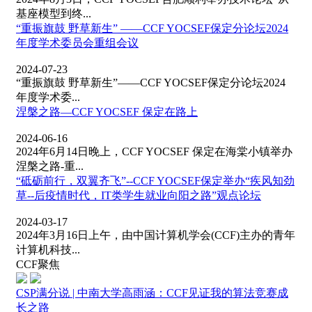
基座模型到终...
“重振旗鼓 野草新生” ——CCF YOCSEF保定分论坛2024
年度学术委员会重组会议
2024-07-23
“重振旗鼓 野草新生”——CCF YOCSEF保定分论坛2024
年度学术委...
涅槃之路—CCF YOCSEF 保定在路上
2024-06-16
2024年6月14日晚上，CCF YOCSEF 保定在海棠小镇举办
涅槃之路-重...
“砥砺前行，双翼齐飞”--CCF YOCSEF保定举办“疾风知劲
草--后疫情时代，IT类学生就业向阳之路”观点论坛
2024-03-17
2024年3月16日上午，由中国计算机学会(CCF)主办的青年
计算机科技...
CCF聚焦
CSP满分说 | 中南大学高雨涵：CCF见证我的算法竞赛成
长之路