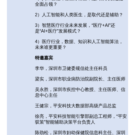
全面占领？
2
）人工智能和人类医生，是取代还是辅助？
3
）智慧医疗行业未来发展，“医疗+AI”还
是“AI+医疗”发展模式？
4
）医疗行业，数据、知识和人工智能算法，
未来谁更重要？
特邀嘉宾
李华，深圳市卫健委规信处主任科员
梁实，深圳市职业病防治院副院长、主任医师
吴永胜，深圳市疾控中心教授、主任医师、信
息中心主任
王健宗，平安科技大数据部高级产品总监
徐亮，平安科技智能引擎部副总工程师，“平安
驭策”智能辅助决策平台负责人
陈劲松，深圳市妇幼保健院信息科主任、深圳