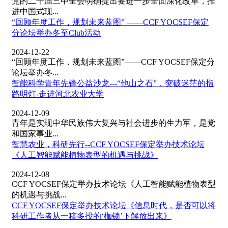
党的二十届三中全会明确提出要进一步全面深化改革，推
进中国式现...
“回顾年度工作，规划未来蓝图” ——CCF YOCSEF保定
分论坛举办冬至Club活动
2024-12-22
“回顾年度工作，规划未来蓝图”——CCF YOCSEF保定分
论坛举办冬...
智能科学青年先锋公益沙龙---“他山之石”，突破迷茫的指
路明灯-走进河北农业大学
2024-12-09
青年是实现中华民族伟大复兴与社会进步的生力军，是党
和国家事业...
智慧农业，科研先行--CCF YOCSEF保定举办技术论坛
《人工智能赋能植物表型的机遇与挑战》
2024-12-08
CCF YOCSEF保定举办技术论坛《人工智能赋能植物表型
的机遇与挑战...
CCF YOCSEF保定举办技术论坛《信息时代，是否可以将
科研工作者从一稿多投的‘枷锁’下解放出来》