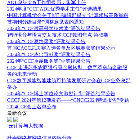
ADL总结会&工作组换届，朱军上任
2024年度“CCF ADL优秀学术主任”评选结果
中国计算机学会关于期刊编辑部提交“计算领域高质量科
技期刊分级目录”调整意见表的通知
2024年“CCF最高科学技术奖”评选结果公告
智能语音与语言交互技术|CCF数图焦点 第45期
2024年“CCF夏培肃奖”评奖结果公告
首届CACC总决赛入选名单及区域赛获奖结果公示
2024年“CCF杰出贡献奖”评奖结果公告
2024年“CCF卓越服务奖”评奖结果公告
CCF 走进苏州农商银行暨金融转型：数字革命与金融服
务的未来活动
CCF数字赋能智能建筑可持续发展研讨会在CCF业务总部
举办
2024年“CCF博士学位论文激励计划”评选结果公告
CCCF 2024年第12期发布——“CNCC2024特邀报告”专题
2024CCF会士名单公布
最新会议
云计算与大数据
社会网络与网络信息内容分析