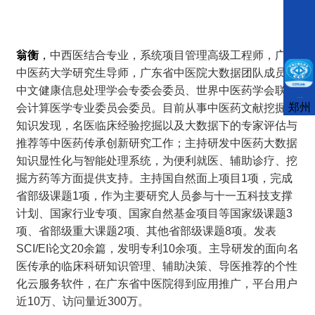
翁衡
，
中西医结合专业，系统项目管理高级工程师，广州
中医药大学研究生导师，广东省中医院大数据团队成员。
中文健康信息处理学会专委会委员、世界中医药学会联合
CCFLink下载
郑州
会计算医学专业委员会委员。目前从事中医药文献挖掘与
知识发现，名医临床经验挖掘以及大数据下的专家评估与
推荐等中医药传承创新研究工作；主持研发中医药大数据
知识显性化与智能处理系统，为便利就医、辅助诊疗、挖
掘方药等方面提供支持。主持国自然面上项目1项，完成
省部级课题1项，作为主要研究人员参与十一五科技支撑
计划、国家行业专项、国家自然基金项目等国家级课题3
项、省部级重大课题2项、其他省部级课题8项。发表
SCI/EI论文20余篇，发明专利10余项。主导研发的面向名
医传承的临床科研知识管理、辅助决策、导医推荐的个性
化云服务软件，在广东省中医院得到应用推广，平台用户
近10万、访问量近300万。