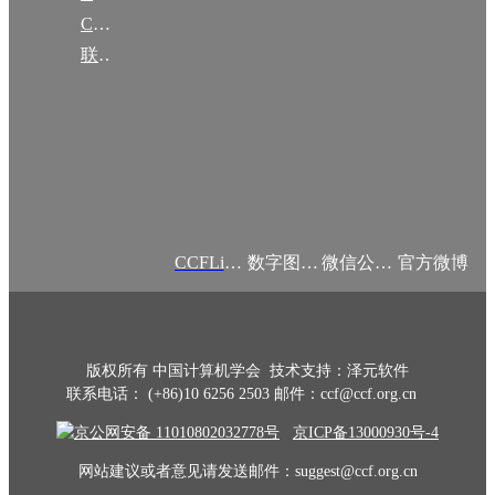
CCF创建60周年
联系我们
CCFLink APP
数字图书馆
微信公众号
官方微博
版权所有 中国计算机学会 技术支持：泽元软件
联系电话： (+86)10 6256 2503 邮件：ccf@ccf.org.cn
京公网安备 11010802032778号
京ICP备13000930号-4
网站建议或者意见请发送邮件：suggest@ccf.org.cn