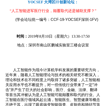
YOCSEF
大湾区
IT
创新论坛：
“人工智能进军医疗行业，颠覆取代还是辅助支撑？”
(
学会论坛统一编号：CCF-19-YOCSEF深圳-1FV)
时间
：
2019
年
8
月
10
日（星期六）
13:30-17:50
地点：深圳市南山区
鹏城实验室三楼会议室
人工智能作为现今计算机学科发展的重要研究方向，
近年来，随着人工智能理论与技术的相关研究不断深入，
理论和技术在不同程度上均取得了诸多突破，人工智能相
关应用水平也不断提升，对一些传统行业带来了一定“冲
击”并产生了巨大的社会影响，医疗、金融、法律、翻译
等首当其冲被认为是人工智能可能颠覆和取代的行业。人
工智能在医疗领域风起云涌，智能医生、智慧健康等概念
不绝于耳，出现了眼底病变智能筛查、皮肤癌和肺结节等