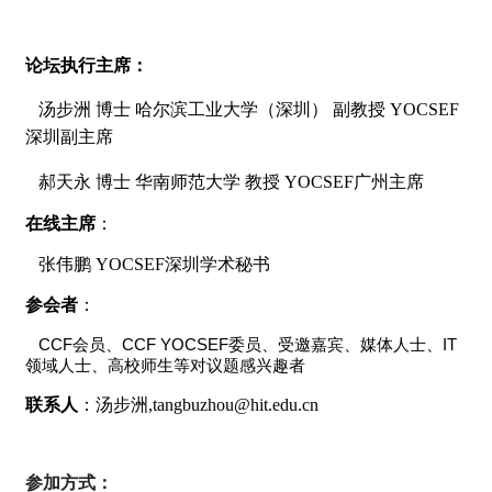
论坛执行主席：
汤步洲 博士 哈尔滨工业大学（深圳） 副教授 YOCSEF
深圳副主席
郝天永 博士 华南师范大学 教授 YOCSEF广州主席
在线主席
：
张伟鹏
YOCSEF
深圳学术秘书
参会者
：
CCF
会员、CCF YOCSEF委员、受邀嘉宾、媒体人士、IT
领域人士、高校师生等对议题感兴趣者
联系人
：汤步洲,tangbuzhou@hit.edu.cn
参加方式：