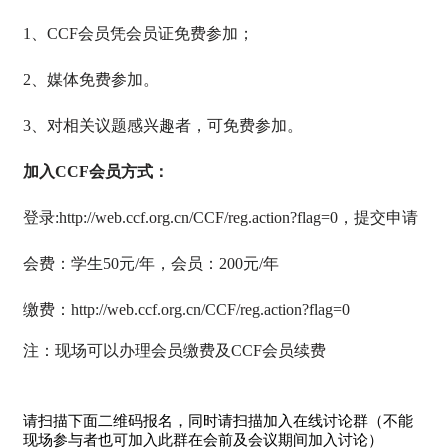
1
、
CCF
会员凭会员证免费参加；
2
、媒体免费参加。
3
、对相关议题感兴趣者，可免费参加。
加入CCF会员方式：
登录
:http://web.ccf.org.cn/CCF/reg.action?flag=0
，提交申请
会费：学生
50
元
/
年，会员：
200
元
/
年
缴费：
http://web.ccf.org.cn/CCF/reg.action?flag=0
注：现场可以办理会员缴费及
CCF
会员续费
请扫描下面二维码报名，同时请扫描加入在线讨论群（不能
现场参与者也可加入此群在会前及会议期间加入讨论）