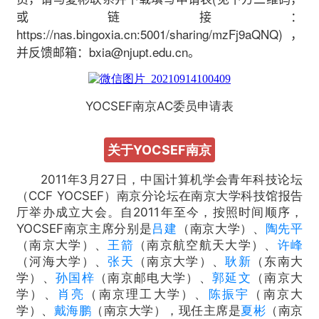
或链接：
https://nas.bingoxia.cn:5001/sharing/mzFj9aQNQ)，
并反馈邮箱：bxia@njupt.edu.cn。
YOCSEF南京AC委员申请表
关于YOCSEF南京
2011年3月27日，中国计算机学会青年科技论坛
（CCF YOCSEF）南京分论坛在南京大学科技馆报告
厅举办成立大会。自2011年至今，按照时间顺序，
YOCSEF南京主席分别是
吕建
（南京大学）、
陶先平
（南京大学）、
王箭
（南京航空航天大学）、
许峰
（河海大学）、
张天
（南京大学）、
耿新
（东南大
学）、
孙国梓
（南京邮电大学）、
郭延文
（南京大
学）、
肖亮
（南京理工大学）、
陈振宇
（南京大
学）、
戴海鹏
（南京大学），现任主席是
夏彬
（南京