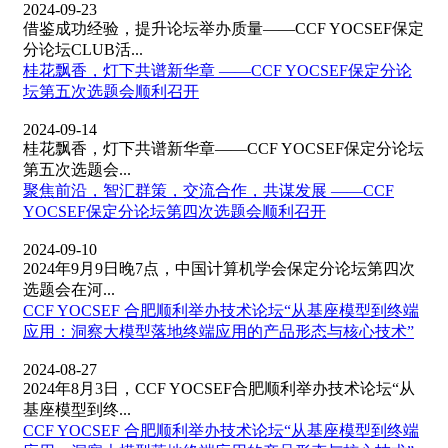
2024-09-23
借鉴成功经验，提升论坛举办质量——CCF YOCSEF保定
分论坛CLUB活...
桂花飘香，灯下共谱新华章 ——CCF YOCSEF保定分论
坛第五次选题会顺利召开
2024-09-14
桂花飘香，灯下共谱新华章——CCF YOCSEF保定分论坛
第五次选题会...
聚焦前沿，智汇群策，交流合作，共谋发展 ——CCF
YOCSEF保定分论坛第四次选题会顺利召开
2024-09-10
2024年9月9日晚7点，中国计算机学会保定分论坛第四次
选题会在河...
CCF YOCSEF 合肥顺利举办技术论坛“从基座模型到终端
应用：洞察大模型落地终端应用的产品形态与核心技术”
2024-08-27
2024年8月3日，CCF YOCSEF合肥顺利举办技术论坛“从
基座模型到终...
CCF YOCSEF 合肥顺利举办技术论坛“从基座模型到终端