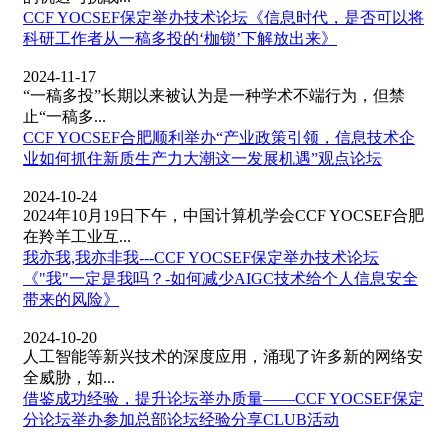
CCF YOCSEF保定举办技术论坛《信息时代，是否可以将
科研工作者从一稿多投的‘枷锁’下解放出来》
2024-11-17
“一稿多投”长期以来被认为是一种学术不端行为，但禁
止“一稿多...
CCF YOCSEF合肥顺利举办“产业政策引领，信息技术企
业如何抓住新质生产力大潮这一发展机遇”观点论坛
2024-10-24
2024年10月19日下午，中国计算机学会CCF YOCSEF合肥
在羚羊工业互...
我亦我,我亦非我---CCF YOCSEF保定举办技术论坛
《"我"一定是我吗？-如何减少AIGC技术给个人信息安全
带来的风险》
2024-10-20
人工智能等新兴技术的深度应用，涌现了许多新的网络安
全威胁，如...
借鉴成功经验，提升论坛举办质量——CCF YOCSEF保定
分论坛举办参加总部论坛经验分享CLUB活动