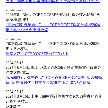
应用：洞察大模型落地终端应用的产品形态与核心技术”
2024-08-27
2024年8月3日，CCF YOCSEF合肥顺利举办技术论坛“从
基座模型到终...
“重振旗鼓 野草新生” ——CCF YOCSEF保定分论坛2024
年度学术委员会重组会议
2024-07-23
“重振旗鼓 野草新生”——CCF YOCSEF保定分论坛2024
年度学术委...
涅槃之路—CCF YOCSEF 保定在路上
2024-06-16
2024年6月14日晚上，CCF YOCSEF 保定在海棠小镇举办
涅槃之路-重...
“砥砺前行，双翼齐飞”--CCF YOCSEF保定举办“疾风知劲
草--后疫情时代，IT类学生就业向阳之路”观点论坛
2024-03-17
2024年3月16日上午，由中国计算机学会(CCF)主办的青年
计算机科技...
CCF聚焦