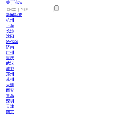
关于论坛
新闻动态
杭州
上海
长沙
沈阳
哈尔滨
济南
广州
重庆
武汉
成都
郑州
苏州
大连
西安
青岛
深圳
天津
南京