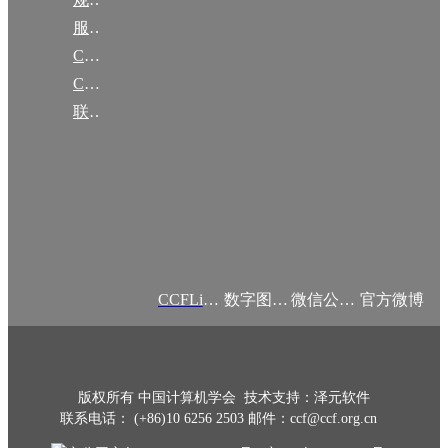
服务项目
CCF大事记
CCF创建60周年
联系我们
CCFLink APP
数字图书馆
微信公众号
官方微博
版权所有 中国计算机学会 技术支持：泽元软件
联系电话： (+86)10 6256 2503 邮件：ccf@ccf.org.cn