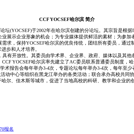
CCF YOCSEF哈尔滨 简介
机科技论坛(YOCSEF)于2002年在哈尔滨创建的分论坛。其宗旨
业展示企业形象的机会；为专业媒体提供鲜活的素材；为参加者
需求，保持YOCSEF哈尔滨的优良传统，团结所有委员，通
技术进步和人才培养。
和策划，具有开放性。其委员由学术界、企业界、政府、媒体以及其
CF YOCSEF哈尔滨率先建立了AC委员联系普通委员制度，
般学术报告会每年举办3-4次，专题论坛每年举办3-4次，每年
活动中心等组织在黑龙江举办的各类活动；联合承办高校共同协办第
齐哈尔、佳木斯等城市，促进了当地高校的科研、教学和企业的
170报名