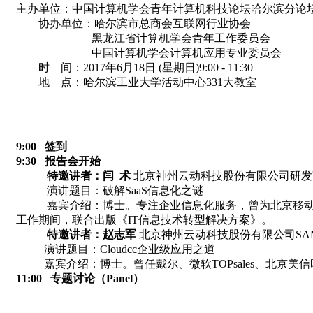
主办单位：中国计算机学会青年计算机科技论坛哈尔滨分论
协办单位：哈尔滨市总商会互联网行业协会
黑龙江省计算机学会青年工作委员会
中国计算机学会计算机应用专业委员会
时 间：2017年6月18日 (星期日)9:00 - 11:30
地 点：哈尔滨工业大学活动中心331大教室
9:00 签到
9:30 报告会开始
特邀讲者：闫 术
北京神州云动科技股份有限公司研发
演讲题目：破解SaaS信息化之谜
嘉宾介绍：博士。专注企业信息化服务，曾为北京移动、北
工作期间，联合出版《IT信息技术转型解决方案》。
特邀讲者：赵志军
北京神州云动科技股份有限公司SA
演讲题目：Cloudcc企业级应用之道
嘉宾介绍：博士。曾任戴尔、微软TOPsales、北京美
11:00 专题讨论（Panel）