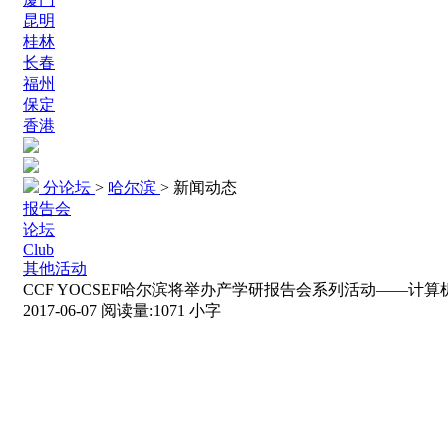
昆明
桂林
长春
福州
保定
香港
分论坛
>
哈尔滨
>
新闻动态
报告会
论坛
Club
其他活动
CCF YOCSEF哈尔滨将举办产学研报告会系列活动——计算
2017-06-07
阅读量:
1071
小字