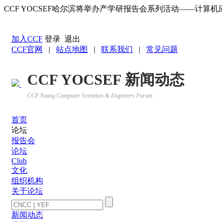
CCF YOCSEF哈尔滨将举办产学研报告会系列活动——计算机
返回YOCSEF首页
加入CCF
登录
退出
CCF官网
|
站点地图
|
联系我们
|
常见问题
CCF YOCSEF 新闻动态
CCF Young Computer Scientists & Engineers Forum
首页
论坛
报告会
论坛
Club
文化
组织机构
关于论坛
新闻动态