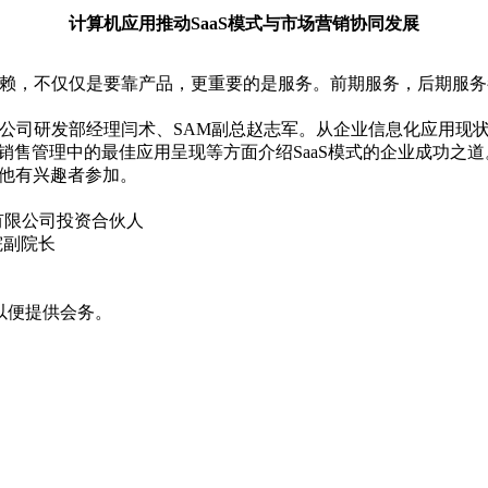
计算机应用推动SaaS模式与市场营销协同发展
信赖，不仅仅是要靠产品，更重要的是服务。前期服务，后期服
发部经理闫术、SAM副总赵志军。从企业信息化应用现状、Sa
c在企业销售管理中的最佳应用呈现等方面介绍SaaS模式的企业成功之道
他有兴趣者参加。
技有限公司投资合伙人
院副院长
以便提供会务。