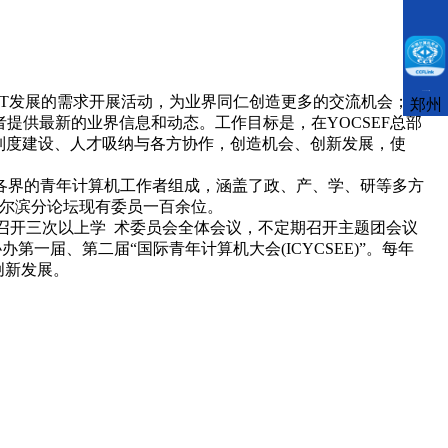
CCFLink下载
是根据IT发展的需求开展活动，为业界同仁创造更多的交流机会；为
郑州
提供最新的业界信息和动态。工作目标是，在YOCSEF总部
过制度建设、人才吸纳与各方协作，创造机会、创新发展，使
他各界的青年计算机工作者组成，涵盖了政、产、学、研等多方
哈尔滨分论坛现有委员一百余位。
至少召开三次以上学 术委员会全体会议，不定期召开主题团会议
一届、第二届“国际青年计算机大会(ICYCSEE)”。每年
创新发展。