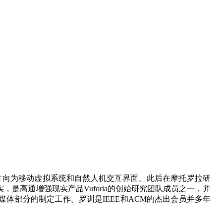
方向为移动虚拟系统和自然人机交互界面。此后在摩托罗拉研
高通增强现实产品Vuforia的创始研究团队成员之一，并
多媒体部分的制定工作。罗训是IEEE和ACM的杰出会员并多年