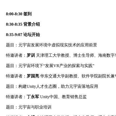
8:00-8:30
签到
8:30-8:35
背景介绍
8:35-9:07
论坛开始
题目：元宇宙发展环境中虚拟现实技术的应用前景
特邀讲者：
罗训
天津理工大学教授、博士生导师、海南数字
题目：元宇宙环境下“发展VR产业的探索与实践”
特邀讲者：
罗国亮
华东交通大学副教授、软件学院副院长兼
题目：构建Unity人才生态圈，助力元
宇宙落地应用
特邀讲者：
丁永军
Unity
中国、教育销售总监
题目：元宇宙与职业培训