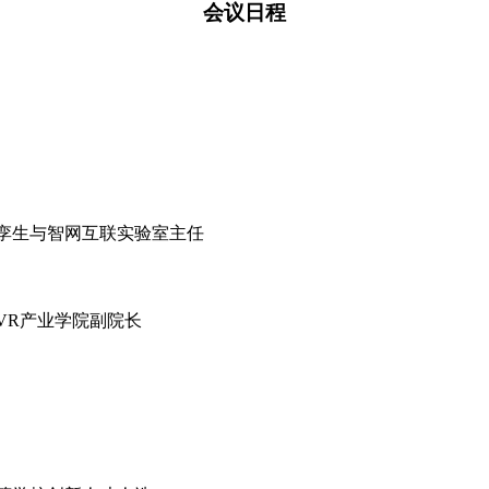
会议日程
孪生与智网互联实验室主任
VR
产业学院副院长