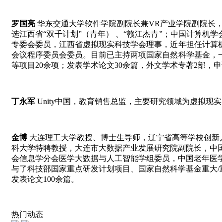
罗国亮
华东交通大学软件学院副院长兼VR产业学院副院长，
选江西省“双千计划”（青年） 、“赣江杰青”；中国计算
专委会委员，江西省虚拟现实科技学会理事，近年担任计算
会议程序委员会委员。目前已主持两项国家自然科学基金，
等项目20余项；发表学术论文30余篇，外文学术专著2部，申
丁永军
Unity
中国，教育销售总监，主要研究领域为虚拟现实
金博
大连理工大学教授、博士生导师，辽宁省高等学校创新
科大学特聘教授，大连市大数据产业发展研究院副院长，中国
会信息学分会医学大数据与人工智能学组委员，中国老年医
与了科技部国家重点研发计划项目、国家自然科学基金重大/
发表论文100余篇。
热门动态