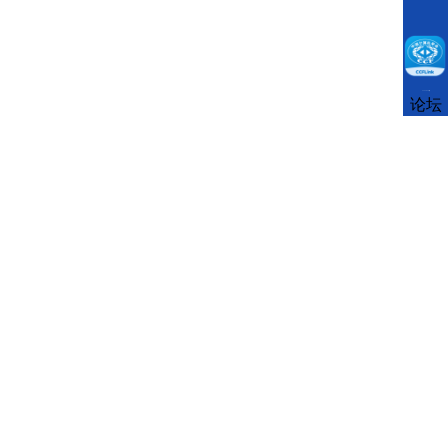
CCFLink下载
论坛