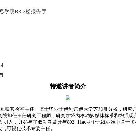
息学院B8-3楼报告厅
国
国
特邀讲者简介
互联实验室主任。博士毕业于伊利诺伊大学芝加哥分校，研究
院担任主任研究工程师，研究领域为移动多媒体标准和增强现实，是
人，并参与了低功耗蓝牙与802. 11ac两个无线标准中关于
实与可视化技术专委主任。