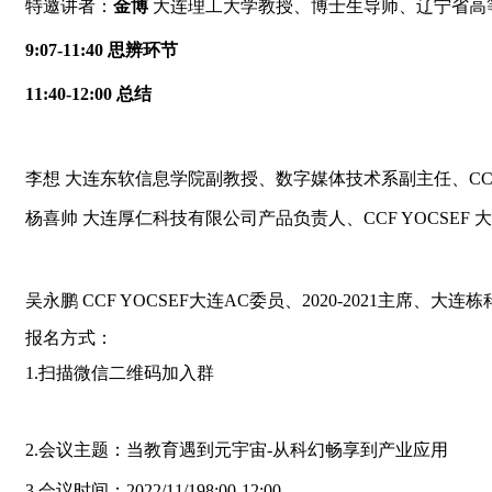
特邀讲者：
金博
大连理工大学教授、博士生导师、辽宁省高
9:07-11:40
思辨环节
11:40-12:00
总结
李想
大连东软信息学院副教授、数字媒体技术系副主任、
CC
杨喜帅
大连厚仁科技有限公司产品负责人、
CCF YOCSEF
大
吴永鹏
CCF YOCSEF大
连AC委员、2020-2021主席、大
报名方式：
1.
扫描微信二维码加入群
2.
会议主题：当教育遇到元宇宙-从科幻畅享到产业应用
3.
会议时间：2022/11/198:00-12:00