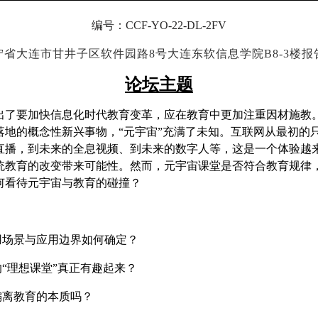
编号：CCF-YO-22-DL-2FV
宁省大连市甘井子区软件园路8号大连东软信息学院B8-3楼报
论坛主题
提出了要加快信息化时代教育变革，应在教育中更加注重因材施
落地的概念性新兴事物，“元宇宙”充满了未知。互联网从最初的
直播，到未来的全息视频、到未来的数字人等，这是一个体验越
统教育的改变带来可能性。然而，元宇宙课堂是否符合教育规律
何看待元宇宙与教育的碰撞？
用场景与应用边界如何确定？
“理想课堂”真正有趣起来？
偏离教育的本质吗？