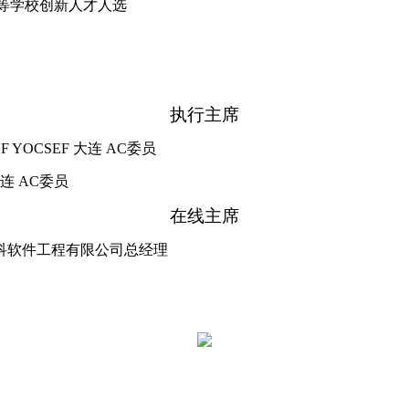
等学校创新人才人选
执行主席
F YOCSEF
大连 AC委员
连 AC委员
在线主席
连栋科软件工程有限公司总经理