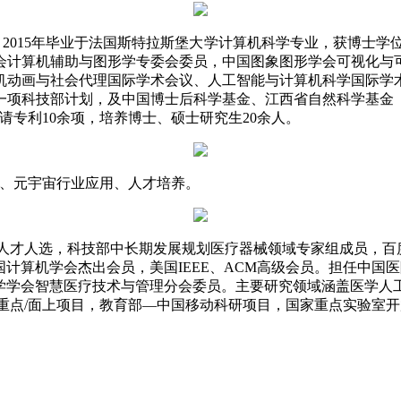
2015年毕业于法国斯特拉斯堡大学计算机科学专业，获博士学位
机学会计算机辅助与图形学专委会委员，中国图象图形学会可视化
机动画与社会代理国际学术会议、人工智能与计算机科学国际学
一项科技部计划，及中国博士后科学基金、江西省自然科学基金
请专利10余项，培养博士、硕士研究生20余人。
、元宇宙行业应用、人才培养。
人才人选，科技部中长期发展规划医疗器械领域专家组成员，百
计算机学会杰出会员，美国IEEE、ACM高级会员。担任中国
学学会智慧医疗技术与管理分会委员。主要研究领域涵盖医学人
重点/面上项目，教育部—中国移动科研项目，国家重点实验室开