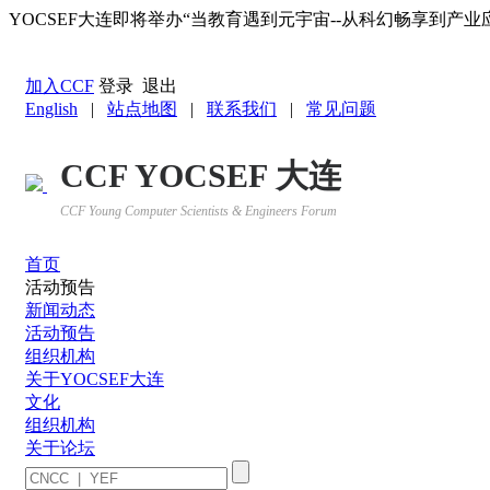
YOCSEF大连即将举办“当教育遇到元宇宙--从科幻畅享到产业
返回YOCSEF首页
加入CCF
登录
退出
English
|
站点地图
|
联系我们
|
常见问题
CCF YOCSEF 大连
CCF Young Computer Scientists & Engineers Forum
首页
活动预告
新闻动态
活动预告
组织机构
关于YOCSEF大连
文化
组织机构
关于论坛