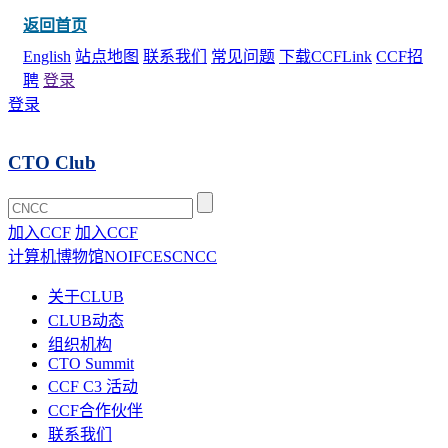
返回首页
English
站点地图
联系我们
常见问题
下载CCFLink
CCF招
聘
登录
登录
CTO Club
加入CCF
加入CCF
计算机博物馆
NOI
FCES
CNCC
关于CLUB
CLUB动态
组织机构
CTO Summit
CCF C3 活动
CCF合作伙伴
联系我们