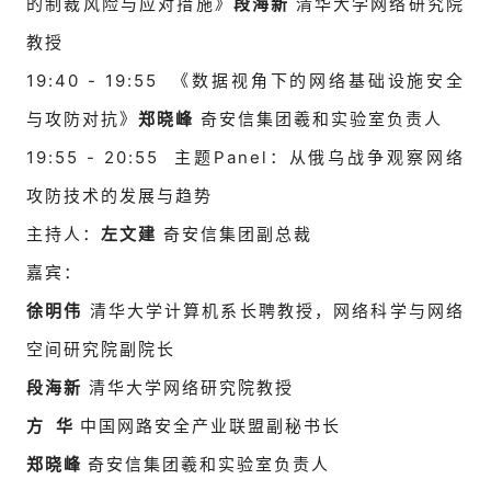
的制裁风险与应对措施》
段海新
清华大学网络研究院
教授
19:40 - 19:55
《数据视角下的网络基础设施安全
与攻防对抗》
郑晓峰
奇安信集团羲和实验室负责人
19:55 - 20:55
主题Panel：从俄乌战争观察网络
攻防技术的发展与趋势
主持人：
左文建
奇安信集团副总裁
嘉宾：
徐明伟
清华大学计算机系长聘教授，网络科学与网络
空间
研究院副院长
段海新
清华大学网络研究院教授
方 华
中国网路安全产业联盟副秘书长
郑晓峰
奇安信集团羲和实验室负责人