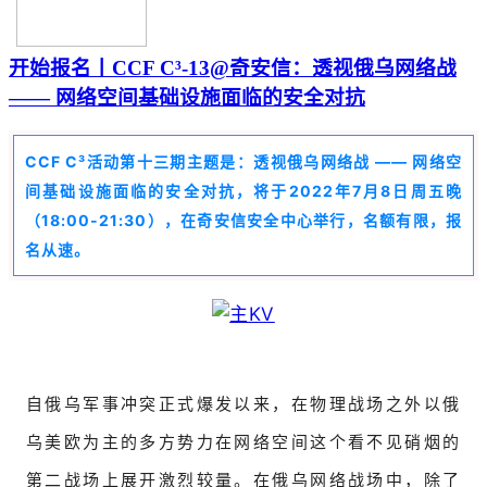
开始报名丨CCF C³-13@奇安信：透视俄乌网络战
—— 网络空间基础设施面临的安全对抗
CCF C³活动第十三期主题是：透视俄乌网络战 —— 网络空
间基础设施面临的安全对抗，将于2022年7月8日周五晚
（18:00-21:30），在奇安信安全中心举行，名额有限，报
名从速。
自俄乌军事冲突正式爆发以来，在物理战场之外以俄
乌美欧为主的多方势力在网络空间这个看不见硝烟的
第二战场上展开激烈较量。在俄乌网络战场中，除了