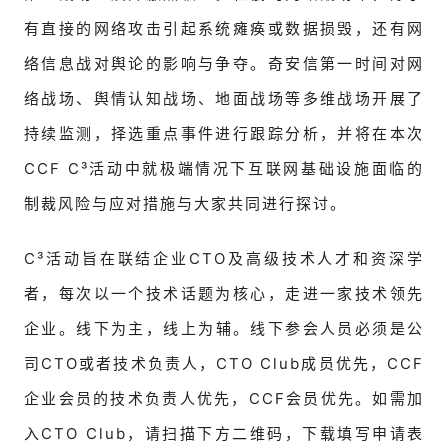
有直接的网络攻击引起系统瘫痪或数据损毁，还有网
络信息战对舆论的影响与争夺。奇安信第一时间对网
络战场、舆情认知战场、地面战场等多维战场开展了
持续监测，择选重点事件进行跟踪分析，并将在本次
CCF C³活动中就极端情况下互联网基础设施面临的
制裁风险与应对措施与大家共同进行探讨。
C³活动旨在联结企业CTO及高级技术人才和资深学
者，每次以一个技术话题为核心，走进一家技术领先
企业。
线下为主，线上为辅。
线下参会人员必须是公
司CTO或者技术负责人，CTO Club成员优先，CCF
企业会员的技术负责人优先，CCF会员优先。
如需加
入CTO Club，请扫描下方二维码，下载填写申请表