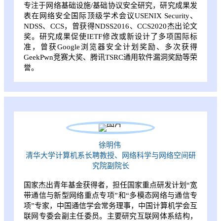
专注于网络基础设施/基础协议安全研究，研究成果发
表在网络安全国际顶级学术会议USENIX Security、
NDSS、CCS，曾获得NDSS2016、CCS2020杰出论文
奖。研究成果促使IETF修改或新设计了多项国际标
准，曾获Google浏览器安全计划奖励、多次获得
GeekPwn竞赛大奖、腾讯TSRC通用软件漏洞奖励等荣
誉。
徐明伟
清华大学计算机系长聘教授、网络科学与网络空间研
究院副院长
国家杰出青年基金获得者，担任国家重点研发计划“宽
带通信与新型网络重点专项”和“多模态网络与通信专
项”专家，中国通信学会常务理事，中国计算机学会互
联网专委会副主任委员。主要研究互联网体系结构，