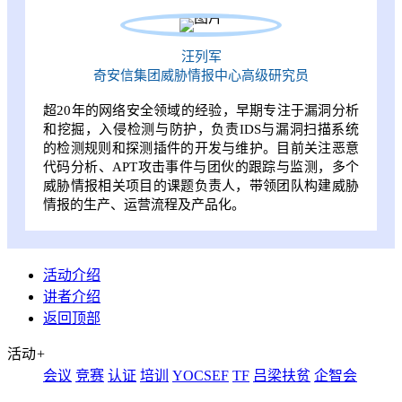
汪列军
奇安信集团威胁情报中心高级研究员
超20年的网络安全领域的经验，早期专注于漏洞分析
和挖掘，入侵检测与防护，负责IDS与漏洞扫描系统
的检测规则和探测插件的开发与维护。目前关注恶意
代码分析、APT攻击事件与团伙的跟踪与监测，多个
威胁情报相关项目的课题负责人，带领团队构建威胁
情报的生产、运营流程及产品化。
活动介绍
讲者介绍
返回顶部
活动
+
会议
竞赛
认证
培训
YOCSEF
TF
吕梁扶贫
企智会