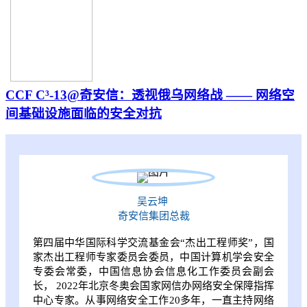
CCF C³-13@奇安信：透视俄乌网络战 —— 网络空
间基础设施面临的安全对抗
吴云坤
奇安信集团总裁
第四届中华国际科学交流基金会“杰出工程师奖”，国
家杰出工程师专家委员会委员，中国计算机学会安全
专委会常委，中国信息协会信息化工作委员会副会
长， 2022年北京冬奥会国家网信办网络安全保障指挥
中心专家。从事网络安全工作20多年，一直主持网络