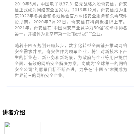
2019年5月，中国电子以37.31亿元战略入股奇安信，奇安
信正式成为网络安全国家队。2019年12月，奇安信成为北
京2022年冬奥会和冬残奥会官方网络安全服务和杀毒软件
赞助商。2020年7月22日，奇安信在科创板挂牌上市。
2021年，奇安信在“中国网安产业竞争力50强”榜单中排名
第一，并被评为北京市第一批“隐形冠军”企业。
随着十四五规划开局起步，数字化转型全面铺开推动网络
安全需求井喷。奇安信作为领军企业，将针对新技术下产
生的新业态、新业务和新场景，为政府与企业等用户提供
全面、有效的网络安全解决方案，向成为“全球第一的网络
安全公司”的愿景目标不断奋进，力争在“十四五”末期成为
世界前三的网络安全企业。
讲者介绍