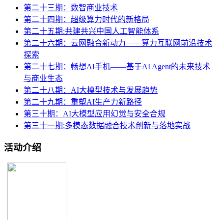
第二十三期：数智商业技术
第二十四期：超级算力时代的新格局
第二十五期:共建共兴中国人工智能体系
第二十六期：云网融合新动力——算力互联网前沿技术
探索
第二十七期：畅想AI手机——基于AI Agent的未来技术
与商业生态
第二十八期：AI大模型技术与发展趋势
第二十九期：重塑AI生产力新路径
第三十期：AI大模型应用幻觉与安全合规
第三十一期:多模态数据融合技术创新与落地实战
活动介绍