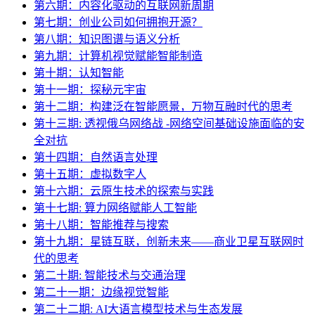
第六期：内容化驱动的互联网新周期
第七期：创业公司如何拥抱开源？
第八期：知识图谱与语义分析
第九期：计算机视觉赋能智能制造
第十期：认知智能
第十一期：探秘元宇宙
第十二期：构建泛在智能愿景，万物互融时代的思考
第十三期: 透视俄乌网络战 -网络空间基础设施面临的安
全对抗
第十四期：自然语言处理
第十五期：虚拟数字人
第十六期：云原生技术的探索与实践
第十七期: 算力网络赋能人工智能
第十八期：智能推荐与搜索
第十九期：星链互联，创新未来——商业卫星互联网时
代的思考
第二十期: 智能技术与交通治理
第二十一期：边缘视觉智能
第二十二期: AI大语言模型技术与生态发展