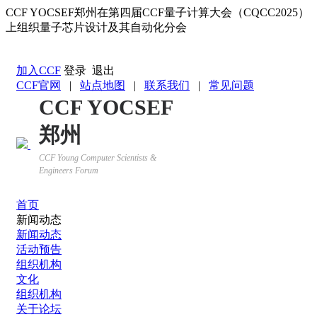
CCF YOCSEF郑州在第四届CCF量子计算大会（CQCC2025）
上组织量子芯片设计及其自动化分会
返回YOCSEF首页
加入CCF
登录
退出
CCF官网
|
站点地图
|
联系我们
|
常见问题
CCF YOCSEF
郑州
CCF Young Computer Scientists &
Engineers Forum
首页
新闻动态
新闻动态
活动预告
组织机构
文化
组织机构
关于论坛