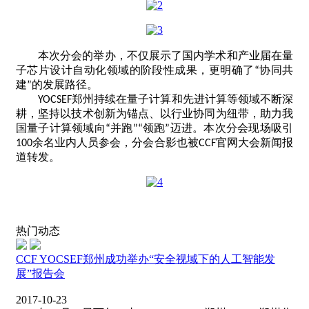
本次分会的举办，不仅展示了国内学术和产业届在量
子芯片设计自动化领域的阶段性成果，更明确了
协同共
“
建
的发展路径。
”
郑州持续在量子计算和先进计算等领域不断深
YOCSEF
耕，坚持以技术创新为锚点、以行业协同为纽带，助力我
国量子计算领域向
并跑
领跑
迈进。本次分会现场吸引
“
”“
”
余名业内人员参会，分会合影也被
官网大会新闻报
100
CCF
道转发。
热门动态
CCF YOCSEF郑州成功举办“安全视域下的人工智能发
展”报告会
2017-10-23