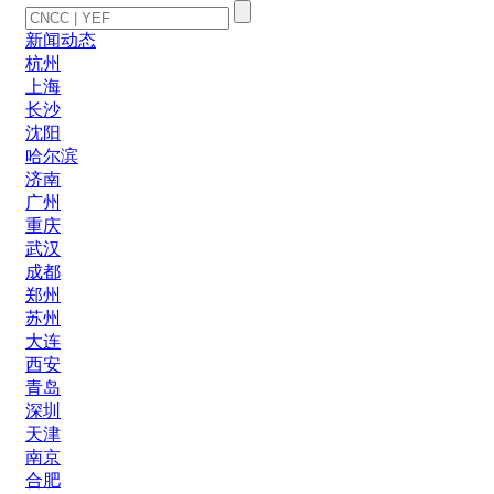
新闻动态
杭州
上海
长沙
沈阳
哈尔滨
济南
广州
重庆
武汉
成都
郑州
苏州
大连
西安
青岛
深圳
天津
南京
合肥