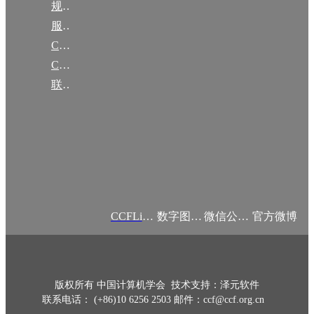
规章
服务项目
CCF大事记
CCF创建60周年
联系我们
CCFLink APP
数字图书馆
微信公众号
官方微博
版权所有 中国计算机学会 技术支持：泽元软件
联系电话： (+86)10 6256 2503 邮件：ccf@ccf.org.cn