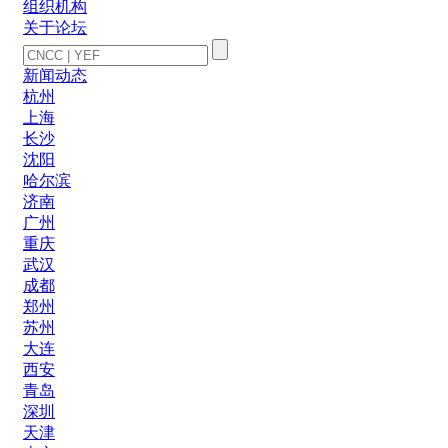
组织机构
关于论坛
新闻动态
杭州
上海
长沙
沈阳
哈尔滨
济南
广州
重庆
武汉
成都
郑州
苏州
大连
西安
青岛
深圳
天津