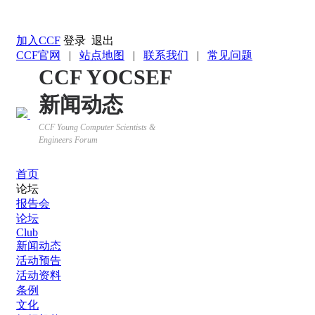
返回YOCSEF首页
加入CCF
登录
退出
CCF官网
|
站点地图
|
联系我们
|
常见问题
CCF YOCSEF
新闻动态
CCF Young Computer Scientists &
Engineers Forum
首页
论坛
报告会
论坛
Club
新闻动态
活动预告
活动资料
条例
文化