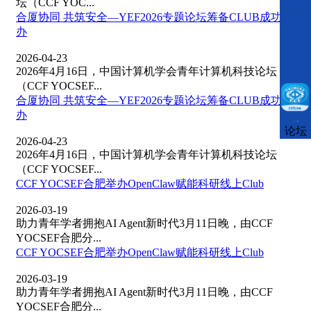
坛（CCF YOC...
合厦协同 共筑安全—YEF2026专题论坛筹备CLUB成功举
办
2026-04-23
2026年4月16日，中国计算机学会青年计算机科技论坛
（CCF YOCSEF...
合厦协同 共筑安全—YEF2026专题论坛筹备CLUB成功举
办
CCFLink下载
论坛
2026-04-23
2026年4月16日，中国计算机学会青年计算机科技论坛
（CCF YOCSEF...
CCF YOCSEF合肥举办OpenClaw赋能科研线上Club
2026-03-19
助力青年学者拥抱AI Agent新时代3月11日晚，由CCF
YOCSEF合肥分...
CCF YOCSEF合肥举办OpenClaw赋能科研线上Club
2026-03-19
助力青年学者拥抱AI Agent新时代3月11日晚，由CCF
YOCSEF合肥分...