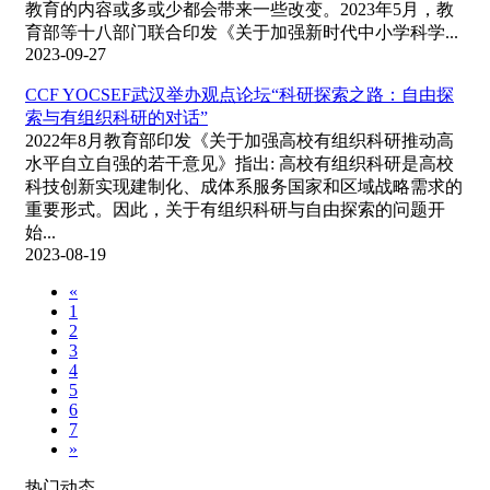
教育的内容或多或少都会带来一些改变。2023年5月，教
育部等十八部门联合印发《关于加强新时代中小学科学...
2023-09-27
CCF YOCSEF武汉举办观点论坛“科研探索之路：自由探
索与有组织科研的对话”
2022年8月教育部印发《关于加强高校有组织科研推动高
水平自立自强的若干意见》指出: 高校有组织科研是高校
科技创新实现建制化、成体系服务国家和区域战略需求的
重要形式。因此，关于有组织科研与自由探索的问题开
始...
2023-08-19
«
1
2
3
4
5
6
7
»
热门动态