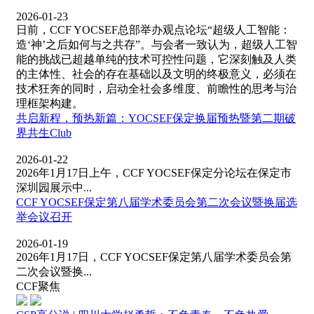
2026-01-23
日前，CCF YOCSEF总部举办观点论坛“超级人工智能：
造‘神’之后如何与之共存”。与会者一致认为，超级人工智
能的挑战已超越单纯的技术可控性问题，它深刻触及人类
的主体性、社会的存在基础以及文明的终极意义，必须在
技术狂奔的同时，启动全社会多维度、前瞻性的思考与治
理框架构建。
共启新程，预热新篇：YOCSEF保定换届预热暨第二期破
界共生Club
2026-01-22
2026年1月17日上午，CCF YOCSEF保定分论坛在保定市
深圳园展示中...
CCF YOCSEF保定第八届学术委员会第二次会议暨换届选
举会议召开
2026-01-19
2026年1月17日，CCF YOCSEF保定第八届学术委员会第
二次会议暨换...
CCF聚焦