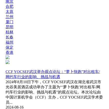
南京
合肥
太原
兰州
厦门
昆明
桂林
长春
福州
保定
香港
CCF YOCSEF武汉举办观点论坛：“萝卜快跑”对出租车/
网约车行业的影响、挑战与机遇
2024年8月10日下午，CCF YOCSEF武汉在湖北省武汉市
光谷美居酒店成功举办了主题为“‘萝卜快跑’对出租车/网
约车行业的影响、挑战与机遇”的观点论坛。本次论坛由
中国计算机学会（CCF）主办，CCF YOCSEF武汉学术委
员...
2024-08-16