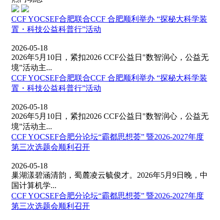
CCF YOCSEF合肥联合CCF 合肥顺利举办 “探秘大科学装
置・科技公益科普行”活动
2026-05-18
2026年5月10日，紧扣2026 CCF公益日"数智润心，公益无
境"活动主...
CCF YOCSEF合肥联合CCF 合肥顺利举办 “探秘大科学装
置・科技公益科普行”活动
2026-05-18
2026年5月10日，紧扣2026 CCF公益日"数智润心，公益无
境"活动主...
CCF YOCSEF合肥分论坛“霸都思想荟” 暨2026-2027年度
第三次选题会顺利召开
2026-05-18
巢湖漾碧涵清韵，蜀麓凌云毓俊才。2026年5月9日晚，中
国计算机学...
CCF YOCSEF合肥分论坛“霸都思想荟” 暨2026-2027年度
第三次选题会顺利召开