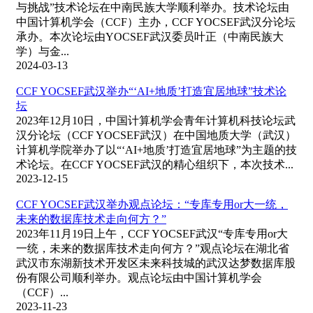
与挑战”技术论坛在中南民族大学顺利举办。技术论坛由
中国计算机学会（CCF）主办，CCF YOCSEF武汉分论坛
承办。本次论坛由YOCSEF武汉委员叶正（中南民族大
学）与金...
2024-03-13
CCF YOCSEF武汉举办“‘AI+地质’打造宜居地球”技术论
坛
2023年12月10日，中国计算机学会青年计算机科技论坛武
汉分论坛（CCF YOCSEF武汉）在中国地质大学（武汉）
计算机学院举办了以“‘AI+地质’打造宜居地球”为主题的技
术论坛。在CCF YOCSEF武汉的精心组织下，本次技术...
2023-12-15
CCF YOCSEF武汉举办观点论坛：“专库专用or大一统，
未来的数据库技术走向何方？”
2023年11月19日上午，CCF YOCSEF武汉“专库专用or大
一统，未来的数据库技术走向何方？”观点论坛在湖北省
武汉市东湖新技术开发区未来科技城的武汉达梦数据库股
份有限公司顺利举办。观点论坛由中国计算机学会
（CCF）...
2023-11-23