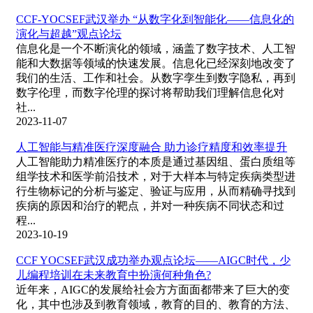
CCF-YOCSEF武汉举办 “从数字化到智能化——信息化的
演化与超越”观点论坛
信息化是一个不断演化的领域，涵盖了数字技术、人工智
能和大数据等领域的快速发展。信息化已经深刻地改变了
我们的生活、工作和社会。从数字孪生到数字隐私，再到
数字伦理，而数字伦理的探讨将帮助我们理解信息化对
社...
2023-11-07
人工智能与精准医疗深度融合 助力诊疗精度和效率提升
人工智能助力精准医疗的本质是通过基因组、蛋白质组等
组学技术和医学前沿技术，对于大样本与特定疾病类型进
行生物标记的分析与鉴定、验证与应用，从而精确寻找到
疾病的原因和治疗的靶点，并对一种疾病不同状态和过
程...
2023-10-19
CCF YOCSEF武汉成功举办观点论坛——AIGC时代，少
儿编程培训在未来教育中扮演何种角色?
近年来，AIGC的发展给社会方方面面都带来了巨大的变
化，其中也涉及到教育领域，教育的目的、教育的方法、