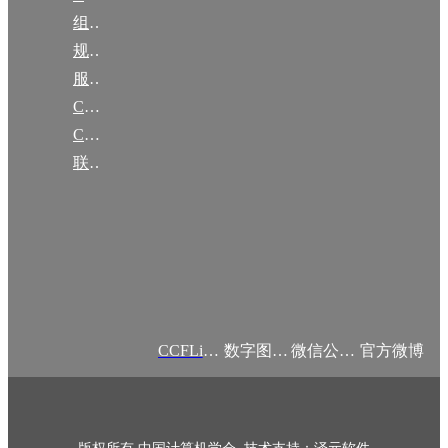
组织机构
规章
服务项目
CCF大事记
CCF创建60周年
联系我们
CCFLink APP
数字图书馆
微信公众号
官方微博