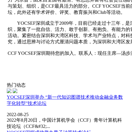
与策划、组织，是CCF最具活力的部分。CCF YOCSEF
坛，此外还有学术评价、评奖、教育振兴和Club等活动。
YOCSEF深圳成立于2009年，目前已经走过十三年
织，
聚集了一批自信、活力、敢于创新、有抱负、有能力的
活动。紧密结合深圳和大湾区科技、学术与产业特点，对科
究，通过思辨与讨论方式厘清问题本质，为深圳和大湾区发
CCF YOCSEF深圳期待您的加入。联系人：现任主席—汤步洲 （
热门动态
YOCSEF深圳举办 “新一代知识图谱技术推动金融业务数
字化转型”技术论坛
2022-08-25
2022年8月20日，中国计算机学会（CCF）青年计算机科
技论坛（CCF&#32;...