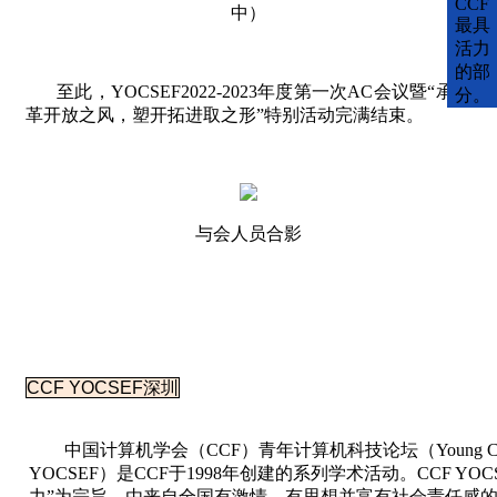
CCF
中）
最具
活力
的部
至此，
YOCSEF2022-2023
年度第一次
AC
会议暨“承改
分。
革开放之风，塑开拓进取之形”特别活动完满结束。
与会人员合影
CCF YOCSEF深圳
中国计算机学会（CCF）青年计算机科技论坛（Young Computer Sc
YOCSEF）是CCF于1998年创建的系列学术活动。CCF Y
力”为宗旨，由来自全国有激情、有思想并富有社会责任感