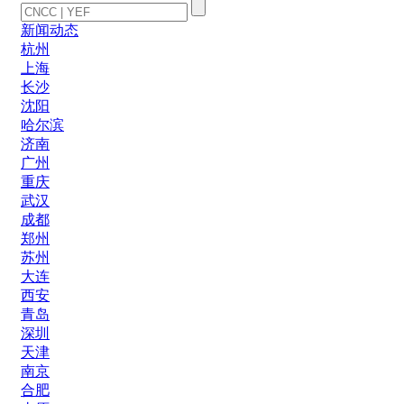
新闻动态
杭州
上海
长沙
沈阳
哈尔滨
济南
广州
重庆
武汉
成都
郑州
苏州
大连
西安
青岛
深圳
天津
南京
合肥