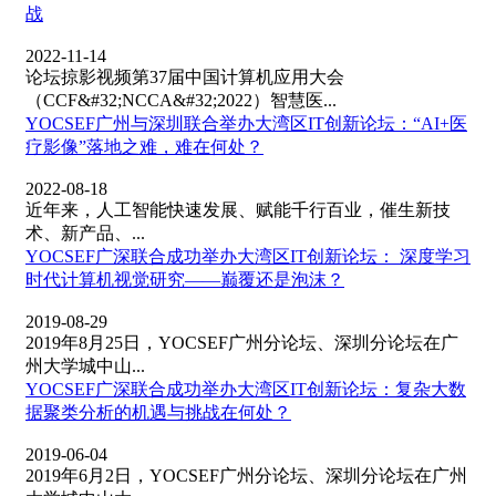
战
2022-11-14
论坛掠影视频第37届中国计算机应用大会
（CCF&#32;NCCA&#32;2022）智慧医...
YOCSEF广州与深圳联合举办大湾区IT创新论坛：“AI+医
疗影像”落地之难，难在何处？
2022-08-18
近年来，人工智能快速发展、赋能千行百业，催生新技
术、新产品、...
YOCSEF广深联合成功举办大湾区IT创新论坛： 深度学习
时代计算机视觉研究——巅覆还是泡沫？
2019-08-29
2019年8月25日，YOCSEF广州分论坛、深圳分论坛在广
州大学城中山...
YOCSEF广深联合成功举办大湾区IT创新论坛：复杂大数
据聚类分析的机遇与挑战在何处？
2019-06-04
2019年6月2日，YOCSEF广州分论坛、深圳分论坛在广州