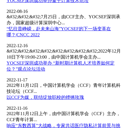
YOCSEF深圳成功举办量子计算技术论坛
2022-08-16
&#32;&#32;&#32;7月25日，由CCF主办、YOCSEF深圳承
办，国家超级计算深圳中心...
“忆往昔峥嵘，赴未来山海”YOCSEF的下一场变革在
哪？|CNCC 2022
2022-12-16
&#32;&#32;&#32;&#32;&#32;&#32;&#32;&#32;2022年12月
10日下午19:00-23:00，由中国计算机学会主办...
YOCSEF深圳成功举办 “新时期计算机人才培养如何定
位？”观点论坛活动
2022-11-17
2022年11月12日，中国计算机学会（CCF）青年计算机科
技论坛（CCF...
以CCF为媒，联结绽放职校的铿锵玫瑰
2022-11-16
2022年11月12日上午，由中国计算机学会（CCF）主办，
CCF青年计算...
响应“东数西算”大战略，专家共话医疗隐私计算前景与挑