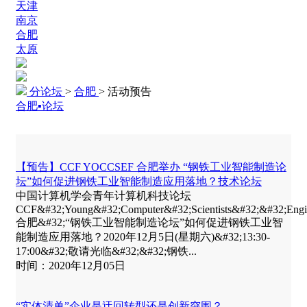
天津
南京
合肥
太原
分论坛
>
合肥
>
活动预告
合肥▪论坛
【预告】CCF YOCCSEF 合肥举办 “钢铁工业智能制造论
坛”如何促进钢铁工业智能制造应用落地？技术论坛
中国计算机学会青年计算机科技论坛
CCF&#32;Young&#32;Computer&#32;Scientists&#32;&#32;E
合肥&#32;“钢铁工业智能制造论坛”如何促进钢铁工业智
能制造应用落地？2020年12月5日(星期六)&#32;13:30-
17:00&#32;敬请光临&#32;&#32;钢铁...
时间：2020年12月05日
“实体清单”企业是迂回转型还是创新突围？