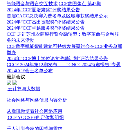
智能语音与语言交互技术|CCF数图焦点 第45期
2024年“CCF夏培肃奖”评奖结果公告
首届CACC总决赛入选名单及区域赛获奖结果公示
2024年“CCF杰出贡献奖”评奖结果公告
2024年“CCF卓越服务奖”评奖结果公告
CCF 走进苏州农商银行暨金融转型：数字革命与金融服
务的未来活动
CCF数字赋能智能建筑可持续发展研讨会在CCF业务总部
举办
2024年“CCF博士学位论文激励计划”评选结果公告
CCCF 2024年第12期发布——“CNCC2024特邀报告”专题
2024CCF会士名单公布
最新会议
云计算与大数据
社会网络与网络信息内容分析
从腾讯微博看社会网络应用
CCF YOCSEF的定位和组织
千人计划专家的困惑与需求