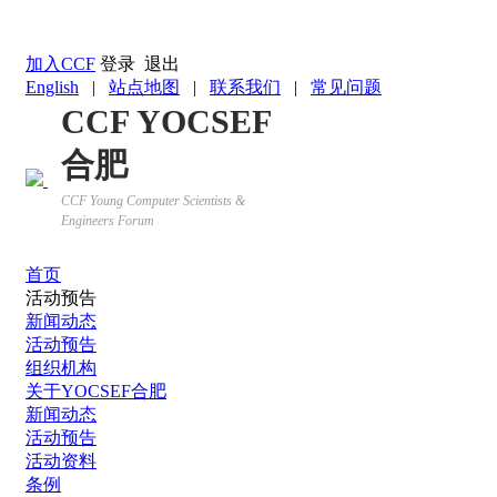
返回YOCSEF首页
加入CCF
登录
退出
English
|
站点地图
|
联系我们
|
常见问题
CCF YOCSEF
合肥
CCF Young Computer Scientists &
Engineers Forum
首页
活动预告
新闻动态
活动预告
组织机构
关于YOCSEF合肥
新闻动态
活动预告
活动资料
条例