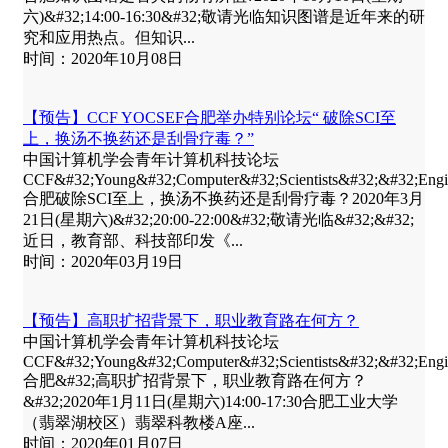
六)&#32;14:00-16:30&#32;敬请光临知识图谱是近年来的研
究和应用热点。但知识...
时间：2020年10月08日
【预告】CCF YOCSEF合肥举办特别论坛“ 破除SCI至
上，换汤不换药还是刮骨疗毒？”
中国计算机学会青年计算机科技论坛
CCF&#32;Young&#32;Computer&#32;Scientists&#32;&#32;E
合肥破除SCI至上，换汤不换药还是刮骨疗毒？2020年3月
21日(星期六)&#32;20:00-22:00&#32;敬请光临&#32;&#32;
近日，教育部、科技部印发《...
时间：2020年03月19日
【预告】高职扩招背景下，职业教育路在何方？
中国计算机学会青年计算机科技论坛
CCF&#32;Young&#32;Computer&#32;Scientists&#32;&#32;E
合肥&#32;高职扩招背景下，职业教育路在何方？
&#32;2020年1月11日(星期六)14:00-17:30合肥工业大学
（翡翠湖校区）翡翠科教楼A座...
时间：2020年01月07日