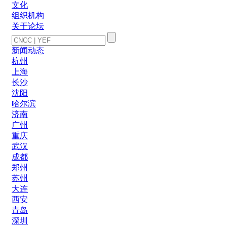
文化
组织机构
关于论坛
新闻动态
杭州
上海
长沙
沈阳
哈尔滨
济南
广州
重庆
武汉
成都
郑州
苏州
大连
西安
青岛
深圳