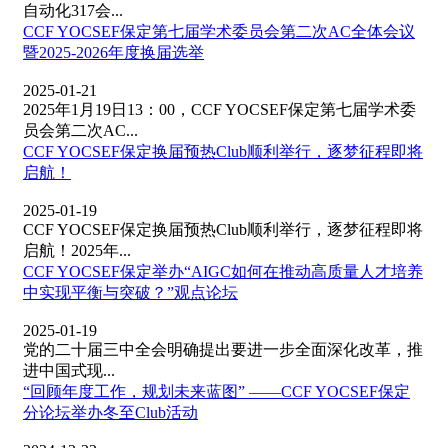
自动化317会...
CCF YOCSEF保定第七届学术委员会第二次AC全体会议
暨2025-2026年度换届选举
2025-01-21
2025年1月19日13：00，CCF YOCSEF保定第七届学术委
员会第二次AC...
CCF YOCSEF保定换届预热Club顺利举行，逐梦征程即将
启航！
2025-01-19
CCF YOCSEF保定换届预热Club顺利举行，逐梦征程即将
启航！2025年...
CCF YOCSEF保定举办“AIGC如何在推动高质量人才培养
中实现平衡与突破？”观点论坛
2025-01-19
党的二十届三中全会明确提出要进一步全面深化改革，推
进中国式现...
“回顾年度工作，规划未来蓝图” ——CCF YOCSEF保定
分论坛举办冬至Club活动