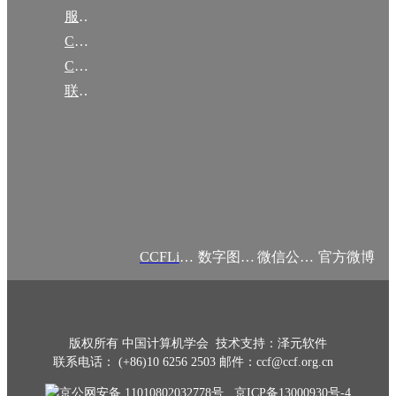
服务项目
CCF大事记
CCF创建60周年
联系我们
CCFLink APP
数字图书馆
微信公众号
官方微博
版权所有 中国计算机学会 技术支持：泽元软件
联系电话： (+86)10 6256 2503 邮件：ccf@ccf.org.cn
京公网安备 11010802032778号
京ICP备13000930号-4