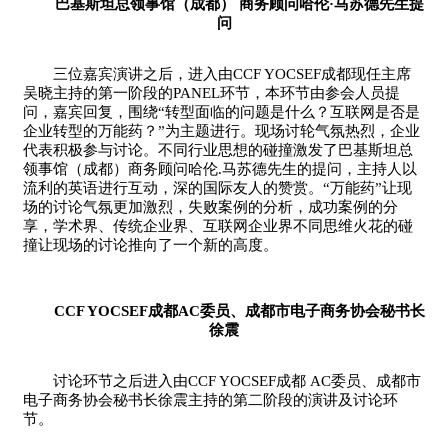
巴基斯坦总领事馆（成都） 商务顾问哈伦·马苏德先生提
问
三位嘉宾演讲之后，进入由CCF YOCSEF成都现任主席
吴晓主持的第一阶段的PANEL环节，本环节由参会人员提
问，嘉宾回复，围绕“转型面临的问题是什么？互联网是否是
企业转型的万能药？”为主题进行。现场讨轮气氛热烈，企业
代表积极参与讨论。不同行业思想的碰撞激发了巴基斯坦总
领事馆（成都）商务顾问哈伦.马苏德先生的提问，主持人以
流利的英语进行互动，深的国际友人的赞赏。“万能药”让现
场的讨论气氛更加激烈，失败案例的分析，成功案例的分
享，学术界、传统企业界、互联网企业界不同思维火花的碰
撞让现场的讨论推向了一个新的高度。
CCF YOCSEF成都AC委员、成都市电子商务协会秘书长
徐震
讨论环节之后进入由CCF YOCSEF成都 AC委员、成都市
电子商务协会秘书长徐震主持的第二阶段的演讲及讨论环
节。