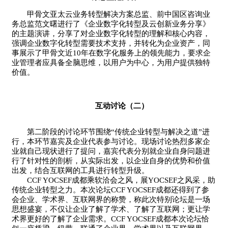
甲骨文亚太云业务转型解决方案总监、前中国区咨询业
务总监范文曙进行了《企业数字化转型及云创新业务分享》
的主题演讲，分享了对企业数字化转型的理解和核心内容，
强调企业数字化转型需要技术支持，并转化为企业资产，同
事展示了甲骨文近10年在数字化服务上的领先能力，要求企
业管理者应具备全脑思维，以用户为中心，为用户提供独特
价值。
互动讨论（二）
第二阶段的讨论环节围绕“传统企业转型与解决之道”进
行，本环节嘉宾及企业代表参与讨论。现场讨论热烈多家企
业就自己现状进行了提问，嘉宾代表分别就企业自身问题进
行了针对性的剖析，从实际出发，以企业自身的优势和价值
出发，结合互联网的工具进行转型升级。
CCF YOCSEF成都乘软洽会之风，展YOCSEF之风采，助
传统企业转型之力。本次论坛CCF YOCSEF成都还得到了参
会企业、学术界、互联网界的称赞，称此次特别论坛是一场
思想盛宴，不仅让企业了解了学术、了解了互联网；更让学
术界更好的了解了企业需求。CCF YOCSEF成都本次论坛恰