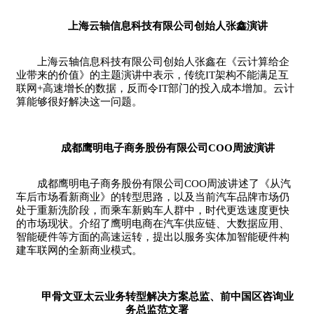
上海云轴信息科技有限公司创始人张鑫演讲
上海云轴信息科技有限公司创始人张鑫在《云计算给企
业带来的价值》的主题演讲中表示，传统IT架构不能满足互
联网+高速增长的数据，反而令IT部门的投入成本增加。云计
算能够很好解决这一问题。
成都鹰明电子商务股份有限公司COO周波演讲
成都鹰明电子商务股份有限公司COO周波讲述了《从汽
车后市场看新商业》的转型思路，以及当前汽车品牌市场仍
处于重新洗阶段，而乘车新购车人群中，时代更迭速度更快
的市场现状。介绍了鹰明电商在汽车供应链、大数据应用、
智能硬件等方面的高速运转，提出以服务实体加智能硬件构
建车联网的全新商业模式。
甲骨文亚太云业务转型解决方案总监、前中国区咨询业
务总监范文署