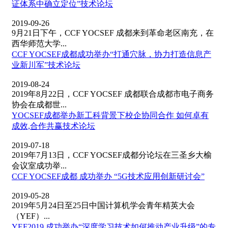
证体系中确立定位”技术论坛
2019-09-26
9月21日下午，CCF YOCSEF 成都来到革命老区南充，在
西华师范大学...
CCF YOCSEF成都成功举办“打通穴脉，协力打造信息产
业新川军”技术论坛
2019-08-24
2019年8月22日，CCF YOCSEF 成都联合成都市电子商务
协会在成都世...
YOCSEF成都举办新工科背景下校企协同合作 如何卓有
成效,合作共赢技术论坛
2019-07-18
2019年7月13日，CCF YOCSEF成都分论坛在三圣乡大榆
会议室成功举...
CCF YOCSEF成都 成功举办 “5G技术应用创新研讨会”
2019-05-28
2019年5月24日至25日中国计算机学会青年精英大会
（YEF）...
YEF2019 成功举办“深度学习技术如何推动产业升级”的专