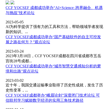
CCF YOCSEF 成都成功举办“AI+Science: 跨界融合、机遇
与挑战”技术论坛
2023-05-05
AI为科学提供了强有力的工具和方法，帮助领域学者发现
新的知识、...
CCF YOCSEF成都成功举办“国产基础软件的自主可控发
展之路在何方？”观点论坛
2023-03-24
2023年3月18日，CCF YOCSEF成都在四川省成都市五岳
宫街28号成都...
CCF YOCSEF成都成功举办“城市智慧交通感知分析的窘
境和出路”观点论坛
2023-03-02
近十年，我国交通运输事业取得了历史性成就，发生了历
史性变革，...
CCF YOCSEF成都举办“峨眉论剑”深度闭门技术论坛 可
信联邦学习赋能数字经济的实用三角技术路径