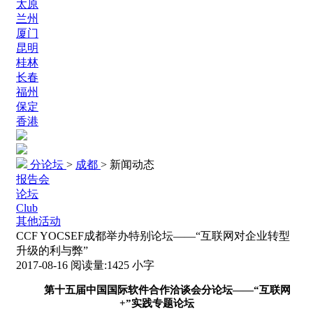
太原
兰州
厦门
昆明
桂林
长春
福州
保定
香港
分论坛
>
成都
>
新闻动态
报告会
论坛
Club
其他活动
CCF YOCSEF成都举办特别论坛——“互联网对企业转型
升级的利与弊”
2017-08-16
阅读量:
1425
小字
第十五届中国国际软件合作洽谈会分论坛——“互联网
+”实践专题论坛