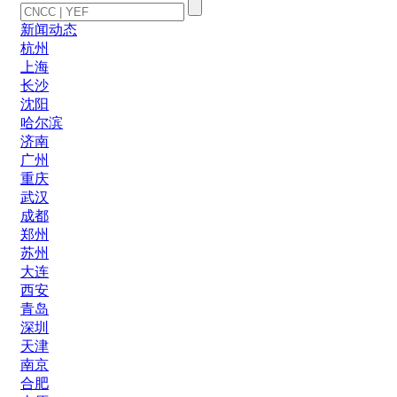
新闻动态
杭州
上海
长沙
沈阳
哈尔滨
济南
广州
重庆
武汉
成都
郑州
苏州
大连
西安
青岛
深圳
天津
南京
合肥