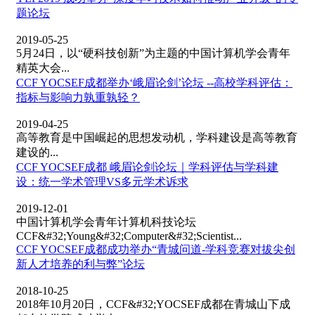
题论坛
2019-05-25
5月24日，以“硬科技创新”为主题的中国计算机学会青年
精英大会...
CCF YOCSEF成都举办‘峨眉论剑’论坛 --高校学科评估：
指标与影响力孰重孰轻？
2019-04-25
高等教育是中国崛起的思想发动机，学科建设是高等教育
建设的...
CCF YOCSEF成都 峨眉论剑论坛｜学科评估与学科建
设：统一学术管理VS多元学术诉求
2019-12-01
中国计算机学会青年计算机科技论坛
CCF&#32;Young&#32;Computer&#32;Scientist...
CCF YOCSEF成都成功举办“青城问道-学科竞赛对拔尖创
新人才培养的利与弊”论坛
2018-10-25
2018年10月20日，CCF&#32;YOCSEF成都在青城山下成