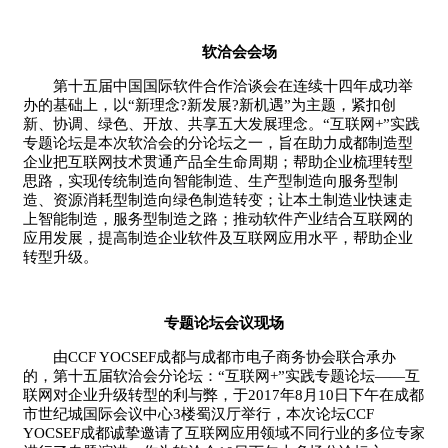
软洽会会场
第十五届中国国际软件合作洽谈会在连续十四年成功举
办的基础上，以“新理念?新发展?新机遇”为主题，紧扣创
新、协调、绿色、开放、共享五大发展理念。“互联网+”实践
专题论坛是本次软洽会的分论坛之一，旨在助力成都制造型
企业把互联网技术贯通产品全生命周期；帮助企业梳理转型
思路，实现传统制造向智能制造、生产型制造向服务型制
造、资源消耗型制造向绿色制造转变；让本土制造业快速走
上智能制造，服务型制造之路；推动软件产业结合互联网的
应用发展，提高制造企业软件及互联网应用水平，帮助企业
转型升级。
专题论坛会议现场
由CCF YOCSEF成都与成都市电子商务协会联合承办
的，第十五届软洽会分论坛：“互联网+”实践专题论坛——互
联网对企业升级转型的利与弊，于2017年8月10日下午在成都
市世纪城国际会议中心3楼蜀汉厅举行，本次论坛CCF
YOCSEF成都诚挚邀请了互联网应用领域不同行业的多位专家