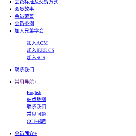
会费标准及交费方式
会员故事
会员荣誉
会员条例
加入兄弟学会
加入ACM
加入IEEE CS
加入SCS
联系我们
常用导航
+
English
站点地图
联系我们
常见问题
CCF招聘
会员简介
+