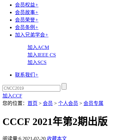
会员权益
+
会员故事
+
会员荣誉
+
会员条例
+
加入兄弟学会
+
加入ACM
加入IEEE CS
加入SCS
联系我们
+
加入CCF
您的位置：
首页
>
会员
>
个人会员
>
会员专属
CCCF 2021年第2期出版
阅读量:
6
2021-02-20
收藏本文