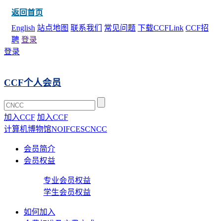
返回首页
English
站点地图
联系我们
常见问题
下载CCFLink
CCF招
聘
登录
登录
CCF个人会员
加入CCF
加入CCF
计算机博物馆
NOI
FCES
CNCC
会员简介
会员权益
专业会员权益
学生会员权益
如何加入