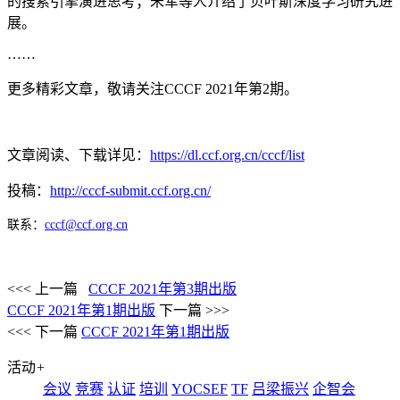
的搜索引擎演进思考；朱军等人介绍了贝叶斯深度学习研究进
展。
……
更多精彩文章，敬请关注CCCF 2021年第2期。
文章阅读、下载详见：
https://dl.ccf.org.cn/cccf/list
投稿：
http://cccf-submit.ccf.org.cn/
联系：
cccf@ccf.org.cn
<<< 上一篇
CCCF 2021年第3期出版
CCCF 2021年第1期出版
下一篇 >>>
<<< 下一篇
CCCF 2021年第1期出版
活动
+
会议
竞赛
认证
培训
YOCSEF
TF
吕梁振兴
企智会