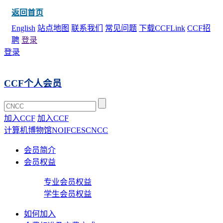
返回首页
English
站点地图
联系我们
常见问题
下载CCFLink
CCF招
聘
登录
登录
CCF个人会员
加入CCF
加入CCF
计算机博物馆
NOI
FCES
CNCC
会员简介
会员权益
专业会员权益
学生会员权益
如何加入