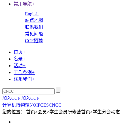
常用导航
+
English
站点地图
联系我们
常见问题
CCF招聘
首页
+
名录
+
活动
+
工作条例
+
联系我们
+
加入CCF
加入CCF
计算机博物馆
NOI
FCES
CNCC
您的位置： 首页>会员>学生会员研修营首页>学生分会动态