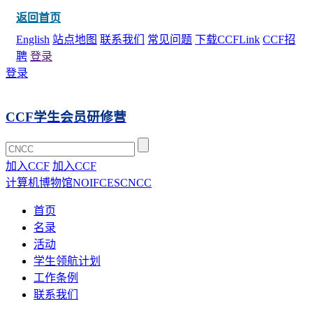
返回首页
English
站点地图
联系我们
常见问题
下载CCFLink
CCF招
聘
登录
登录
CCF学生会员研修营
加入CCF
加入CCF
计算机博物馆
NOI
FCES
CNCC
首页
名录
活动
学生领航计划
工作条例
联系我们