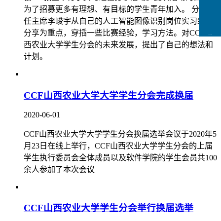
为了招募更多有理想、有目标的学生青年加入。 分会候
任主席李峻宇从自己的人工智能图像识别岗位实习经验
分享为重点，穿插一些比赛经验，学习方法。对CCF山
CCFLink下载
西农业大学学生分会的未来发展，提出了自己的想法和
计划。
CCF山西农业大学大学学生分会完成换届
2020-06-01
CCF山西农业大学大学学生分会换届选举会议于2020年5
月23日在线上举行，CCF山西农业大学学生分会的上届
学生执行委员会全体成员以及软件学院的学生会员共100
余人参加了本次会议
CCF山西农业大学学生分会举行换届选举