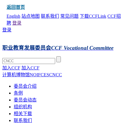
返回首页
English
站点地图
联系我们
常见问题
下载CCFLink
CCF招
聘
登录
登录
职业教育发展委员会
CCF Vocational Committee
加入CCF
加入CCF
计算机博物馆
NOI
FCES
CNCC
委员会介绍
条例
委员会动态
组织机构
相关下载
联系我们