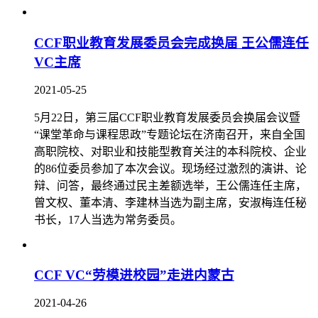
CCF职业教育发展委员会完成换届 王公儒连任
VC主席
2021-05-25
5月22日，第三届CCF职业教育发展委员会换届会议暨
“课堂革命与课程思政”专题论坛在济南召开，来自全国
高职院校、对职业和技能型教育关注的本科院校、企业
的86位委员参加了本次会议。现场经过激烈的演讲、论
辩、问答，最终通过民主差额选举，王公儒连任主席，
曾文权、董本清、李建林当选为副主席，安淑梅连任秘
书长，17人当选为常务委员。
CCF VC“劳模进校园”走进内蒙古
2021-04-26