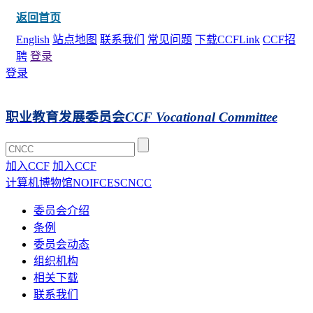
返回首页
English
站点地图
联系我们
常见问题
下载CCFLink
CCF招
聘
登录
登录
职业教育发展委员会
CCF Vocational Committee
加入CCF
加入CCF
计算机博物馆
NOI
FCES
CNCC
委员会介绍
条例
委员会动态
组织机构
相关下载
联系我们