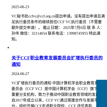
2025-06-23
VC秘书处ccfvc@ccf.org.cn提出申请。没有提出申请且满
足执行委员条件的继续担任CCF VC执行委员（不需要
额外提交申请）。 截止日期： 2025年7月6日 联 系 人：
孙伟 微信：32114654 联系电话：13998745955 特此通
知。
关于CCF职业教育发展委员会扩增执行委员的
通知
2024-06-27
VC扩增执行委员的通知 中国计算机学会职业教育发展
委员会（CCF VC）是中国计算机学会（CCF）旗下的
重要分支机构，致力于推动中国职业教育领域的发展。
自2017年成立以来，CCF VC通过搭建合作与发展平
台，组织开展CCF走进职业院校、CCF 评优表彰、CCF