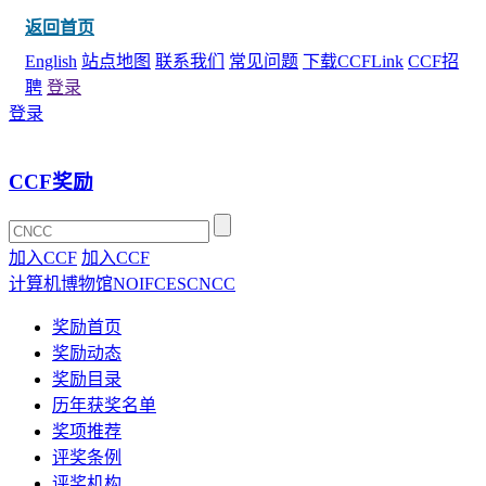
返回首页
English
站点地图
联系我们
常见问题
下载CCFLink
CCF招
聘
登录
登录
CCF奖励
加入CCF
加入CCF
计算机博物馆
NOI
FCES
CNCC
奖励首页
奖励动态
奖励目录
历年获奖名单
奖项推荐
评奖条例
评奖机构