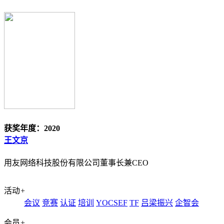
获奖年度：2020
王文京
用友网络科技股份有限公司董事长兼CEO
活动
+
会议
竞赛
认证
培训
YOCSEF
TF
吕梁振兴
企智会
会员
+