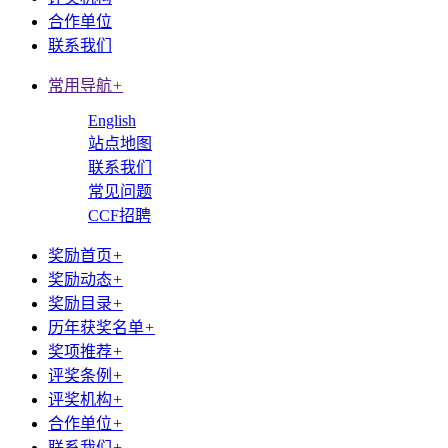
合作单位
联系我们
常用导航
+
English
站点地图
联系我们
常见问题
CCF招聘
奖励首页
+
奖励动态
+
奖励目录
+
历年获奖名单
+
奖项推荐
+
评奖条例
+
评奖机构
+
合作单位
+
联系我们
+