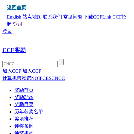
返回首页
English
站点地图
联系我们
常见问题
下载CCFLink
CCF招
聘
登录
登录
CCF奖励
加入CCF
加入CCF
计算机博物馆
NOI
FCES
CNCC
奖励首页
奖励动态
奖励目录
历年获奖名单
奖项推荐
评奖条例
评奖机构