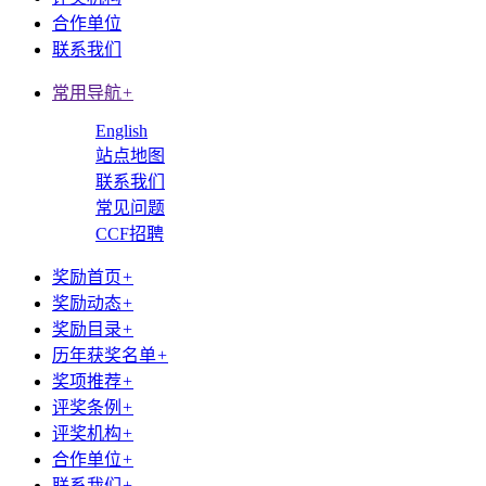
合作单位
联系我们
常用导航
+
English
站点地图
联系我们
常见问题
CCF招聘
奖励首页
+
奖励动态
+
奖励目录
+
历年获奖名单
+
奖项推荐
+
评奖条例
+
评奖机构
+
合作单位
+
联系我们
+