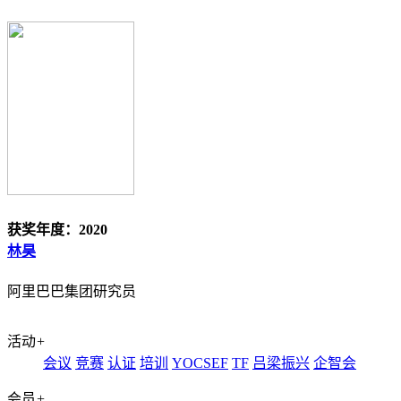
获奖年度：2020
林昊
阿里巴巴集团研究员
活动
+
会议
竞赛
认证
培训
YOCSEF
TF
吕梁振兴
企智会
会员
+