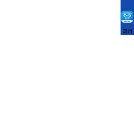
CCFLink下载
郑州