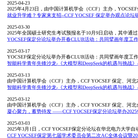
2025-04-23
2025年4月23日，由中国计算机学会（CCF）主办，YOCSEF保
就业升学难？专家来支招--CCF YOCSEF 保定举办观
2025-03-30
2025年全国硕士研究生考试预报名于10月9日启动，其中通过梳理
YOCSEF保定分论坛举办开春CLUB活动：共同擘画年度工
2025-03-17
YOCSEF保定分论坛举办开春CLUB活动：共同擘画年度工作蓝图
智能科学青年先锋沙龙-《大模型和DeepSeek的机遇与挑战
2025-03-13
由中国计算机学会（CCF）主办，CCF YOCSEF 保定、河北农
智能科学青年先锋沙龙-《大模型和DeepSeek的机遇与挑战
2025-03-12
由中国计算机学会（CCF）主办，CCF YOCSEF 保定、河北金
凝心聚力，蓄势待发 ——CCF YOCSEF保定分论坛举办2025
2025-03-03
2025年3月1日，CCF YOCSEF保定分论坛在华北电力大学自动化
CCF YOCSEF保定第七届学术委员会第二次AC全体会议暨202