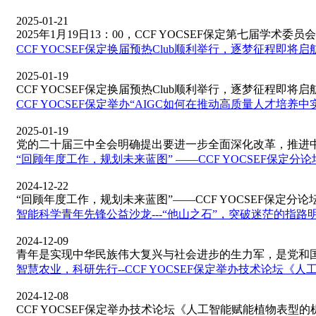
2025-01-21
2025年1月19日13：00，CCF YOCSEF保定第七届学术委员会
CCF YOCSEF保定换届预热Club顺利举行，逐梦征程即将启
2025-01-19
CCF YOCSEF保定换届预热Club顺利举行，逐梦征程即将启航！2
CCF YOCSEF保定举办“AIGC如何在推动高质量人才培养
2025-01-19
党的二十届三中全会明确提出要进一步全面深化改革，推进中国
“回顾年度工作，规划未来蓝图” ——CCF YOCSEF保定分论
2024-12-22
“回顾年度工作，规划未来蓝图”——CCF YOCSEF保定分论坛
智能科学青年先锋公益沙龙---“他山之石”，突破迷茫的指路
2024-12-09
青年是实现中华民族伟大复兴与社会进步的生力军，是党和国家
智慧农业，科研先行--CCF YOCSEF保定举办技术论坛
2024-12-08
CCF YOCSEF保定举办技术论坛《人工智能赋能植物表型的机