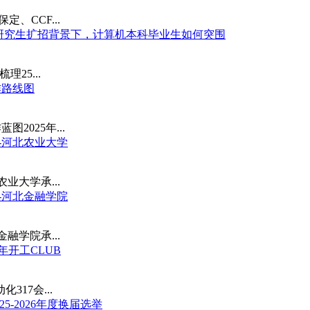
定、CCF...
点论坛研究生扩招背景下，计算机本科毕业生如何突围
25...
作路线图
2025年...
》-河北农业大学
业大学承...
》-河北金融学院
融学院承...
年开工CLUB
317会...
5-2026年度换届选举