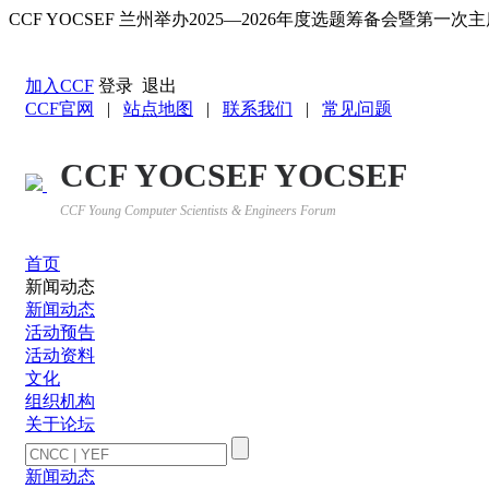
CCF YOCSEF 兰州举办2025—2026年度选题筹备会暨第一
返回YOCSEF首页
加入CCF
登录
退出
CCF官网
|
站点地图
|
联系我们
|
常见问题
CCF YOCSEF YOCSEF
CCF Young Computer Scientists & Engineers Forum
首页
新闻动态
新闻动态
活动预告
活动资料
文化
组织机构
关于论坛
新闻动态