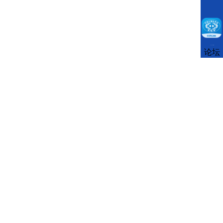
CCFLink下载
论坛