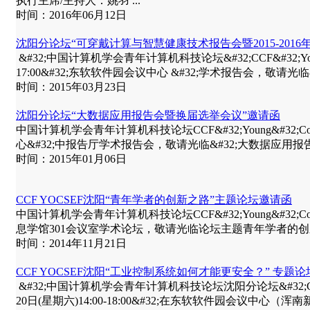
执行主席/主持人：姚羽 ...
时间：2016年06月12日
沈阳分论坛“可穿戴计算与智慧健康技术报告会暨2015-201
&#32;中国计算机学会青年计算机科技论坛&#32;CCF&#32;Young&#32;Co
17:00&#32;东软软件园会议中心 &#32;学术报告会，敬请光临
时间：2015年03月23日
沈阳分论坛“大数据应用报告会暨换届选举会议”邀请函
中国计算机学会青年计算机科技论坛CCF&#32;Young&#32;Computer&
心&#32;中报告厅学术报告会，敬请光临&#32;大数据应用报
时间：2015年01月06日
CCF YOCSEF沈阳“青年学者的创新之路”主题论坛邀请函
中国计算机学会青年计算机科技论坛CCF&#32;Young&#32;Computer&#
息学馆301会议室学术论坛，敬请光临论坛主题青年学者的创新之路程
时间：2014年11月21日
CCF YOCSEF沈阳“工业控制系统如何才能更安全？” 专题
&#32;中国计算机学会青年计算机科技论坛沈阳分论坛&#32;CCF&#32;Young
20日(星期六)14:00-18:00&#32;在东软软件园会议中心（