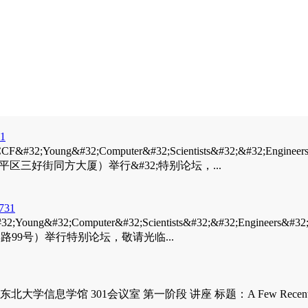
1
&#32;Computer&#32;Scientists&#32;&#32;Engineers&
阳市和平区三好街同方大厦）举行&#32;特别论坛，...
31
;Computer&#32;Scientists&#32;&#32;Engineers&#3
尔滨路99号）举行特别论坛，敬请光临...
息学馆 301会议室 第一阶段 讲座 标题：A Few Recent Results o