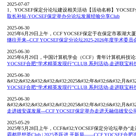
2025-07-07
1、YOCSEF保定分论坛建设相关活动【活动名称】YOCSEF保定20
取长补短-YOCSEF保定举办分论坛发展经验分享Club
2025-06-30
2025年6月29日上午，CCF YOCSEF保定于在保定市慕湖大厦
继往开来--CCF YOCSEF保定分论坛2025-2026年度学术
2025-06-30
2025年6月29日，中国计算机学会（CCF）青年计算机科技论坛（
YOCSEF合肥“学术精英发现行”CLUB 系列活动-走进联
2025-06-30
&#32;&#32;&#32;&#32;&#32;2025&#32;年&#32;6&#32;
YOCSEF合肥“学术精英发现行”CLUB 系列活动-走进联
2025-06-30
&#32;&#32;&#32;&#32;&#32;2025&#32;年&#32;6&#32;
走进雄安谋发展---CCF YOCSEF保定举办走进天融信雄安公
2025-05-29
2025年5月28日上午，CCF&#32;YOCSEF保定分论坛举办“走
霸都思想荟Club | 2025齐跃进 开新局——CCF YOCSEF