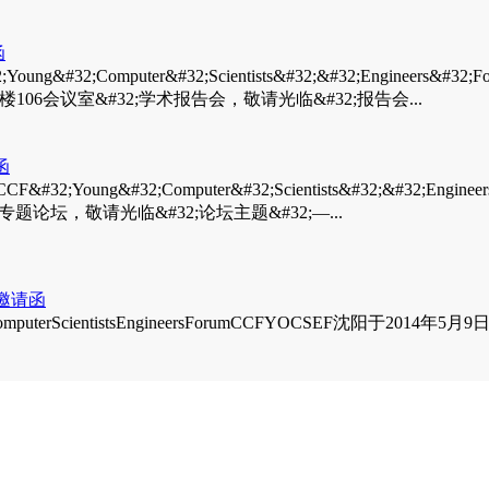
函
32;Computer&#32;Scientists&#32;&#32;Engineers&#32
楼106会议室&#32;学术报告会，敬请光临&#32;报告会...
函
&#32;Computer&#32;Scientists&#32;&#32;Engineers
行专题论坛，敬请光临&#32;论坛主题&#32;—...
”邀请函
cientistsEngineersForumCCFYOCSEF沈阳于2014年