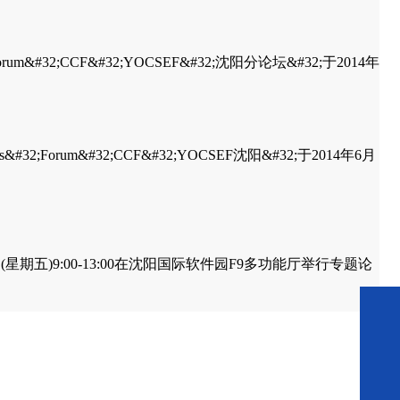
;Forum&#32;CCF&#32;YOCSEF&#32;沈阳分论坛&#32;于2014年
&#32;Forum&#32;CCF&#32;YOCSEF沈阳&#32;于2014年6月
5月9日(星期五)9:00-13:00在沈阳国际软件园F9多功能厅举行专题论