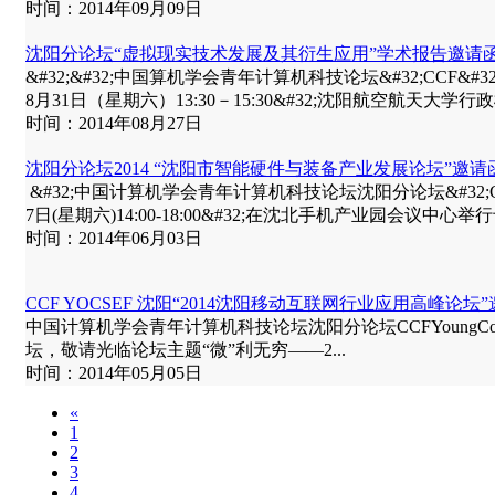
时间：2014年09月09日
沈阳分论坛“虚拟现实技术发展及其衍生应用”学术报告邀请
&#32;&#32;中国算机学会青年计算机科技论坛&#32;CCF&#32;Young&#
8月31日（星期六）13:30－15:30&#32;沈阳航空航天大学行政
时间：2014年08月27日
沈阳分论坛2014 “沈阳市智能硬件与装备产业发展论坛”邀请
&#32;中国计算机学会青年计算机科技论坛沈阳分论坛&#32;CCF&#32;Young
7日(星期六)14:00-18:00&#32;在沈北手机产业园会议中心举
时间：2014年06月03日
CCF YOCSEF 沈阳“2014沈阳移动互联网行业应用高峰论坛
中国计算机学会青年计算机科技论坛沈阳分论坛CCFYoungComputerS
坛，敬请光临论坛主题“微”利无穷——2...
时间：2014年05月05日
«
1
2
3
4