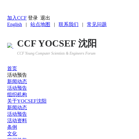
返回YOCSEF首页
加入CCF
登录
退出
English
|
站点地图
|
联系我们
|
常见问题
CCF YOCSEF 沈阳
CCF Young Computer Scientists & Engineers Forum
首页
活动预告
新闻动态
活动预告
组织机构
关于YOCSEF沈阳
新闻动态
活动预告
活动资料
条例
文化