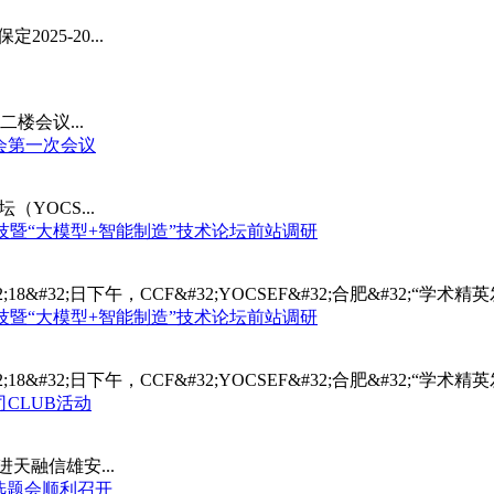
25-20...
二楼会议...
委员会第一次会议
YOCS...
宝科技暨“大模型+智能制造”技术论坛前站调研
月&#32;18&#32;日下午，CCF&#32;YOCSEF&#32;合肥&#32;“学术精英
宝科技暨“大模型+智能制造”技术论坛前站调研
月&#32;18&#32;日下午，CCF&#32;YOCSEF&#32;合肥&#32;“学术精英
司CLUB活动
进天融信雄安...
合肥选题会顺利召开