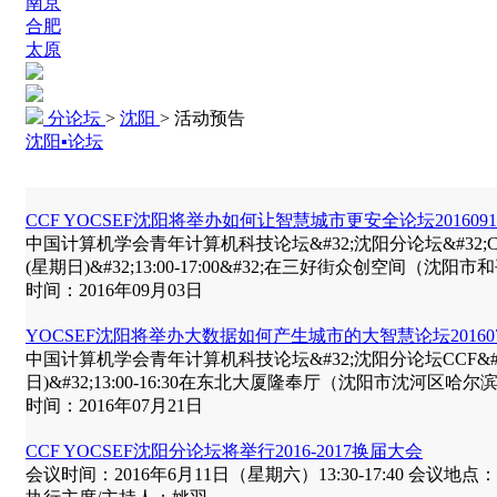
南京
合肥
太原
分论坛
>
沈阳
>
活动预告
沈阳▪论坛
CCF YOCSEF沈阳将举办如何让智慧城市更安全论坛2016091
中国计算机学会青年计算机科技论坛&#32;沈阳分论坛&#32;CCF&#32;Young
(星期日)&#32;13:00-17:00&#32;在三好街众创空间（沈
时间：2016年09月03日
YOCSEF沈阳将举办大数据如何产生城市的大智慧论坛201607
中国计算机学会青年计算机科技论坛&#32;沈阳分论坛CCF&#32;Young&#32
日)&#32;13:00-16:30在东北大厦隆奉厅（沈阳市沈河区哈
时间：2016年07月21日
CCF YOCSEF沈阳分论坛将举行2016-2017换届大会
会议时间：2016年6月11日（星期六）13:30-17:40 会议地点：东北大学信