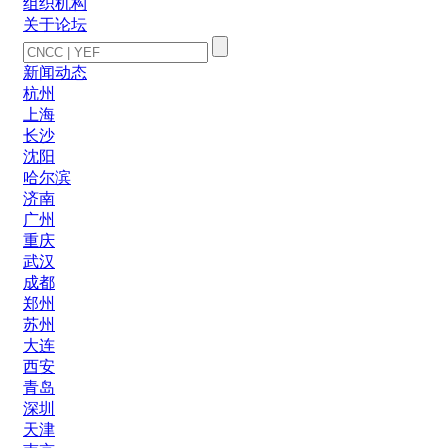
组织机构
关于论坛
新闻动态
杭州
上海
长沙
沈阳
哈尔滨
济南
广州
重庆
武汉
成都
郑州
苏州
大连
西安
青岛
深圳
天津