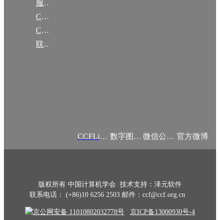
服务项目
CCF大事记
CCF创建60周年
联系我们
CCFLink APP
数字图书馆
微信公众号
官方微博
版权所有 中国计算机学会 技术支持：泽元软件
联系电话： (+86)10 6256 2503 邮件：ccf@ccf.org.cn
京公网安备 11010802032778号
京ICP备13000930号-4