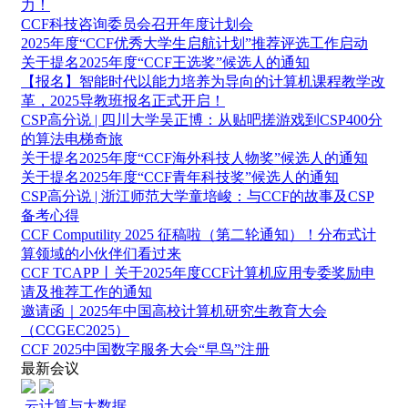
力！
CCF科技咨询委员会召开年度计划会
2025年度“CCF优秀大学生启航计划”推荐评选工作启动
关于提名2025年度“CCF王选奖”候选人的通知
【报名】智能时代以能力培养为导向的计算机课程教学改
革，2025导教班报名正式开启！
CSP高分说 | 四川大学吴正博：从贴吧搓游戏到CSP400分
的算法电梯奇旅
关于提名2025年度“CCF海外科技人物奖”候选人的通知
关于提名2025年度“CCF青年科技奖”候选人的通知
CSP高分说 | 浙江师范大学童培峻：与CCF的故事及CSP
备考心得
CCF Computility 2025 征稿啦（第二轮通知）！分布式计
算领域的小伙伴们看过来
CCF TCAPP丨关于2025年度CCF计算机应用专委奖励申
请及推荐工作的通知
邀请函｜2025年中国高校计算机研究生教育大会
（CCGEC2025）
CCF 2025中国数字服务大会“早鸟”注册
最新会议
云计算与大数据