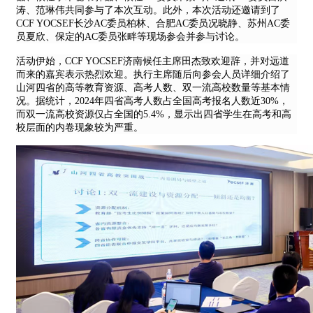
涛、范琳伟共同参与了本次互动。此外，本次活动还邀请到了
CCF YOCSEF长沙AC委员柏林、合肥AC委员况晓静、苏州AC委
员夏欣、保定的AC委员张畔等现场参会并参与讨论。
活动伊始，
CCF YOCSEF济南候任主席田杰致欢迎辞，并对远道
而来的嘉宾表示热烈欢迎。执行主席随后向参会人员详细介绍了
山河四省的高等教育资源、高考人数、双一流高校数量等基本情
况。据统计，2024年四省高考人数占全国高考报名人数近30%，
而双一流高校资源仅占全国的5.4%，显示出四省学生在高考和高
校层面的内卷现象较为严重。