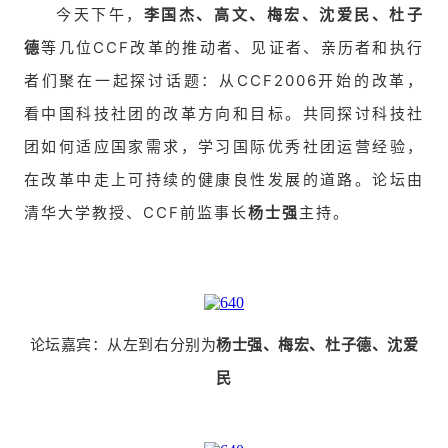
今天下午，
李国杰、高文、梅宏、沈爱民、杜子
德
等几位CCF改革的推动者、见证者、亲历者和执行
者们聚在一起探讨话题：从CCF2006开始的改革，
看中国科技社团的改革方向和目标。共同探讨科技社
团如何适应国家需求，学习国际优秀社团运营经验，
在改革中走上可持续的健康良性发展的道路。论坛由
清华大学教授、CCF前监事长
杨士强
主持。
论坛嘉宾：从左到右分别为
杨士强、梅宏、杜子德、沈爱
民