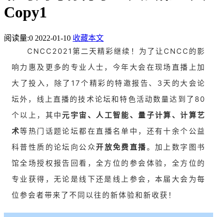
Copy1
阅读量:
0
2022-01-10
收藏本文
CNCC2021第二天精彩继续！为了让CNCC的影
响力惠及更多的专业人士，今年大会在现场直播上加
大了投入，除了17个精彩的特邀报告、3天的大会论
坛外，线上直播的技术论坛和特色活动数量达到了80
个以上，其中
元宇宙、人工智能、量子计算、计算艺
术
等热门话题论坛都在直播名单中，还有十余个公益
科普性质的论坛向公众
开放免费直播
。加上数字图书
馆全场授权报告回看，全方位的参会体验，全方位的
专业获得，无论是线下还是线上参会，本届大会为每
位参会者带来了不同以往的新体验和新收获！