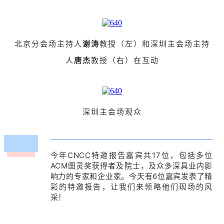
北京分会场主持人
谢涛
教授（左）和深圳主会场主持
人
唐杰
教授（右）在互动
深圳主会场观众
今年CNCC特邀报告嘉宾共17位，包括多位
ACM图灵奖获得者及院士，及众多深具业内影
响力的专家和企业家。今天有6位嘉宾发表了精
彩的特邀报告，让我们来领略他们现场的风
采！