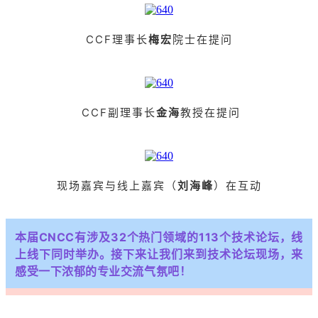
CCF理事
长
梅宏
院士在提问
CCF副理事长
金海
教授在提问
现场嘉宾与线上嘉宾（
刘海峰
）在互动
本届CNCC有涉及32个热门领域的113个技术论坛，线
上线下同时举办。接下来让我们来到技术论坛现场，来
感受一下浓郁的专业交流气氛吧！