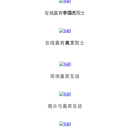
在线嘉宾
李国杰
院士
在线嘉宾
高文
院士
现场嘉宾互动
观众与嘉宾互动