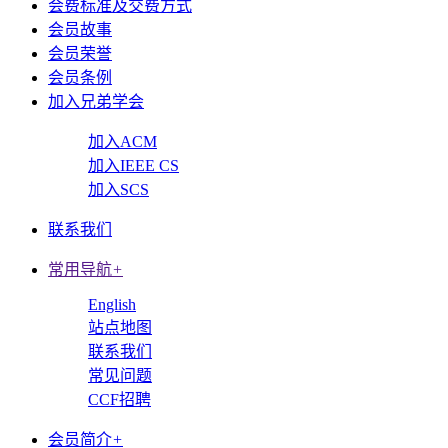
会费标准及交费方式
会员故事
会员荣誉
会员条例
加入兄弟学会
加入ACM
加入IEEE CS
加入SCS
联系我们
常用导航
+
English
站点地图
联系我们
常见问题
CCF招聘
会员简介
+