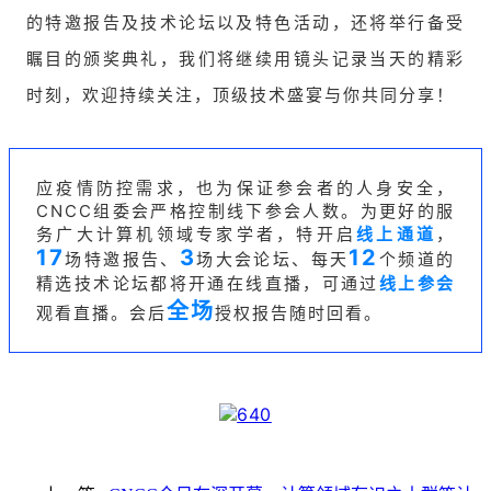
的特邀报告及技术论坛以及特色活动，还将举行备受
瞩目的颁奖典礼，我们将继续用镜头记录当天的精彩
时刻，欢迎持续关注，顶级技术盛宴与你共同分享！
应疫情防控需求，也为保证参会者的人身安全，
CNCC组委会严格控制线下参会人数。为更好的服
务广大计算机领域专家学者，特开启
线上通道
，
17
3
12
场特邀报告、
场大会论坛、每天
个频道的
精选技术论坛都将开通在线直播，可通过
线上参会
全场
观看直播。会后
授权报告随时回看。