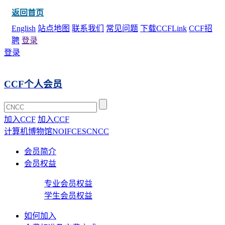
返回首页
English
站点地图
联系我们
常见问题
下载CCFLink
CCF招
聘
登录
登录
CCF个人会员
加入CCF
加入CCF
计算机博物馆
NOI
FCES
CNCC
会员简介
会员权益
专业会员权益
学生会员权益
如何加入