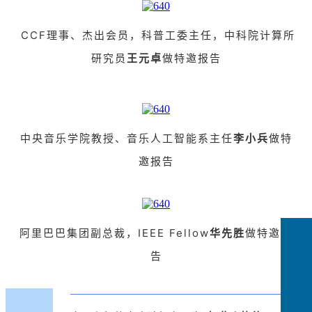
CCF理事、杰出会员，科普工委主任，中科院计算所
研究员
王元卓
做特邀报告
中央音
乐学院教授、音乐人工智能系主任
李小兵
做特
邀报告
阿里巴巴集团副总裁，IEEE Fellow
华先胜
做特邀报
告