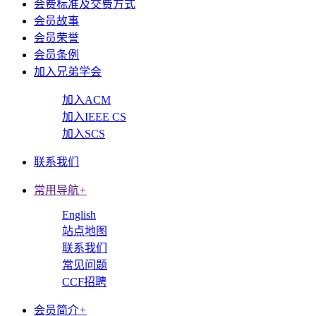
会费标准及交费方式
会员故事
会员荣誉
会员条例
加入兄弟学会
加入ACM
加入IEEE CS
加入SCS
联系我们
常用导航
+
English
站点地图
联系我们
常见问题
CCF招聘
会员简介
+