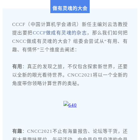
做有灵魂的大会
CCCF（中国计算机学会通讯）新任主编刘云浩教授
提出要把
CCCF做成有灵魂的杂志
，那么我们如何把
CNCC做成有灵魂的大会？组委会尝试从“有用、有
趣、有情怀”三个维度去阐述：
有用
：真正的发现之旅，不仅包含探索新世界，还要
以全新的眼光看待世界。CNCC2021将以一个全新的
角度带你领略计算世界的奥秘。
有趣
：CNCC2021不止有海量报告、论坛等干货，还
有大量趣味展位、午间活动、由会员自导自演的会员