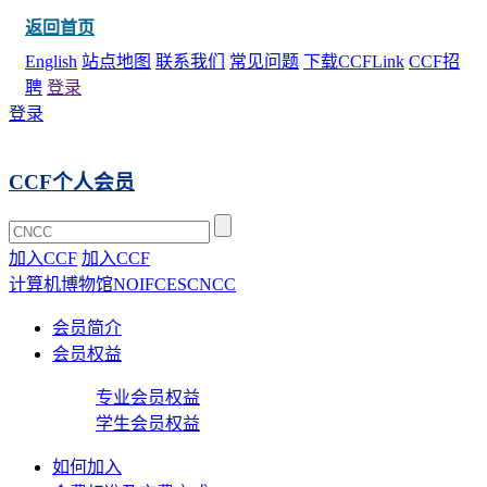
返回首页
English
站点地图
联系我们
常见问题
下载CCFLink
CCF招
聘
登录
登录
CCF个人会员
加入CCF
加入CCF
计算机博物馆
NOI
FCES
CNCC
会员简介
会员权益
专业会员权益
学生会员权益
如何加入