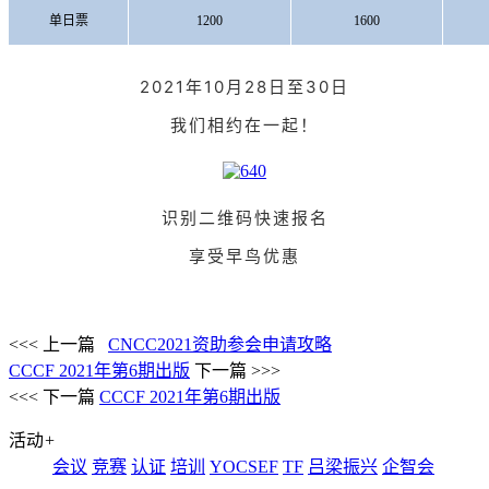
单日票
1200
1600
2021年10月28日至30日
我们相约在一起！
识别二维码快速报名
享受早鸟优惠
<<< 上一篇
CNCC2021资助参会申请攻略
CCCF 2021年第6期出版
下一篇 >>>
<<< 下一篇
CCCF 2021年第6期出版
活动
+
会议
竞赛
认证
培训
YOCSEF
TF
吕梁振兴
企智会