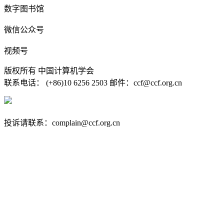
数字图书馆
微信公众号
视频号
版权所有 中国计算机学会
联系电话： (+86)10 6256 2503 邮件：ccf@ccf.org.cn
京公网安备 11010802032778号
京ICP备13000930号-4
投诉请联系：complain@ccf.org.cn