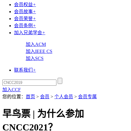
会员权益
+
会员故事
+
会员荣誉
+
会员条例
+
加入兄弟学会
+
加入ACM
加入IEEE CS
加入SCS
联系我们
+
加入CCF
您的位置：
首页
>
会员
>
个人会员
>
会员专属
早鸟票 | 为什么参加
CNCC2021？