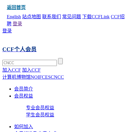
返回首页
English
站点地图
联系我们
常见问题
下载CCFLink
CCF招
聘
登录
登录
CCF个人会员
加入CCF
加入CCF
计算机博物馆
NOI
FCES
CNCC
会员简介
会员权益
专业会员权益
学生会员权益
如何加入