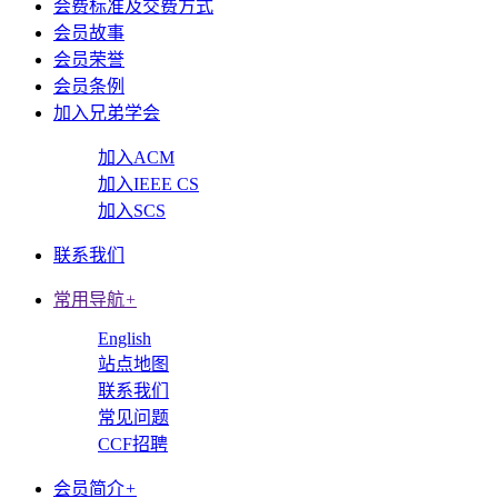
会费标准及交费方式
会员故事
会员荣誉
会员条例
加入兄弟学会
加入ACM
加入IEEE CS
加入SCS
联系我们
常用导航
+
English
站点地图
联系我们
常见问题
CCF招聘
会员简介
+