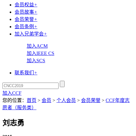
会员权益
+
会员故事
+
会员荣誉
+
会员条例
+
加入兄弟学会
+
加入ACM
加入IEEE CS
加入SCS
联系我们
+
加入CCF
您的位置：
首页
>
会员
>
个人会员
>
会员荣誉
>
CCF年度志
愿者（服务类）
刘志勇