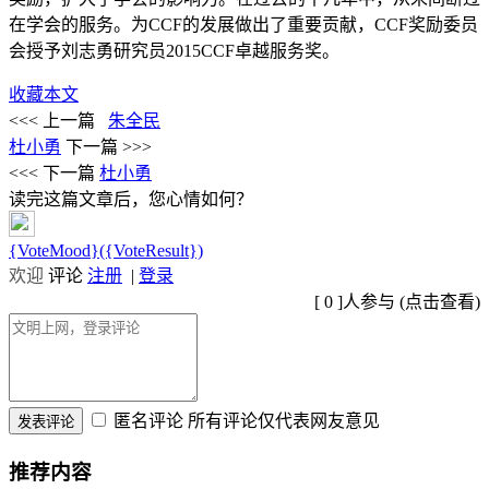
在学会的服务。为CCF的发展做出了重要贡献，CCF奖励委员
会授予刘志勇研究员2015CCF卓越服务奖。
收藏本文
<<< 上一篇
朱全民
杜小勇
下一篇 >>>
<<< 下一篇
杜小勇
读完这篇文章后，您心情如何？
{VoteMood}({VoteResult})
欢迎
评论
注册
|
登录
[
0
]人参与 (
点击查看
)
匿名评论
所有评论仅代表网友意见
推荐内容