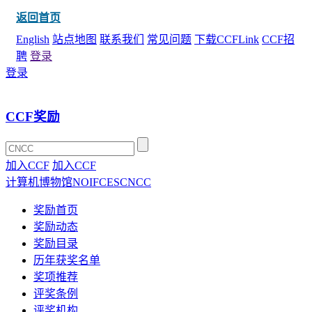
返回首页
English
站点地图
联系我们
常见问题
下载CCFLink
CCF招
聘
登录
登录
CCF奖励
加入CCF
加入CCF
计算机博物馆
NOI
FCES
CNCC
奖励首页
奖励动态
奖励目录
历年获奖名单
奖项推荐
评奖条例
评奖机构