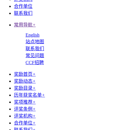
合作单位
联系我们
常用导航
+
English
站点地图
联系我们
常见问题
CCF招聘
奖励首页
+
奖励动态
+
奖励目录
+
历年获奖名单
+
奖项推荐
+
评奖条例
+
评奖机构
+
合作单位
+
联系我们
+