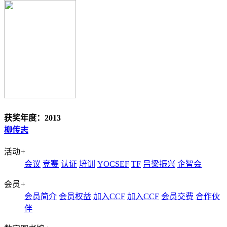
获奖年度：2013
柳传志
活动
+
会议
竞赛
认证
培训
YOCSEF
TF
吕梁振兴
企智会
会员
+
会员简介
会员权益
加入CCF
加入CCF
会员交费
合作伙
伴