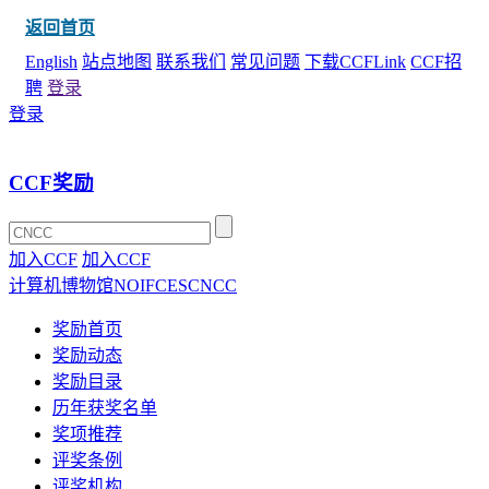
返回首页
English
站点地图
联系我们
常见问题
下载CCFLink
CCF招
聘
登录
登录
CCF奖励
加入CCF
加入CCF
计算机博物馆
NOI
FCES
CNCC
奖励首页
奖励动态
奖励目录
历年获奖名单
奖项推荐
评奖条例
评奖机构