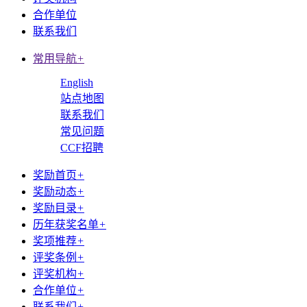
合作单位
联系我们
常用导航
+
English
站点地图
联系我们
常见问题
CCF招聘
奖励首页
+
奖励动态
+
奖励目录
+
历年获奖名单
+
奖项推荐
+
评奖条例
+
评奖机构
+
合作单位
+
联系我们
+