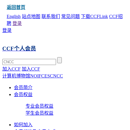
返回首页
English
站点地图
联系我们
常见问题
下载CCFLink
CCF招
聘
登录
登录
CCF个人会员
加入CCF
加入CCF
计算机博物馆
NOI
FCES
CNCC
会员简介
会员权益
专业会员权益
学生会员权益
如何加入