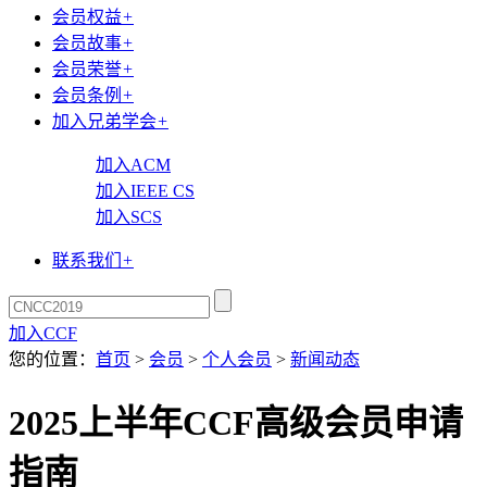
会员权益
+
会员故事
+
会员荣誉
+
会员条例
+
加入兄弟学会
+
加入ACM
加入IEEE CS
加入SCS
联系我们
+
加入CCF
您的位置：
首页
>
会员
>
个人会员
>
新闻动态
2025上半年CCF高级会员申请
指南