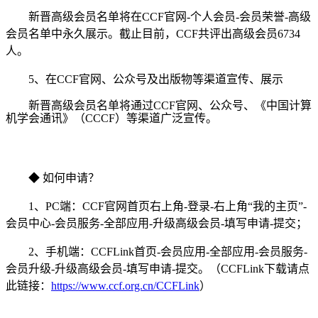
新晋高级会员名单将在CCF官网-个人会员-会员荣誉-高级
会员名单中永久展示。截止目前，CCF共评出高级会员6734
人。
5、在CCF官网、公众号及出版物等渠道宣传、展示
新晋高级会员名单将通过CCF官网、公众号、《中国计算
机学会通讯》（CCCF）等渠道广泛宣传。
◆ 如何申请？
1、PC端：CCF官网首页右上角-登录-右上角“我的主页”-
会员中心-会员服务-全部应用-升级高级会员-填写申请-提交；
2、手机端：CCFLink首页-会员应用-全部应用-会员服务-
会员升级-升级高级会员-填写申请-提交。（CCFLink下载请点
此链接：
https://www.ccf.org.cn/CCFLink
）