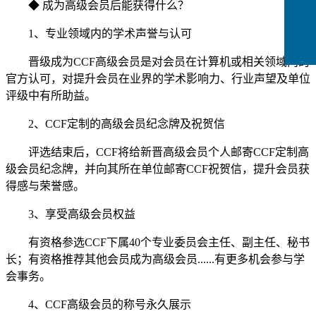
◆ 成为高级会员后能获得什么？
1、专业领域内的学术声誉与认可
晋级成为CCF高级会员是对会员在计算机或相关领域内的
CCFLink下载
官方认可，对提升会员在业界的学术影响力、行业声望及单位
评级中有所助益。
2、CCF定制的高级会员纪念牌及祝贺信
评选结束后，CCF将给新晋高级会员个人邮寄CCF定制高
级会员纪念牌，并向其所在单位邮寄CCF祝贺信，提升会员获
得感与荣誉感。
3、享受高级会员权益
有资格参选CCF下属40个专业委员会主任、副主任、秘书
长；有资格推荐其他会员成为高级会员......有更多机会参与学
会事务。
4、CCF高级会员的称号永久展示