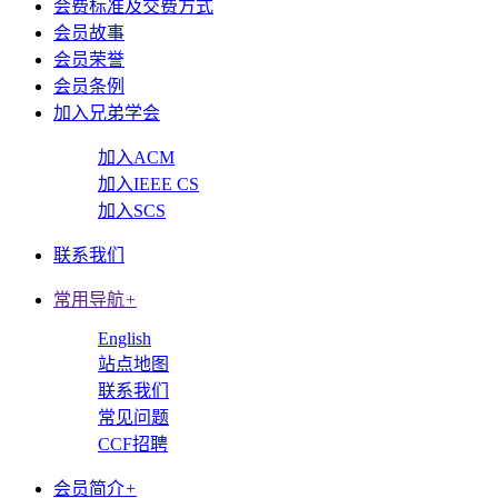
会费标准及交费方式
会员故事
会员荣誉
会员条例
加入兄弟学会
加入ACM
加入IEEE CS
加入SCS
联系我们
常用导航
+
English
站点地图
联系我们
常见问题
CCF招聘
会员简介
+