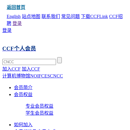
返回首页
English
站点地图
联系我们
常见问题
下载CCFLink
CCF招
聘
登录
登录
CCF个人会员
加入CCF
加入CCF
计算机博物馆
NOI
FCES
CNCC
会员简介
会员权益
专业会员权益
学生会员权益
如何加入