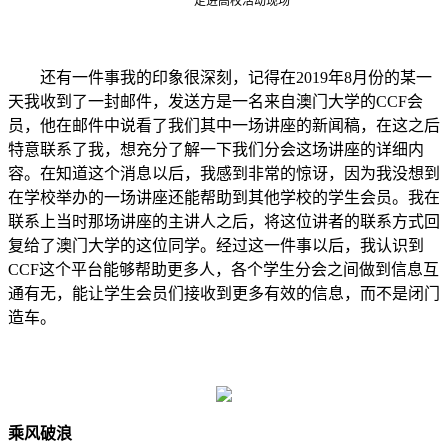
走进高校活动现场
还有一件事我的印象很深刻，记得在
2019
年
8
月份的某一
天我收到了一封邮件，发送方是一名来自澳门大学的
CCF
会
员，他在邮件中说看了我们其中一场讲座的新闻稿，在这之后
特意联系了我，想充分了解一下我们分会这场讲座的详细内
容。在知道这个消息以后，我感到非常的惊讶，因为我没想到
在学校举办的一场讲座还能帮助到其他学校的学生会员。我在
联系上当时那场讲座的主讲人之后，将这位讲者的联系方式回
复给了澳门大学的这位同学。经过这一件事以后，我认识到
CCF
这个平台能够帮助更多人，各个学生分会之间做到信息互
通有无，能让学生会员们接收到更多有效的信息，而不是闭门
造车。
乘风破浪