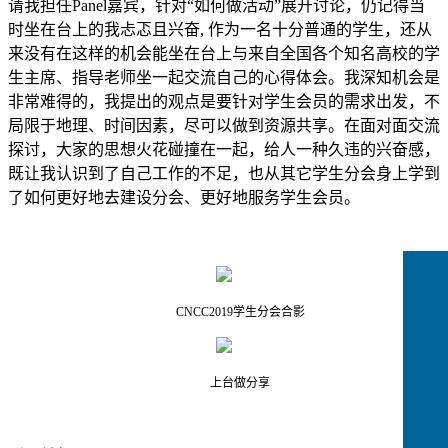
请我担任
Panel
嘉宾，针对
“
如何做活动
”
展开讨论，仍记得当
时坐在台上的我忐忑且兴奋
,
作为一名十分普通的学生，还从
来没有在这样的机会能坐在台上与来自全国各个知名高校的学
生主席、指导老师坐一起交流自己的心得体会。我深知机会是
非常难得的，我提出的观点是要针对学生会员的需求出发，不
局限于地理、时间因素，尽可以做到资源共享。在面对面交流
探讨，大家的思想火花碰撞在一起，给人一种久违的兴奋感，
既让我认识到了自己工作的不足，也从其它学生分会身上学到
了如何更好地去建设分会、更好地服务学生会员。
CNCC2019
学生分会合影
上台做分享