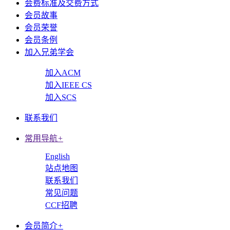
会费标准及交费方式
会员故事
会员荣誉
会员条例
加入兄弟学会
加入ACM
加入IEEE CS
加入SCS
联系我们
常用导航
+
English
站点地图
联系我们
常见问题
CCF招聘
会员简介
+