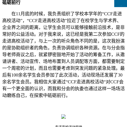
砥砺前行
CCFLink下载
在11月底的时候，我负责组织了学校本学年的“CCF走进
高校活动”，“CCF走进高校活动”拉近了在校学生与学术界、
企业界之间的距离，让学生会员可以能够接触前沿技术，是非
常好的公益活动。对于我来说，这已经是我第二次参加CCF的
走进高校活动了，与上一次的听众角色不同的是，这次我扮演
的是协助组织者的角色，负责协调组织各种资源。在与分会指
导老师商议之后，就紧锣密鼓地开始了活动的筹备工作，从邀
请讲者、活动宣传、场地布置到人员调配等方面，都需要制定
一个周密的计划，而且也需要考虑到突发问题的紧急处理。最
后有100余名学生会员参加了此次活动，活动现场还发展了30
余名学生会员。我相信大家通过“CCF走进高校活动“对CCF会
有一个更全面的认识，而我和分会的执委也通过这样一场场活
动磨练自己，在探索中砥砺前行。