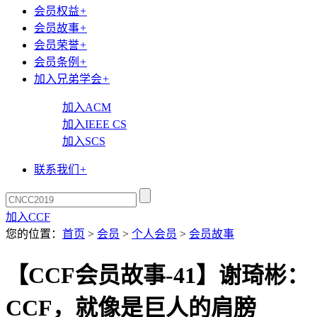
会员权益
+
会员故事
+
会员荣誉
+
会员条例
+
加入兄弟学会
+
加入ACM
加入IEEE CS
加入SCS
联系我们
+
加入CCF
您的位置：
首页
>
会员
>
个人会员
>
会员故事
【CCF会员故事-41】谢琦彬：
CCF，就像是巨人的肩膀