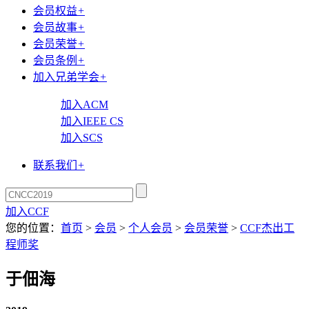
会员权益
+
会员故事
+
会员荣誉
+
会员条例
+
加入兄弟学会
+
加入ACM
加入IEEE CS
加入SCS
联系我们
+
加入CCF
您的位置：
首页
>
会员
>
个人会员
>
会员荣誉
>
CCF杰出工
程师奖
于佃海