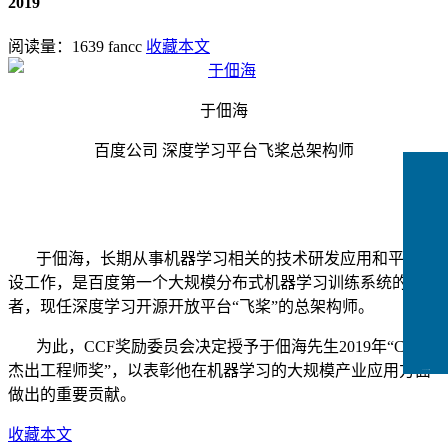
2019
阅读量：
1639
fancc
收藏本文
于佃海
百度公司 深度学习平台飞桨总架构师
于佃海，长期从事机器学习相关的技术研发应用和平台建
设工作，是百度第一个大规模分布式机器学习训练系统的构建
者，现任深度学习开源开放平台“飞桨”的总架构师。
为此，CCF奖励委员会决定授予于佃海先生2019年“CCF
杰出工程师奖”，以表彰他在机器学习的大规模产业应用方面
CCFLink下载
做出的重要贡献。
收藏本文