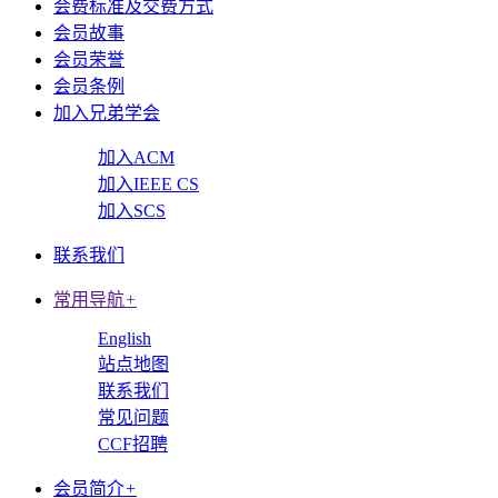
会费标准及交费方式
会员故事
会员荣誉
会员条例
加入兄弟学会
加入ACM
加入IEEE CS
加入SCS
联系我们
常用导航
+
English
站点地图
联系我们
常见问题
CCF招聘
会员简介
+