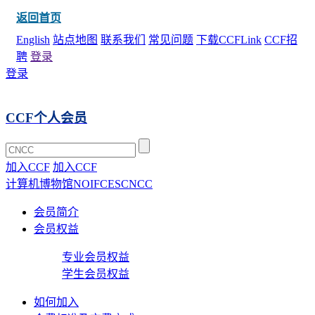
返回首页
English
站点地图
联系我们
常见问题
下载CCFLink
CCF招
聘
登录
登录
CCF个人会员
加入CCF
加入CCF
计算机博物馆
NOI
FCES
CNCC
会员简介
会员权益
专业会员权益
学生会员权益
如何加入