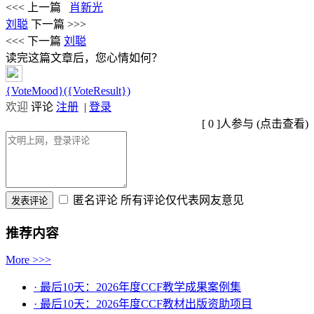
<<< 上一篇
肖新光
刘聪
下一篇 >>>
<<< 下一篇
刘聪
读完这篇文章后，您心情如何？
{VoteMood}({VoteResult})
欢迎
评论
注册
|
登录
[
0
]人参与 (
点击查看
)
匿名评论
所有评论仅代表网友意见
推荐内容
More >>>
· 最后10天：2026年度CCF教学成果案例集
· 最后10天：2026年度CCF教材出版资助项目