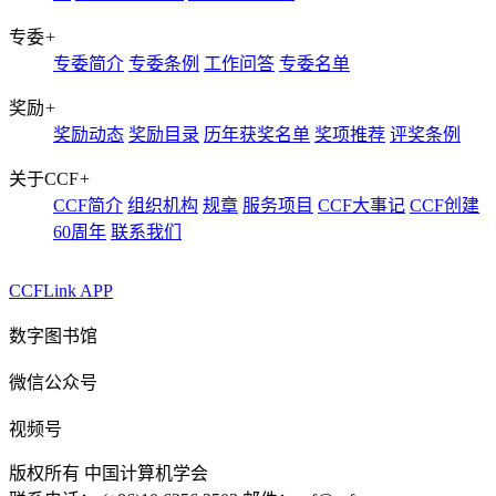
专委
+
专委简介
专委条例
工作问答
专委名单
奖励
+
奖励动态
奖励目录
历年获奖名单
奖项推荐
评奖条例
关于CCF
+
CCF简介
组织机构
规章
服务项目
CCF大事记
CCF创建
60周年
联系我们
CCFLink APP
数字图书馆
微信公众号
视频号
版权所有 中国计算机学会