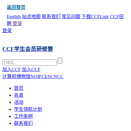
返回首页
English
站点地图
联系我们
常见问题
下载CCFLink
CCF招
聘
登录
登录
CCF学生会员研修营
加入CCF
加入CCF
计算机博物馆
NOI
FCES
CNCC
首页
名录
活动
学生领航计划
工作条例
联系我们