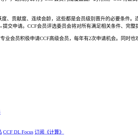
活跃度、贡献度、连续会龄，这些都是会员级别晋升的必要条件。
”→提交申请。CCF会员评选委员会将对所有满足相关条件、完
CF专业会员积极申请CCF高级会员，每年有2次申请机会。同时也
伴
品
CCF DL Focus
订阅《计算》