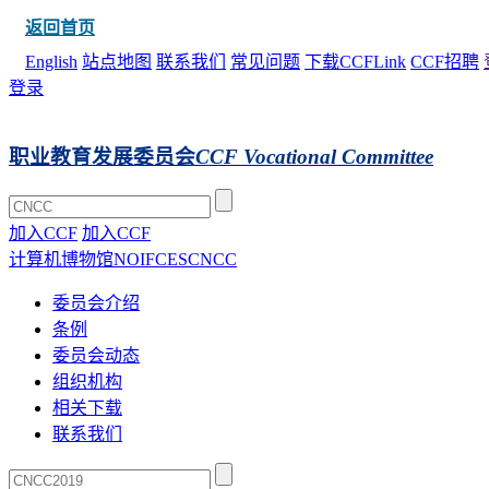
返回首页
English
站点地图
联系我们
常见问题
下载CCFLink
CCF招聘
登录
职业教育发展委员会
CCF Vocational Committee
加入CCF
加入CCF
计算机博物馆
NOI
FCES
CNCC
委员会介绍
条例
委员会动态
组织机构
相关下载
联系我们