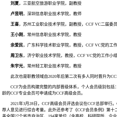
刘夏
，三亚航空旅游职业学院，副教授
卢昱明
，深圳信息职业技术学院，教师
王喜
，苏州工业职业技术学院，副教授，CCF VC二届委
王小刚
，常州信息职业技术学院，教授
余爱民
，广东科学技术职业学院，教授，CCF VC党的工
周卫东
，济宁职业技术学院，教授，CCF VC党的工作小
朱宇光
，常州轻工职业技术学院，教授
此次也是职教领域自2020年后第二次有多人同时晋升为CC
CCF为会员构建完整的内部晋级体系，个人会员级别包括
龄的CCF专业会员可申请成为CCF高级会员。
2021年3月28日，CCF高级会员评选会议在CCF总部
荐人意见进行综合考量。此外还参考了《CCF会员条例》第十二
盖全国27个省市自治区、194家单位（含高校、科研院所、企