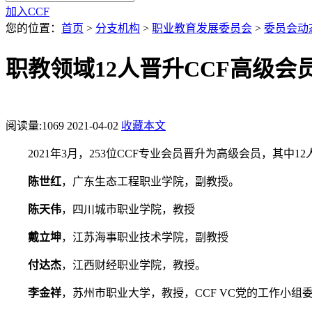
加入CCF
您的位置：
首页
>
分支机构
>
职业教育发展委员会
>
委员会动
职教领域12人晋升CCF高级会
阅读量:
1069
2021-04-02
收藏本文
2021年3月，253位CCF专业会员晋升为高级会员，其中
陈世红
，广东生态工程职业学院，副教授。
陈天伟
，四川城市职业学院，教授
戴立坤
，江苏海事职业技术学院，副教授
付达杰
，江西财经职业学院，教授。
李金祥
，苏州市职业大学，教授，CCF VC党的工作小组