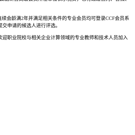
连续会龄满2年并满足相关条件的专业会员均可登录CCF会员系
整提交申请的候选人进行评选。
欢迎职业院校与相关企业计算领域的专业教师和技术人员加入