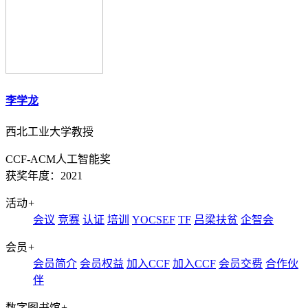
李学龙
西北工业大学教授
CCF-ACM人工智能奖
获奖年度：2021
活动
+
会议
竞赛
认证
培训
YOCSEF
TF
吕梁扶贫
企智会
会员
+
会员简介
会员权益
加入CCF
加入CCF
会员交费
合作伙
伴
数字图书馆
+