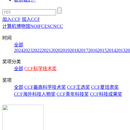
加入CCF
加入CCF
计算机博物馆
NOI
FCES
CNCC
时间
全部
2024
2023
2022
2021
2020
2019
2018
2017
2016
2015
2014
2013
20
奖项分类
全部
CCF科学技术奖
奖项
全部
CCF最高科学技术奖
CCF王选奖
CCF夏培肃奖
CCF海外科技人物奖
CCF青年科技奖
CCF科技成果奖