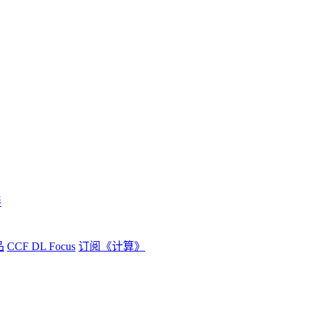
伴
品
CCF DL Focus
订阅《计算》