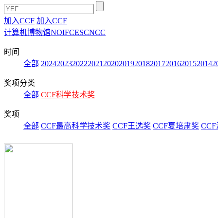
加入CCF
加入CCF
计算机博物馆
NOI
FCES
CNCC
时间
全部
2024
2023
2022
2021
2020
2019
2018
2017
2016
2015
2014
2
奖项分类
全部
CCF科学技术奖
奖项
全部
CCF最高科学技术奖
CCF王选奖
CCF夏培肃奖
CC