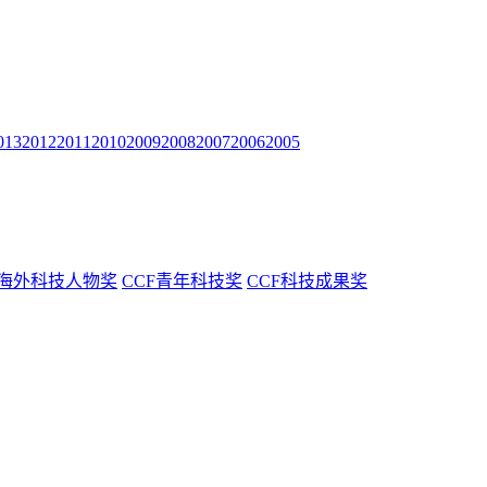
013
2012
2011
2010
2009
2008
2007
2006
2005
F海外科技人物奖
CCF青年科技奖
CCF科技成果奖