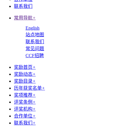
联系我们
常用导航
+
English
站点地图
联系我们
常见问题
CCF招聘
奖励首页
+
奖励动态
+
奖励目录
+
历年获奖名单
+
奖项推荐
+
评奖条例
+
评奖机构
+
合作单位
+
联系我们
+