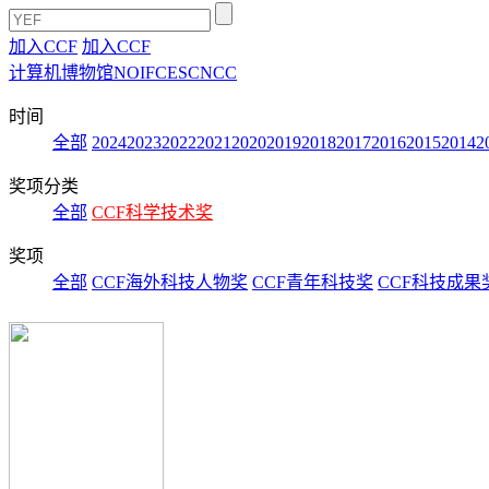
加入CCF
加入CCF
计算机博物馆
NOI
FCES
CNCC
时间
全部
2024
2023
2022
2021
2020
2019
2018
2017
2016
2015
2014
2
奖项分类
全部
CCF科学技术奖
奖项
全部
CCF海外科技人物奖
CCF青年科技奖
CCF科技成果