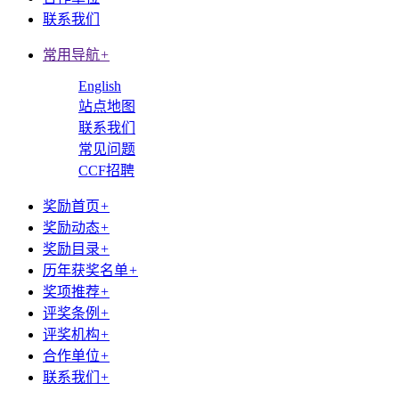
联系我们
常用导航
+
English
站点地图
联系我们
常见问题
CCF招聘
奖励首页
+
奖励动态
+
奖励目录
+
历年获奖名单
+
奖项推荐
+
评奖条例
+
评奖机构
+
合作单位
+
联系我们
+