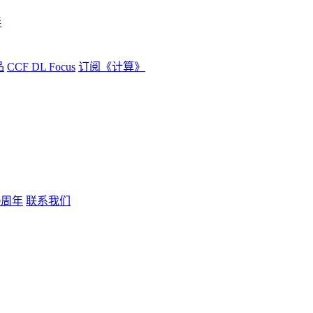
伴
品
CCF DL Focus
订阅《计算》
0周年
联系我们