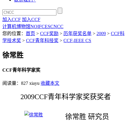
加入CCF
加入CCF
计算机博物馆
NOI
FCES
CNCC
您的位置：
首页
>
CCF奖励
>
历年获奖名单
>
2009
>
CCF科
学技术奖
>
CCF青年科技奖
>
CCF-IEEE CS
徐常胜
CCF青年科学家奖
阅读量：
827
xiayu
收藏本文
2009CCF青年科学家奖获奖者
徐常胜 研究员