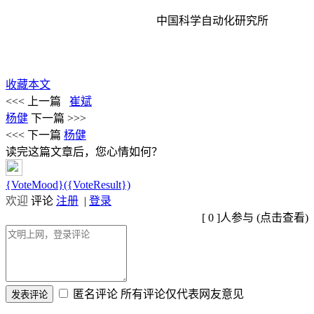
中国科学自动化研究所
收藏本文
<<< 上一篇
崔斌
杨健
下一篇 >>>
<<< 下一篇
杨健
读完这篇文章后，您心情如何？
{VoteMood}({VoteResult})
欢迎
评论
注册
|
登录
[
0
]人参与 (
点击查看
)
匿名评论
所有评论仅代表网友意见