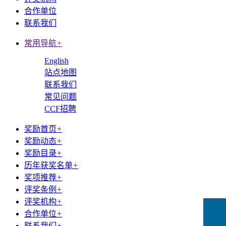
合作单位
联系我们
常用导航
+
English
站点地图
联系我们
常见问题
CCF招聘
奖励首页
+
奖励动态
+
奖励目录
+
历年获奖名单
+
奖项推荐
+
评奖条例
+
评奖机构
+
合作单位
+
联系我们
+