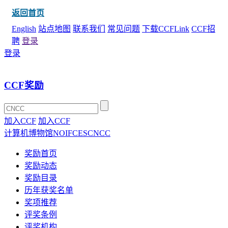
返回首页
English
站点地图
联系我们
常见问题
下载CCFLink
CCF招
聘
登录
登录
CCF奖励
加入CCF
加入CCF
计算机博物馆
NOI
FCES
CNCC
奖励首页
奖励动态
奖励目录
历年获奖名单
奖项推荐
评奖条例
评奖机构