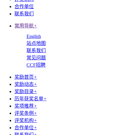
合作单位
联系我们
常用导航
+
English
站点地图
联系我们
常见问题
CCF招聘
奖励首页
+
奖励动态
+
奖励目录
+
历年获奖名单
+
奖项推荐
+
评奖条例
+
评奖机构
+
合作单位
+
联系我们
+