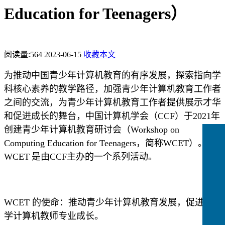
Education for Teenagers）
阅读量:
564
2023-06-15
收藏本文
为推动中国青少年计算机教育的有序发展，探索指向学
科核心素养的教学路径，加强青少年计算机教育工作者
之间的交流，为青少年计算机教育工作者提供展示才华
和促进成长的舞台，中国计算机学会（
CCF
）
于
2021
年
创建青少年计算机教育研讨会（
Workshop on
Computing Education for Teenagers
，简称
WCET
）。
WCET
是由
CCF
主办的一个系列活动。
WCET
的使命：推动青少年计算机教育发展，促进中
学计算机教师专业成长。