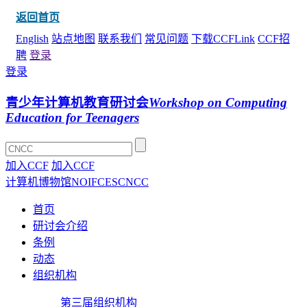
返回首页
English
站点地图
联系我们
常见问题
下载CCFLink
CCF招
聘
登录
登录
青少年计算机教育研讨会
Workshop on Computing
Education for Teenagers
加入CCF
加入CCF
计算机博物馆
NOI
FCES
CNCC
首页
研讨会介绍
条例
动态
组织机构
第三届组织机构