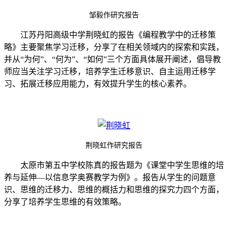
邹毅作研究报告
江苏丹阳高级中学荆晓虹的报告《编程教学中的迁移策
略》主要聚焦学习迁移，分享了在相关领域内的探索和实践，
并从“为何”、“何为”、“如何”三个方面具体展开阐述，倡导教
师应当关注学习迁移，培养学生迁移意识、自主运用迁移学
习、拓展迁移应用能力，有效提升学生的核心素养。
荆晓虹作研究报告
太原市第五中学校陈真的报告题为《课堂中学生思维的培
养与延伸—以信息学奥赛教学为例》。报告从学生的问题意
识、思维的迁移力、思维的概括力和思维的探究力四个方面，
分享了培养学生思维的有效策略。