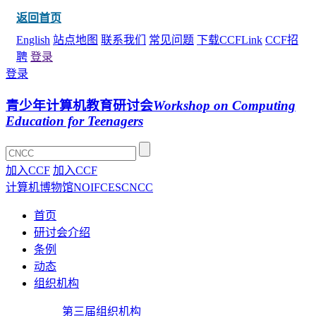
返回首页
English
站点地图
联系我们
常见问题
下载CCFLink
CCF招
聘
登录
登录
青少年计算机教育研讨会
Workshop on Computing
Education for Teenagers
加入CCF
加入CCF
计算机博物馆
NOI
FCES
CNCC
首页
研讨会介绍
条例
动态
组织机构
第三届组织机构