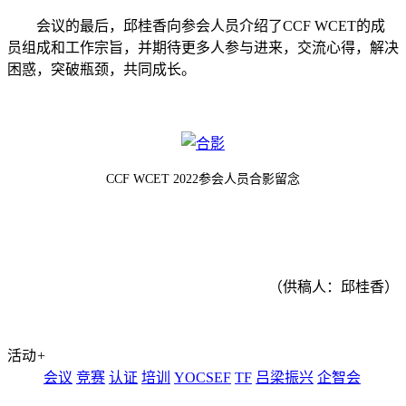
会议的最后，邱桂香向参会人员介绍了
CCF WCET
的成
员组成和工作宗旨，并期待更多人参与进来，交流心得，解决
困惑，突破瓶颈，共同成长。
CCF WCET 2022参会人员合影留念
（供稿人：邱桂香）
活动
+
会议
竞赛
认证
培训
YOCSEF
TF
吕梁振兴
企智会