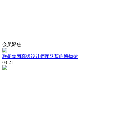
会员
聚焦
联想集团高级设计师团队莅临博物馆
03-21