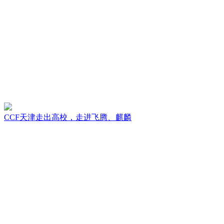
CCF天津走出高校，走进飞腾、麒麟