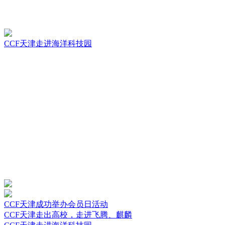
CCF天津走进海洋科技园
CCF天津成功举办会员日活动
CCF天津走出高校，走进飞腾、麒麟