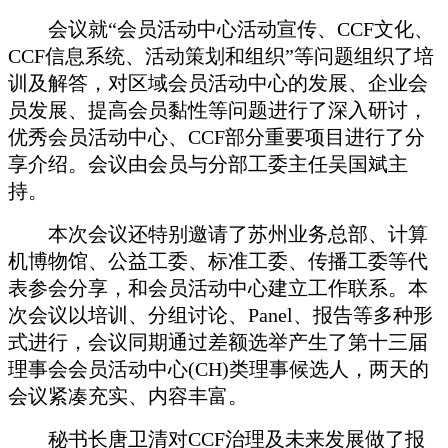
会议就
“会员活动中心活动宣传、CCF文化、
CCF信息系统、活动策划和组织”等问题组织了培
训及解答，对区域会员活动中心的发展、企业会
员发展、提高会员黏性等问题进行了深入研讨，
优秀会员活动中心、CCF部分重要项目进行了分
享介绍。会议由会员与分部工委主任吴国斌主
持。
本次会议还特别邀请了苏州业务总部、计算
机博物馆、公益工委、标准工委、传播工委等代
表参会分享，和会员活动中心建立工作联系。本
次会议以培训、分组讨论、
Panel、报告等多种形
式进行，会议同期通过差额选举产生了第十三届
理事会会员活动中心(CH)类理事候选人，两天的
会议紧凑充实、内容丰富。
秘书长唐卫清对
CCF治理及未来发展做了报