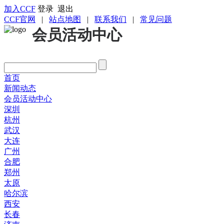
加入CCF
登录
退出
CCF官网
|
站点地图
|
联系我们
|
常见问题
会员活动中心
首页
新闻动态
会员活动中心
深圳
杭州
武汉
大连
广州
合肥
郑州
太原
哈尔滨
西安
长春