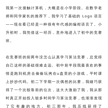
我第一次接触计算机，大概是在小学阶段。在数学老
师和同学家长的推荐下，我学习了基础的 Logo 语言
——现在看已经是一种很有年代感的编程语言了。小
升初时，我凭借这一经历，意外地进入了初中的竞赛
班。
在竞赛班的前两年没怎么认真学习算法竞赛，总觉得
自己这样的基础很难走远。初中前半段我最喜欢的事
情是跑到机房去偷偷玩拷在u盘里的小游戏，平时课
上抄抄代码。初二下学期一次偶然的比赛，我碰巧获
得了一个比较靠前的位次，这大大激励了我，我从那
时真正开始投入较多时间学习算法竞赛，也渐渐发现
了它有趣的地方。初三那年，我压线获得了