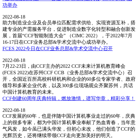
功举办
2022-08-18
助力制造业企业及会员单位匹配需求供给、实现资源互补，搭
建专业的产需服务平台，促进制造业数字化转型和融合创新发
展，首届“CCF智能制造大会” （CIMC 2022），于2022年7月
16-17日在CCF业务总部&学术交流中心成功举办。
FCES 2022今日在CCF业务总部&学术交流中心召开
2022-08-18
7月22-23日，由CCF主办的2022 CCF未来计算机教育峰会
(FCES 2022)在苏州CCF CCB（业务总部&学术交流中心）召
开，全国近百所高校科研机构和企业的60多位专家学者、政府
领导和多家企业代表，以及300多位现场观众齐聚苏州，共话
中国计算机教育的未来。
CCF创建60周年庆典特辑，燃放激情，谱写华章，精彩分享！
2022-08-18
CCF发展的60年，也是伴随中国计算机事业走过的60年，庆典
上的很多专家，都为中国计算机事业奉献了热血青春，当年意
气风发，如今虽已满头华发，但初心未改，他们创造了CCF的
光辉历史，还将继续带领CCF走向更加美好的明天。