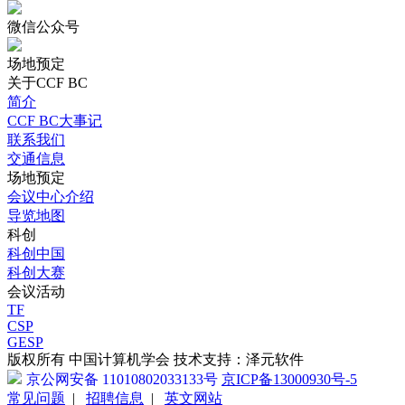
微信公众号
场地预定
关于CCF BC
简介
CCF BC大事记
联系我们
交通信息
场地预定
会议中心介绍
导览地图
科创
科创中国
科创大赛
会议活动
TF
CSP
GESP
版权所有 中国计算机学会 技术支持：泽元软件
京公网安备 11010802033133号
京ICP备13000930号-5
常见问题
|
招聘信息
|
英文网站