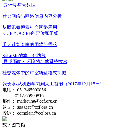
云计算与大数据
社会网络与网络信息内容分析
从腾讯微博看社会网络应用
CCF YOCSEF的定位和组织
千人计划专家的困惑与需求
SoLoMo的本土化路线
展望面向云环境的存储系统技术
社交媒体中的时空轨迹模式挖掘
张长水-从机器学习到人工智能（2017年12月15日）
电话： 0512-65900856
0512-65900816
邮件： marketing@ccf.org.cn
意见： suggest@ccf.org.cn
投诉： complain@ccf.org.cn
数字图书馆