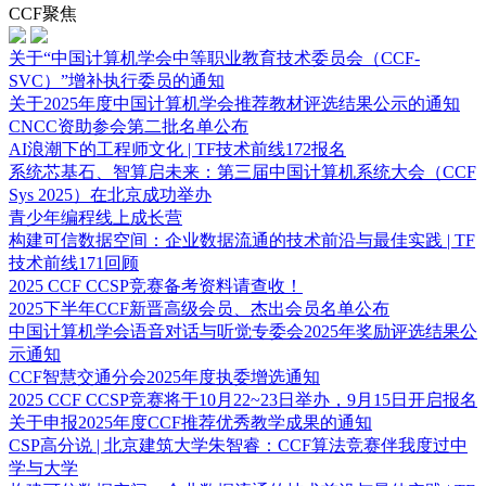
CCF聚焦
关于“中国计算机学会中等职业教育技术委员会（CCF-
SVC）”增补执行委员的通知
关于2025年度中国计算机学会推荐教材评选结果公示的通知
CNCC资助参会第二批名单公布
AI浪潮下的工程师文化 | TF技术前线172报名
系统芯基石、智算启未来：第三届中国计算机系统大会（CCF
Sys 2025）在北京成功举办
青少年编程线上成长营
构建可信数据空间：企业数据流通的技术前沿与最佳实践 | TF
技术前线171回顾
2025 CCF CCSP竞赛备考资料请查收！
2025下半年CCF新晋高级会员、杰出会员名单公布
中国计算机学会语音对话与听觉专委会2025年奖励评选结果公
示通知
CCF智慧交通分会2025年度执委增选通知
2025 CCF CCSP竞赛将于10月22~23日举办，9月15日开启报名
关于申报2025年度CCF推荐优秀教学成果的通知
CSP高分说 | 北京建筑大学朱智睿：CCF算法竞赛伴我度过中
学与大学