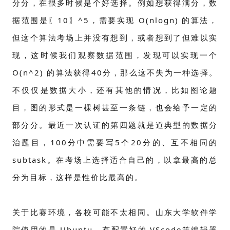
分分，在很多时候是个好选择。例如想获得满分，数
据范围是〖10〗^5，需要实现 O(nlogn) 的算法，
但这个算法考场上并没有想到，或者想到了但难以实
现，这时候我们观察数据范围，发现可以实现一个
O(n^2) 的算法获得40分，那么这不失为一种选择。
不仅仅是数据大小，还有其他的情况，比如图论题
目，图的形式是一棵树甚至一条链，也会给予一定的
部分分。最近一次认证的第四题就是道典型的数据分
治题目，100分中需要写5个20分的、互不相同的
subtask。在考场上选择适合自己的，以拿最高的总
分为目标，这样是性价比最高的。
关于比赛环境，各校可能不太相同。山东大学软件学
院使用的是 Ubuntu，有配置好的 VScode等编辑器