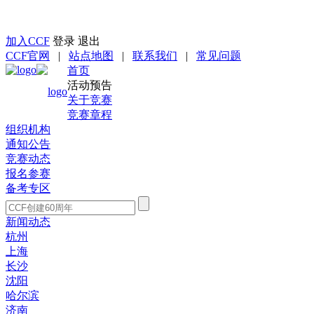
返回CCSP首页
加入CCF
登录
退出
CCF官网
|
站点地图
|
联系我们
|
常见问题
首页
活动预告
关于竞赛
竞赛章程
组织机构
通知公告
竞赛动态
报名参赛
备考专区
新闻动态
杭州
上海
长沙
沈阳
哈尔滨
济南