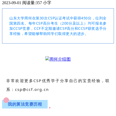
2023-09-01
阅读量:
357
小字
山东大学周何在第30次CSP认证考试中获得450分，位列全
国第四名。每年CSP高分考生（200分及以上）均可报名参
加CCSP竞赛，CCF不定期邀请CSP高分和CCSP获奖选手分
享经验，希望能够帮助同学们取得更大的进步。
非常欢迎
更多CSP优秀学子分享自己的宝贵经验，联
系：csp@ccf.org.cn
我的算法竞赛历程