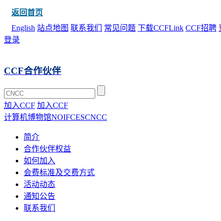
返回首页
English
站点地图
联系我们
常见问题
下载CCFLink
CCF招聘
登录
CCF合作伙伴
加入CCF
加入CCF
计算机博物馆
NOI
FCES
CNCC
简介
合作伙伴权益
如何加入
会费标准及交费方式
活动动态
通知公告
联系我们