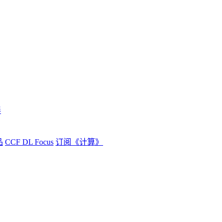
伴
品
CCF DL Focus
订阅《计算》