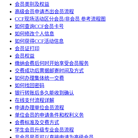
会员类别及权益
高级会员申请杰出会员流程
CCF现场活动区分会员/非会员 参考流程图
如何查询CCF会员卡号
如何修改个人信息
如何获得CCF活动信息
会员证打印
会员权益
缴纳会费后何时开始享受会员服务
交费成功后票据邮寄时间及方式
如何办理集体统一交费
如何找回密码
银行转账后多久能收到确认
在线支付流程详解
申请办理单位会员流程
单位会员的申请条件和权利义务
会费标准及交费方式
学生会员升级专业会员流程
非会员是否可以直接申请为高级会员