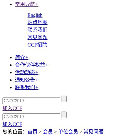
常用导航
+
English
站点地图
联系我们
常见问题
CCF招聘
简介
+
合作伙伴权益
+
活动动态
+
通知公告
+
联系我们
+
加入CCF
加入CCF
您的位置：
首页
>
会员
>
单位会员
>
常见问题