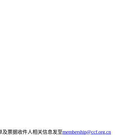
名单及票据收件人相关信息发至
membership@ccf.org.cn