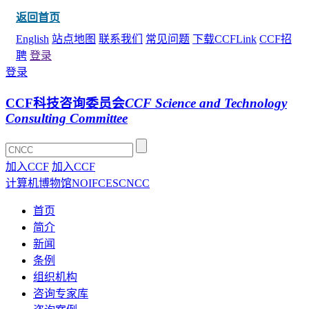
返回首页
English
站点地图
联系我们
常见问题
下载CCFLink
CCF招
聘
登录
登录
CCF科技咨询委员会
CCF Science and Technology
Consulting Committee
加入CCF
加入CCF
计算机博物馆
NOI
FCES
CNCC
首页
简介
新闻
条例
组织机构
咨询专家库