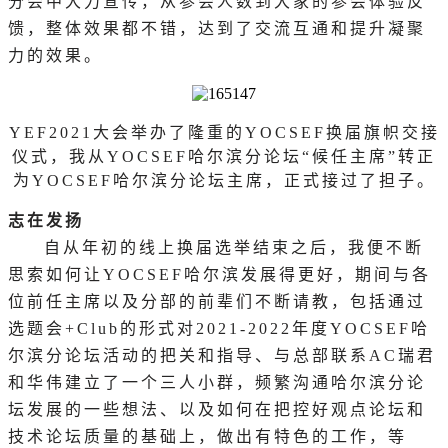
分会中大力宣传，从参会人数到大家的参会体验反
馈，整体效果都不错，达到了交流互通和提升凝聚
力的效果。
YEF2021大会举办了隆重的YOCSEF换届旗帜交接
仪式，我从YOCSEF哈尔滨分论坛“候任主席”转正
为YOCSEF哈尔滨分论坛主席，正式接过了担子。
志在发扬
自从年初的线上换届选举结束之后，我便不断
思索如何让
YOCSEF哈尔滨发展得更好，期间与各
位前任主席以及分部的前辈们不断请教，包括通过
选题会+Club的形式对2021-2022年度YOCSEF哈
尔滨分论坛活动的把关和指导、与总部联系AC瑞君
和华伟建立了一个三人小群，频繁沟通哈尔滨分论
坛发展的一些想法、以及如何在把控好观点论坛和
技术论坛质量的基础上，做出有特色的工作，等