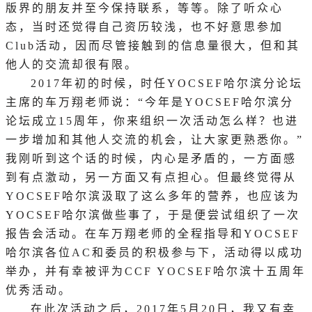
版界的朋友并至今保持联系，等等。除了听众心
态，当时还觉得自己资历较浅，也不好意思参加
Club活动，因而尽管接触到的信息量很大，但和其
他人的交流却很有限。
2017年初的时候，时任YOCSEF哈尔滨分论坛
主席的车万翔老师说：“今年是YOCSEF哈尔滨分
论坛成立15周年，你来组织一次活动怎么样？也进
一步增加和其他人交流的机会，让大家更熟悉你。”
我刚听到这个话的时候，内心是矛盾的，一方面感
到有点激动，另一方面又有点担心。但最终觉得从
YOCSEF哈尔滨汲取了这么多年的营养，也应该为
YOCSEF哈尔滨做些事了，于是便尝试组织了一次
报告会活动。在车万翔老师的全程指导和YOCSEF
哈尔滨各位AC和委员的积极参与下，活动得以成功
举办，并有幸被评为CCF YOCSEF哈尔滨十五周年
优秀活动。
在此次活动之后，
2017年5月20日，我又有幸