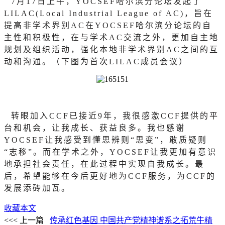
7月17日上午，YOCSEF哈尔滨分论坛发起了
LILAC(Local Industrial League of AC)，旨在
提高非学术界别AC在YOCSEF哈尔滨分论坛的自
主性和积极性，在与学术AC交流之外，更加自主地
规划及组织活动，强化本地非学术界别AC之间的互
动和沟通。（下图为首次LILAC成员会议）
转眼加入
CCF已接近9年，我很感激CCF提供的平
台和机会，让我成长、获益良多。我也感谢
YOCSEF让我感受到懂思辨则“思变”，敢质疑则
“志移”。而在学术之外，YOCSEF让我更加有意识
地承担社会责任，在此过程中实现自我成长。最
后，希望能够在今后更好地为CCF服务，为CCF的
发展添砖加瓦。
收藏本文
<<< 上一篇
传承红色基因 中国共产党精神谱系之拓荒牛精