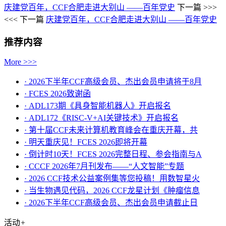
庆建党百年，CCF合肥走进大别山 ——百年党史
下一篇 >>>
<<< 下一篇
庆建党百年，CCF合肥走进大别山 ——百年党史
推荐内容
More >>>
· 2026下半年CCF高级会员、杰出会员申请将于8月
· FCES 2026致谢函
· ADL173期《具身智能机器人》开启报名
· ADL172《RISC-V+AI关键技术》开启报名
· 第十届CCF未来计算机教育峰会在重庆开幕，共
· ​明天重庆见！FCES 2026即将开幕
· 倒计时10天！FCES 2026完整日程、参会指南与A
· CCCF 2026年7月刊发布——“人文智能”专题
· 2026 CCF技术公益案例集等您投稿！用数智星火
· 当生物遇见代码，2026 CCF龙星计划《肿瘤信息
· 2026下半年CCF高级会员、杰出会员申请截止日
活动
+