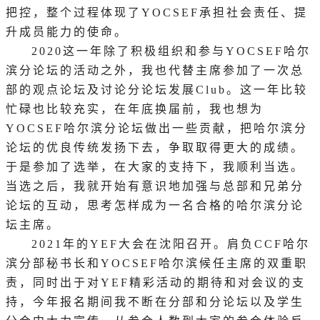
把控，整个过程体现了YOCSEF承担社会责任、提
升成员能力的使命。
2020这一年除了积极组织和参与YOCSEF哈尔
滨分论坛的活动之外，我也代替主席参加了一次总
部的观点论坛及讨论分论坛发展Club。这一年比较
忙碌也比较充实，在年底换届前，我也想为
YOCSEF哈尔滨分论坛做出一些贡献，把哈尔滨分
论坛的优良传统发扬下去，争取取得更大的成绩。
于是参加了选举，在大家的支持下，我顺利当选。
当选之后，我就开始有意识地加强与总部和兄弟分
论坛的互动，思考怎样成为一名合格的哈尔滨分论
坛主席。
2021年的YEF大会在沈阳召开。肩负CCF哈尔
滨分部秘书长和YOCSEF哈尔滨候任主席的双重职
责，同时出于对YEF精彩活动的期待和对会议的支
持，今年报名期间我不断在分部和分论坛以及学生