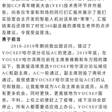
参加CCF青年精英大会(YEF)技术秀环节并作报
告，向各位专家和到场的同行们汇报并展示了我们
实验室自主开发的智能人机对话系统“笨笨”，汇报
结束后还得到了时任360副总裁的谭晓生老师的点评
及建议，令我受益匪浅。
勇于担当
2018-2019年期间我出国访问，错过了
YOCSEF哈尔滨分论坛AC的竞选，2019年底，在
YOCSEF哈尔滨两位前任主席景维鹏和车万翔的建
议下，我直接连续竞选YOCSEF哈尔滨分论坛候任
AC和副主席，AC一轮通过，副主席则投了两轮才
通过。我很感激YOCSEF哈尔滨分论坛AC们的认
可和鼓励，让我能够成为AC及主席会议成员，从而
有更多机会，同时更快、更直接地为YOCSEF服
务。不料，上任之初便赶上了疫情，线下活动全部
停止，所有人都需要适应线上办公，YOCSEF活动