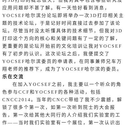
时3D打印的概念很火，但我对其中包含哪些研究及
应用问题却不甚了解。有一天恰好看到消息，
YOCSEF哈尔滨分论坛即将举办一次3D打印相关主
题的技术论坛，于是记好时间直接过去参加了该论
坛。尽管当时没太听懂具体的技术细节，但我对3D
打印这个方向的核心和关键问题有了一定的了解，
更重要的是论坛开始前的文化培训让我对YOCSEF
有了初步的认识。这次论坛之后，我便提交了
YOCSEF哈尔滨委员的申请表，在同事兼师兄车万
翔老师的推荐下，成为了YOCSEF哈尔滨的委员。
乐在交流
在加入
YOCSEF之前，我主要以一个听众的角
色参与CCF和YOCSEF的各种活动，包括
CNCC2014。当年的CNCC带给了我不少震撼，解
锁了很多个第一次，如第一次听到院士的大会报
告，第一次给其他大同行的人介绍我们实验室的工
作——当时我们实验室有一个展位，第一次认识出