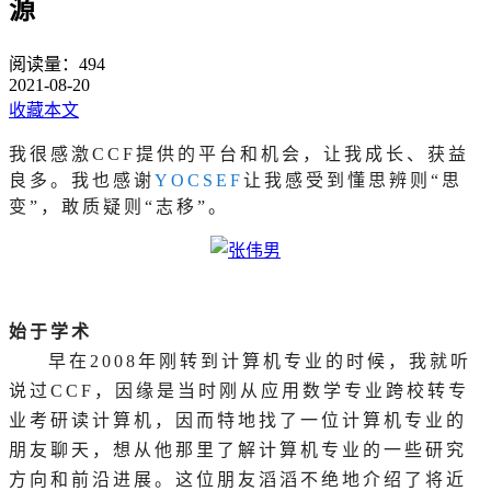
源
阅读量：
494
2021-08-20
收藏本文
我很感激
CCF提供的平台和机会，让我成长、获益
良多。我也感谢
YOCSEF
让我感受到懂思辨则“思
变”，敢质疑则“志移”。
始于学术
早在
2008年刚转到计算机专业的时候，我就听
说过CCF，因缘是当时刚从应用数学专业跨校转专
业考研读计算机，因而特地找了一位计算机专业的
朋友聊天，想从他那里了解计算机专业的一些研究
方向和前沿进展。这位朋友滔滔不绝地介绍了将近