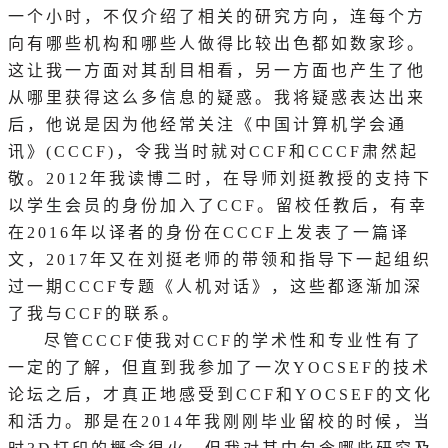
一个小时，不仅介绍了相关的研究方向，连每个方
向有哪些机构和哪些人做得比较出色都如数家珍。
这让我一方面对其刮目相看，另一方面也产生了他
从哪里获得这么多信息的疑惑。我将疑惑表达出来
后，他说是因为他经常关注《中国计算机学会通
讯》(CCCF)，令我当时就对CCF和CCCF肃然起
敬。2012年我读博二时，在导师刘挺教授的支持下
以学生会员的身份加入了CCF。留校任教后，有幸
在2016年以译者的身份在CCCF上发表了一篇译
文，2017年又在刘挺老师的带领和指导下一起组织
过一期CCCF专题《人机对话》，这些都逐渐加深
了我与CCF的联系。
尽管
CCCF使我对CCF的学术性和专业性有了
一定的了解，但直到我参加了一次YOCSEF的技术
论坛之后，才真正地感受到CCF和YOCSEF的文化
和活力。那是在2014年我刚刚毕业留校的时候，当