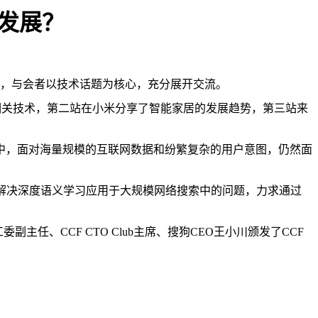
的发展？
，与会者以技术话题为核心，充分展开交流。
相关技术，第二站在小米分享了智能家居的发展趋势，第三站来
中，面对海量规模的互联网数据和纷繁复杂的用户意图，仍然面
解决深度语义学习应用于大规模网络搜索中的问题，力求通过
工委副主任、
CCF CTO Club
主席、搜狗
CEO
王小川颁发了
CCF