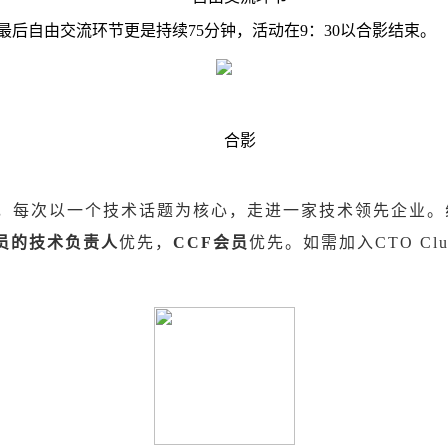
最后自由交流环节更是持续
75
分钟，活动在
9
：
30
以合影结束。
合影
，每次以一个技术话题为核心，走进一家技术领先企业。
员的技术负责人
优先，
CCF
会员
优先。如需加入
CTO Cl