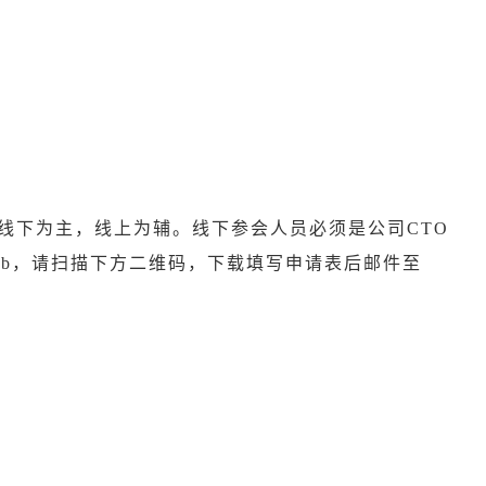
线下为主，线上为辅。线下参会人员必须是公司
CTO
ub
，请扫描下方二维码，下载填写申请表后邮件至