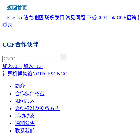
返回首页
English
站点地图
联系我们
常见问题
下载CCFLink
CCF招聘
登录
CCF合作伙伴
加入CCF
加入CCF
计算机博物馆
NOI
FCES
CNCC
简介
合作伙伴权益
如何加入
会费标准及交费方式
活动动态
通知公告
联系我们