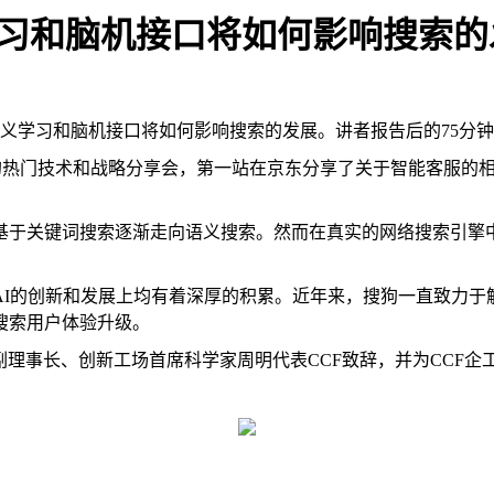
语义学习和脑机接口将如何影响搜索
义学习和脑机接口将如何影响搜索的发展。讲者报告后的
75
分钟
的热门技术和战略分享会，第一站在京东分享了关于智能客服的
基于关键词搜索逐渐走向语义搜索。然而在真实的网络搜索引擎
AI
的创新和发展上均有着深厚的积累。近年来，搜狗一直致力于
搜索用户体验升级。
副理事长、创新工场首席科学家周明代表
CCF
致辞，并为
CCF
企