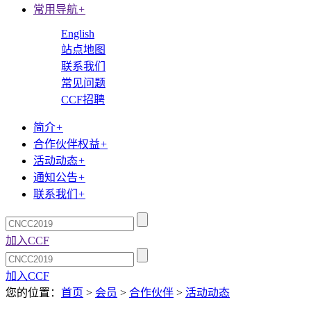
常用导航
+
English
站点地图
联系我们
常见问题
CCF招聘
简介
+
合作伙伴权益
+
活动动态
+
通知公告
+
联系我们
+
加入CCF
加入CCF
您的位置：
首页
>
会员
>
合作伙伴
>
活动动态