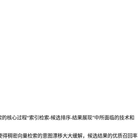
索的核心过程
“
索引检索
-
候选排序
-
结果展现
”
中所面临的技术和
使得稠密向量检索的意图漂移大大缓解，候选结果的优质召回率