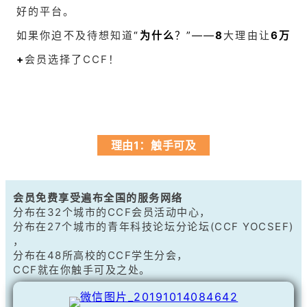
好的平台。
如果你迫不及待想知道
“
”——
8
大理由让
6
为什么
？
万
+
会员选择了CCF！
理由1：触手可及
会员免费享受遍布全国的服务网络
分布在32个城市的CCF会员活动中心，
分布在27个城市的青年科技论坛分论坛(CCF YOCSEF)
，
分布在48所高校的CCF学生分会，
CCF就在你触手可及之处。