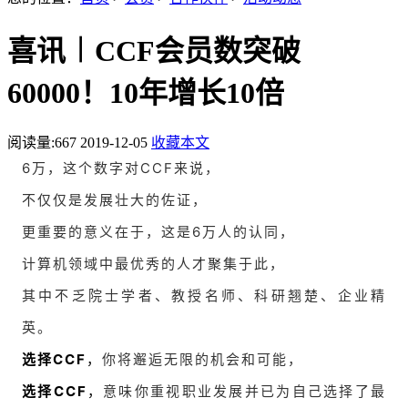
喜讯︱CCF会员数突破
60000！10年增长10倍
阅读量:
667
2019-12-05
收藏本文
6万，这个数字对CCF来说，
不仅仅是发展壮大的佐证，
更重要的意义在于，这是6万人的认同，
计算机领域中最优秀的人才聚集于此，
其中不乏院士学者、教授名师、科研翘楚、企业精
英。
CCF
你将邂逅无限的机会和可能，
选择
，
CCF
意味你重视职业发展并已为自己选择了最
选择
，