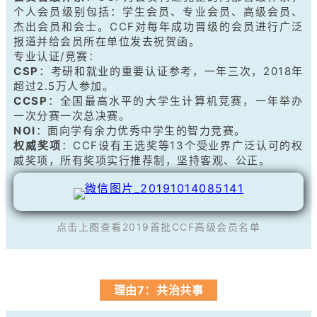
个人会员级别包括：
学生会员、专业会员、高级会员、
杰出会员和会士。
CCF对每年成功晋级的会员进行广泛
报道并给会员所在单位发去祝贺函。
专业认证/竞赛：
CSP
：
考研和就业的重要认证参考，一年三次，2018年
超过2.5万人参加。
CCSP
：
全国最高水平的大学生计算机竞赛，一年举办
一次分赛一次总决赛。
NOI
：
面向学有余力优秀中学生的智力竞赛。
权威奖项
：
CCF设有王选奖等13个受业界广泛认可的权
威奖项，所有奖项实行推荐制，坚持客观、公正。
点击上图查看2019首批CCF高级会员名单
理由7：共治共事