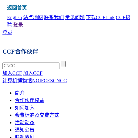
返回首页
English
站点地图
联系我们
常见问题
下载CCFLink
CCF招
聘
登录
登录
CCF合作伙伴
加入CCF
加入CCF
计算机博物馆
NOI
FCES
CNCC
简介
合作伙伴权益
如何加入
会费标准及交费方式
活动动态
通知公告
联系我们