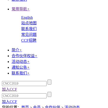
常用导航
+
English
站点地图
联系我们
常见问题
CCF招聘
简介
+
合作伙伴权益
+
活动动态
+
通知公告
+
联系我们
+
加入CCF
加入CCF
您的位置：
首页
>
会员
>
合作伙伴
>
活动动态