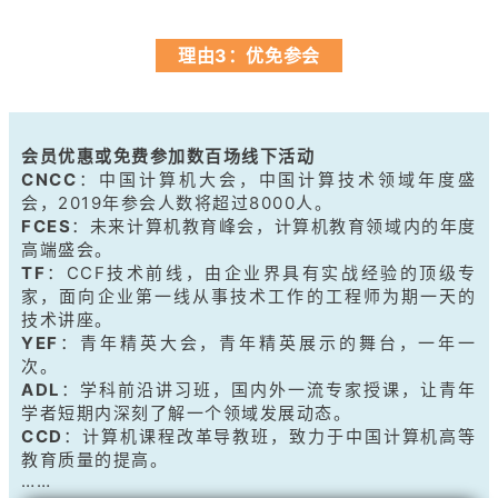
理由3：优免参会
会员优惠或免费参加数百场线下活动
CNCC
：
中国计算机大会，中国计算技术领域年度盛
会，2019年参会人数将超过8000人。
FCES
：
未来计算机教育峰会，计算机教育领域内的年度
高端盛会。
TF
：
CCF技术前线，由企业界具有实战经验的顶级专
家，面向企业第一线从事技术工作的工程师为期一天的
技术讲座。
YEF
：
青年精英大会，青年精英展示的舞台，一年一
次。
ADL
：
学科前沿讲习班，国内外一流专家授课，让青年
学者短期内深刻了解一个领域发展动态。
CCD
：
计算机课程改革导教班，致力于中国计算机高等
教育质量的提高。
……